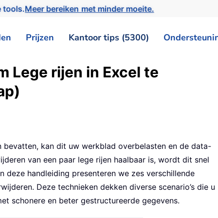
 tools.
Meer bereiken met minder moeite.
den
Prijzen
Kantoor tips (5300)
Ondersteuni
Lege rijen in Excel te
ap)
n bevatten, kan dit uw werkblad overbelasten en de data-
eren van een paar lege rijen haalbaar is, wordt dit snel
. In deze handleiding presenteren we zes verschillende
rwijderen. Deze technieken dekken diverse scenario’s die u
met schonere en beter gestructureerde gegevens.