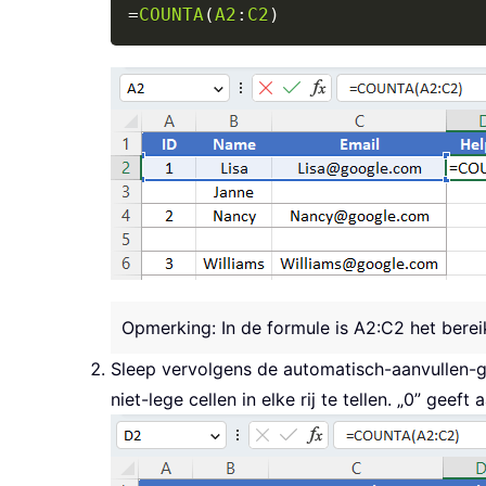
=
COUNTA
(
A2
:
C2
)
Opmerking: In de formule is A2:C2 het bereik 
Sleep vervolgens de automatisch-aanvullen-g
niet-lege cellen in elke rij te tellen. „0” geeft