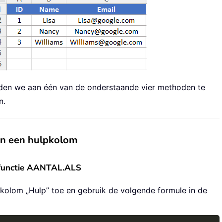
den we aan één van de onderstaande vier methoden te
n.
an een hulpkolom
e functie AANTAL.ALS
olom „Hulp” toe en gebruik de volgende formule in de