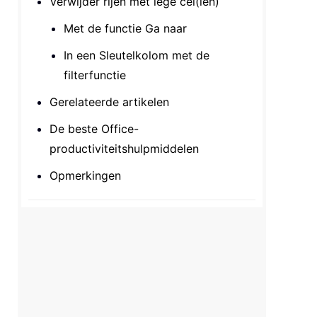
Verwijder rijen met lege cel(len)
Met de functie Ga naar
In een Sleutelkolom met de
filterfunctie
Gerelateerde artikelen
De beste Office-
productiviteitshulpmiddelen
Opmerkingen