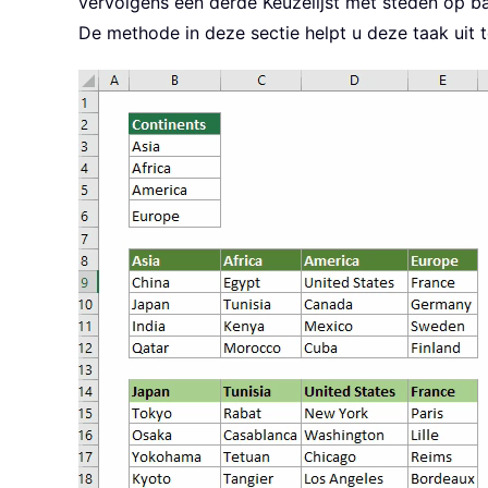
vervolgens een derde Keuzelijst met steden op bas
De methode in deze sectie helpt u deze taak uit t