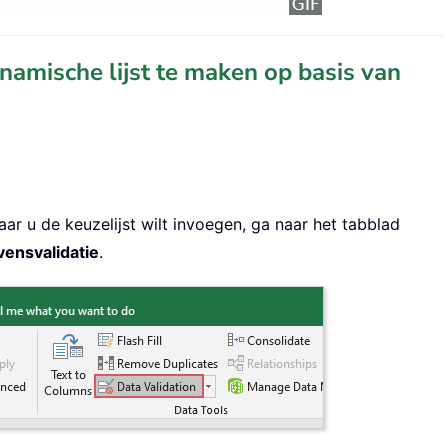
amische lijst te maken op basis van
waar u de keuzelijst wilt invoegen, ga naar het tabblad
ensvalidatie
.