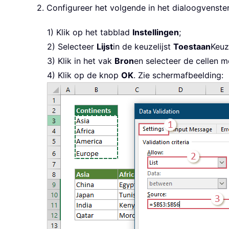
2. Configureer het volgende in het dialoogvenste
1) Klik op het tabblad
Instellingen
;
2) Selecteer
Lijst
in de keuzelijst
Toestaan
Keuze
3) Klik in het vak
Bron
en selecteer de cellen m
4) Klik op de knop
OK
. Zie schermafbeelding: