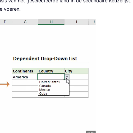
is van het geselecteerde land in de secundaire Keuzelijst.
e voeren.