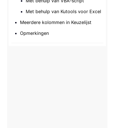
Met behulp van VBA-script
Met behulp van Kutools voor Excel
Meerdere kolommen in Keuzelijst
Opmerkingen