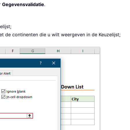
r
Gegevensvalidatie
.
lijst;
et de continenten die u wilt weergeven in de Keuzelijst;