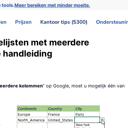
 tools.
Meer bereiken met minder moeite.
den
Prijzen
Kantoor tips (5300)
Ondersteuni
elijsten met meerdere
 handleiding
 meerdere kolommen
” op Google, moet u mogelijk één van
s