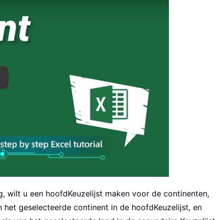
ay
g, wilt u een hoofdKeuzelijst maken voor de continenten,
 het geselecteerde continent in de hoofdKeuzelijst, en