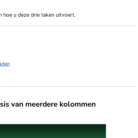
n hoe u deze drie taken uitvoert.
aden
asis van meerdere kolommen