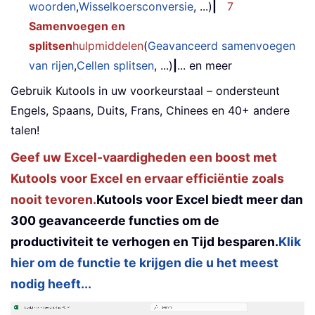
woorden
,
Wisselkoersconversie
, ...)
|
7
Samenvoegen en
splitsen
hulpmiddelen
(
Geavanceerd samenvoegen
van rijen
,
Cellen splitsen
, ...)
|
... en meer
Gebruik Kutools in uw voorkeurstaal – ondersteunt
Engels, Spaans, Duits, Frans, Chinees en 40+ andere
talen!
Geef uw Excel-vaardigheden een boost met
Kutools voor Excel en ervaar efficiëntie zoals
nooit tevoren.
Kutools voor Excel biedt meer dan
300 geavanceerde functies om de
productiviteit te verhogen en Tijd besparen.
Klik
hier om de functie te krijgen die u het meest
nodig heeft...