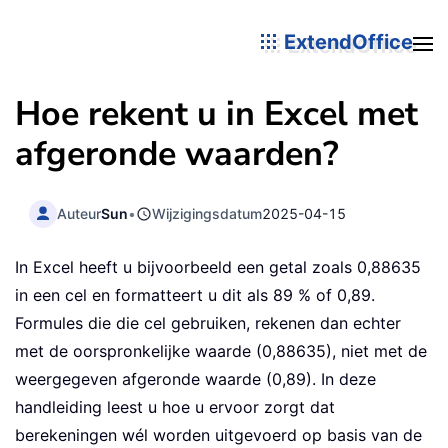
ExtendOffice
Hoe rekent u in Excel met
afgeronde waarden?
Auteur
Sun
•
Wijzigingsdatum
2025-04-15
In Excel heeft u bijvoorbeeld een getal zoals 0,88635
in een cel en formatteert u dit als 89 % of 0,89.
Formules die die cel gebruiken, rekenen dan echter
met de oorspronkelijke waarde (0,88635), niet met de
weergegeven afgeronde waarde (0,89). In deze
handleiding leest u hoe u ervoor zorgt dat
berekeningen wél worden uitgevoerd op basis van de