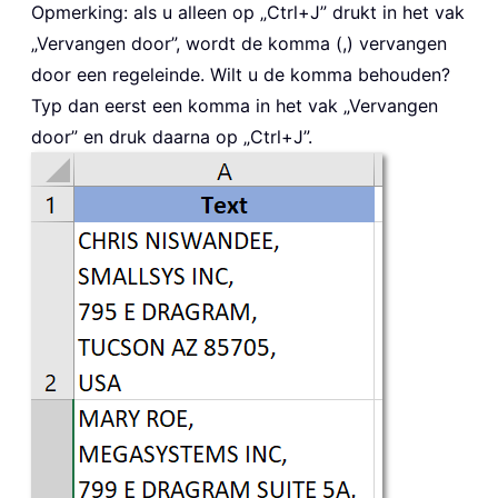
Opmerking: als u alleen op „Ctrl+J” drukt in het vak
„Vervangen door”, wordt de komma (,) vervangen
door een regeleinde. Wilt u de komma behouden?
Typ dan eerst een komma in het vak „Vervangen
door” en druk daarna op „Ctrl+J”.