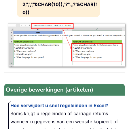
2,",",","&CHAR(10)),"?",„?"&CHAR(1
0))
Overige bewerkingen (artikelen)
Hoe verwijdert u snel regeleinden in Excel?
Soms krijgt u regeleinden of carriage returns
wanneer u gegevens van een website kopieert of