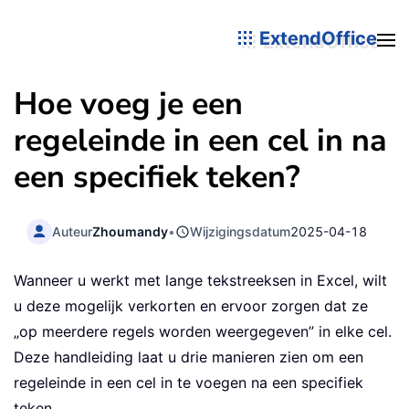
ExtendOffice
Hoe voeg je een
regeleinde in een cel in na
een specifiek teken?
Auteur
Zhoumandy
•
Wijzigingsdatum
2025-04-18
Wanneer u werkt met lange tekstreeksen in Excel, wilt
u deze mogelijk verkorten en ervoor zorgen dat ze
„op meerdere regels worden weergegeven” in elke cel.
Deze handleiding laat u drie manieren zien om een
regeleinde in een cel in te voegen na een specifiek
teken.