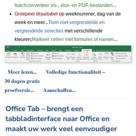
batchconverteer xls-, xlsx- en PDF-bestanden
...
Groepeer draaitabel op
weeknummer, dag van de
week en meer...
Toon niet-vergrendelde en
vergrendelde selecties
met verschillende
kleuren;
Markeer cellen met formules of namen
...
Meer lezen...
Volledige functionaliteit –
30 dagen gratis
proefversie...
Aanschaffen...
Office Tab – brengt een
tabbladinterface naar Office en
maakt uw werk veel eenvoudiger