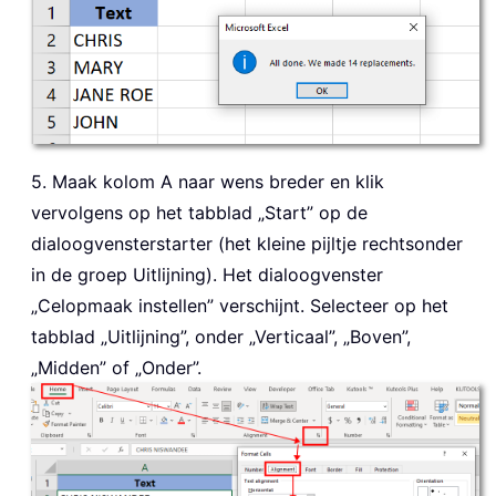
5. Maak kolom A naar wens breder en klik
vervolgens op het tabblad „Start” op de
dialoogvensterstarter (het kleine pijltje rechtsonder
in de groep Uitlijning). Het dialoogvenster
„Celopmaak instellen” verschijnt. Selecteer op het
tabblad „Uitlijning”, onder „Verticaal”, „Boven”,
„Midden” of „Onder”.