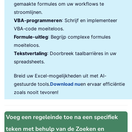
gemaakte formules om uw workflows te
stroomlijnen.
VBA-programmeren
: Schrijf en implementeer
VBA-code moeiteloos.
Formule-uitleg
: Begrijp complexe formules
moeiteloos.
Tekstvertaling
: Doorbreek taalbarrières in uw
spreadsheets.
Breid uw Excel-mogelijkheden uit met AI-
gestuurde tools.
Download nu
en ervaar efficiëntie
zoals nooit tevoren!
Voeg een regeleinde toe na een specifiek
teken met behulp van de Zoeken en