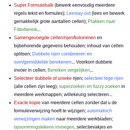
Super Formulebalk
(bewerk eenvoudig meerdere
regels tekst en formules);
Leeslay-out
(lees en bewerk
gemakkelijk grote aantallen cellen);
Plakken naar
Filterbereik
...
Samengevoegde cellen/rijen/kolommen
en
bijbehorende gegevens behouden; inhoud van cellen
splitsen;
Dubbele rijen combineren en
som/gemiddelde berekenen
... Voorkom dubbele
invoer in cellen;
Bereiken vergelijken
...
Selecteer dubbele of unieke
rijen;
selecteer lege rijen
(alle cellen zijn leeg);
superzoeken en fuzzy zoeken
in
meerdere werkmappen; willekeurig selecteren...
Exacte kopie
van meerdere cellen zonder dat u de
formuleverwijzing hoeft te wijzigen;
automatisch
verwijzingen maken
naar meerdere werkbladen;
opsommingstekens invoegen
, selectievakjes en