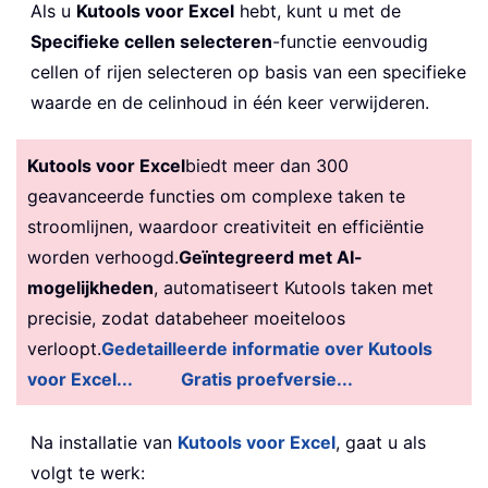
Als u
Kutools voor Excel
hebt, kunt u met de
Specifieke cellen selecteren
-functie eenvoudig
cellen of rijen selecteren op basis van een specifieke
waarde en de celinhoud in één keer verwijderen.
Kutools voor Excel
biedt meer dan 300
geavanceerde functies om complexe taken te
stroomlijnen, waardoor creativiteit en efficiëntie
worden verhoogd.
Geïntegreerd met AI-
mogelijkheden
, automatiseert Kutools taken met
precisie, zodat databeheer moeiteloos
verloopt.
Gedetailleerde informatie over Kutools
voor Excel...
Gratis proefversie...
Na installatie van
Kutools voor Excel
, gaat u als
volgt te werk: