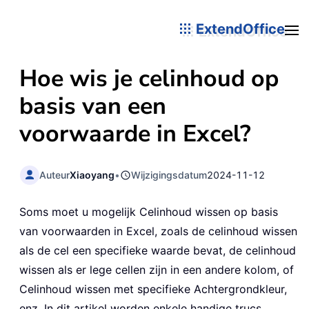
ExtendOffice
Hoe wis je celinhoud op
basis van een
voorwaarde in Excel?
Auteur
Xiaoyang
•
Wijzigingsdatum
2024-11-12
Soms moet u mogelijk Celinhoud wissen op basis
van voorwaarden in Excel, zoals de celinhoud wissen
als de cel een specifieke waarde bevat, de celinhoud
wissen als er lege cellen zijn in een andere kolom, of
Celinhoud wissen met specifieke Achtergrondkleur,
enz. In dit artikel worden enkele handige trucs