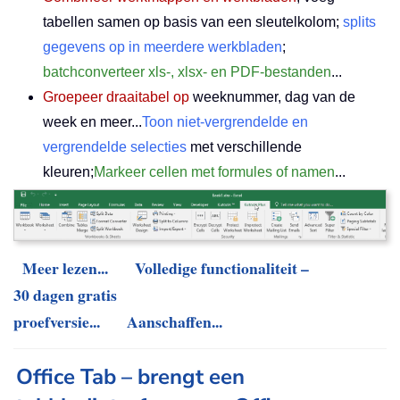
tabellen samen op basis van een sleutelkolom;
splits
gegevens op in meerdere werkbladen
;
batchconverteer xls-, xlsx- en PDF-bestanden
...
Groepeer draaitabel op
weeknummer, dag van de
week en meer...
Toon niet-vergrendelde en
vergrendelde selecties
met verschillende
kleuren;
Markeer cellen met formules of namen
...
Meer lezen...
Volledige functionaliteit –
30 dagen gratis
proefversie...
Aanschaffen...
Office Tab – brengt een