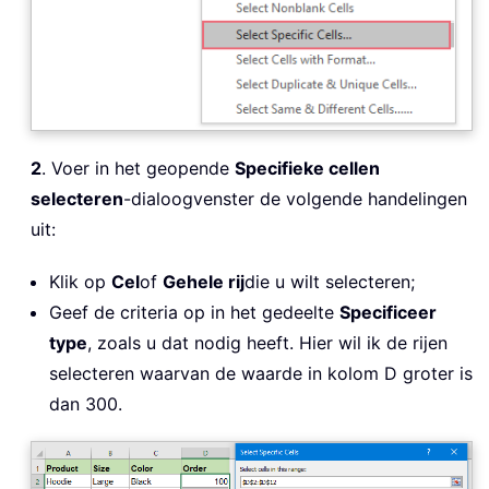
2
. Voer in het geopende
Specifieke cellen
selecteren
-dialoogvenster de volgende handelingen
uit:
Klik op
Cel
of
Gehele rij
die u wilt selecteren;
Geef de criteria op in het gedeelte
Specificeer
type
, zoals u dat nodig heeft. Hier wil ik de rijen
selecteren waarvan de waarde in kolom D groter is
dan 300.