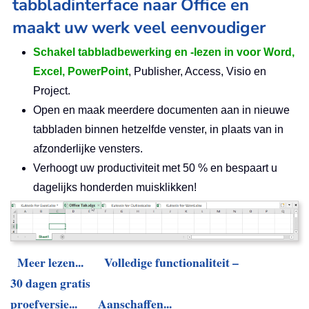
tabbladinterface naar Office en
maakt uw werk veel eenvoudiger
Schakel tabbladbewerking en -lezen in voor Word,
Excel, PowerPoint
, Publisher, Access, Visio en
Project.
Open en maak meerdere documenten aan in nieuwe
tabbladen binnen hetzelfde venster, in plaats van in
afzonderlijke vensters.
Verhoogt uw productiviteit met 50 % en bespaart u
dagelijks honderden muisklikken!
Meer lezen...
Volledige functionaliteit –
30 dagen gratis
proefversie...
Aanschaffen...