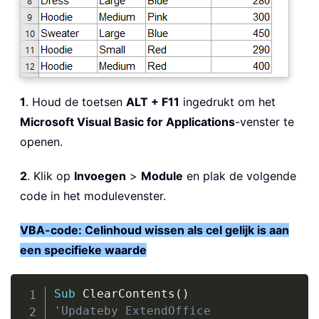
1
. Houd de toetsen
ALT + F11
ingedrukt om het
Microsoft Visual Basic for Applications
-venster te
openen.
2
. Klik op
Invoegen
>
Module
en plak de volgende
code in het modulevenster.
VBA-code: Celinhoud wissen als cel gelijk is aan
een specifieke waarde
Copy
Sub
 ClearContents
(
)
'Updateby ExtendOffice