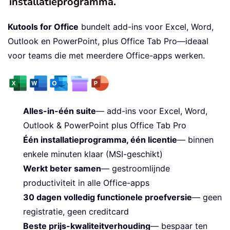
installatieprogramma.
Kutools for Office
bundelt add-ins voor Excel, Word,
Outlook en PowerPoint, plus Office Tab Pro—ideaal
voor teams die met meerdere Office-apps werken.
Alles-in-één suite
— add-ins voor Excel, Word,
Outlook & PowerPoint plus Office Tab Pro
Één installatieprogramma, één licentie
— binnen
enkele minuten klaar (MSI-geschikt)
Werkt beter samen
— gestroomlijnde
productiviteit in alle Office-apps
30 dagen volledig functionele proefversie
— geen
registratie, geen creditcard
Beste prijs-kwaliteitverhouding
— bespaar ten