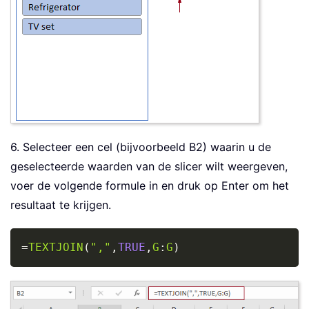
6. Selecteer een cel (bijvoorbeeld B2) waarin u de
geselecteerde waarden van de slicer wilt weergeven,
voer de volgende formule in en druk op Enter om het
resultaat te krijgen.
Copy
=
TEXTJOIN
(
","
,
TRUE
,
G
:
G
)