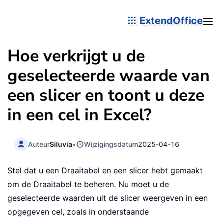
ExtendOffice
Hoe verkrijgt u de
geselecteerde waarde van
een slicer en toont u deze
in een cel in Excel?
Auteur
Siluvia
•
Wijzigingsdatum
2025-04-16
Stel dat u een Draaitabel en een slicer hebt gemaakt
om de Draaitabel te beheren. Nu moet u de
geselecteerde waarden uit de slicer weergeven in een
opgegeven cel, zoals in onderstaande