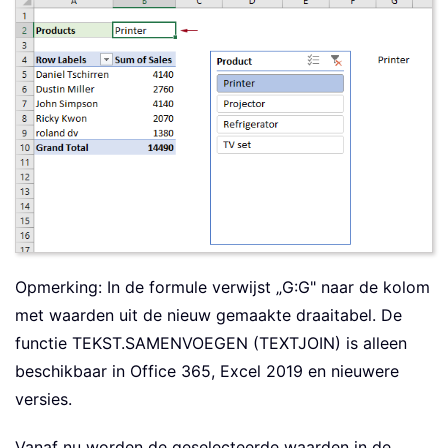
Opmerking: In de formule verwijst „G:G" naar de kolom
met waarden uit de nieuw gemaakte draaitabel. De
functie TEKST.SAMENVOEGEN (TEXTJOIN) is alleen
beschikbaar in Office 365, Excel 2019 en nieuwere
versies.
Vanaf nu worden de geselecteerde waarden in de