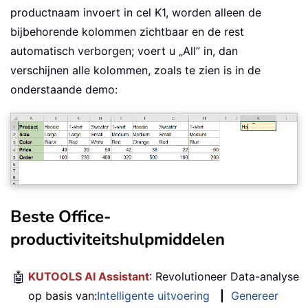
productnaam invoert in cel K1, worden alleen de
bijbehorende kolommen zichtbaar en de rest
automatisch verborgen; voert u „All” in, dan
verschijnen alle kolommen, zoals te zien is in de
onderstaande demo:
Beste Office-
productiviteitshulpmiddelen
🤖
KUTOOLS AI Assistant
: Revolutioneer Data-analyse
op basis van:
Intelligente uitvoering
|
Genereer