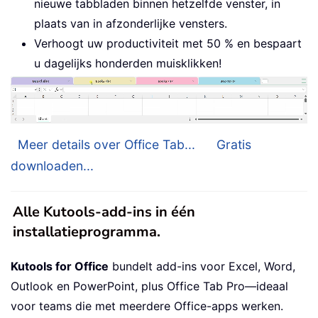
nieuwe tabbladen binnen hetzelfde venster, in
plaats van in afzonderlijke vensters.
Verhoogt uw productiviteit met 50 % en bespaart
u dagelijks honderden muisklikken!
Meer details over Office Tab...
Gratis
downloaden...
Alle Kutools-add-ins in één
installatieprogramma.
Kutools for Office
bundelt add-ins voor Excel, Word,
Outlook en PowerPoint, plus Office Tab Pro—ideaal
voor teams die met meerdere Office-apps werken.