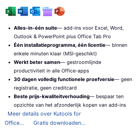
Alles-in-één suite
— add-ins voor Excel, Word,
Outlook & PowerPoint plus Office Tab Pro
Één installatieprogramma, één licentie
— binnen
enkele minuten klaar (MSI-geschikt)
Werkt beter samen
— gestroomlijnde
productiviteit in alle Office-apps
30 dagen volledig functionele proefversie
— geen
registratie, geen creditcard
Beste prijs-kwaliteitverhouding
— bespaar ten
opzichte van het afzonderlijk kopen van add-ins
Meer details over Kutools for
Office...
Gratis downloaden...