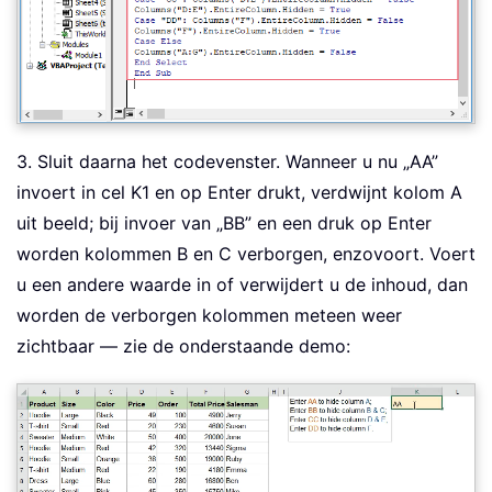
3. Sluit daarna het codevenster. Wanneer u nu „AA”
invoert in cel K1 en op Enter drukt, verdwijnt kolom A
uit beeld; bij invoer van „BB” en een druk op Enter
worden kolommen B en C verborgen, enzovoort. Voert
u een andere waarde in of verwijdert u de inhoud, dan
worden de verborgen kolommen meteen weer
zichtbaar — zie de onderstaande demo: