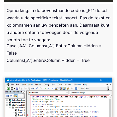
Opmerking: In de bovenstaande code is „K1” de cel
waarin u de specifieke tekst invoert. Pas de tekst en
kolomnamen aan uw behoeften aan. Daarnaast kunt
u andere criteria toevoegen door de volgende
scripts toe te voegen:
Case „AA": Columns(„A").EntireColumn.Hidden =
False
Columns(„A").EntireColumn.Hidden = True