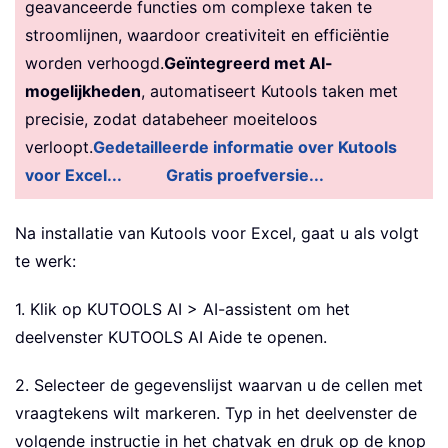
geavanceerde functies om complexe taken te
stroomlijnen, waardoor creativiteit en efficiëntie
worden verhoogd.
Geïntegreerd met AI-
mogelijkheden
, automatiseert Kutools taken met
precisie, zodat databeheer moeiteloos
verloopt.
Gedetailleerde informatie over Kutools
voor Excel...
Gratis proefversie...
Na installatie van Kutools voor Excel, gaat u als volgt
te werk:
1. Klik op KUTOOLS AI > AI-assistent om het
deelvenster KUTOOLS AI Aide te openen.
2. Selecteer de gegevenslijst waarvan u de cellen met
vraagtekens wilt markeren. Typ in het deelvenster de
volgende instructie in het chatvak en druk op de knop