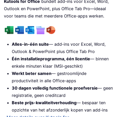
Kutools for Office
bundelt add-ins voor Excel, Word,
Outlook en PowerPoint, plus Office Tab Pro—ideaal
voor teams die met meerdere Office-apps werken.
Alles-in-één suite
— add-ins voor Excel, Word,
Outlook & PowerPoint plus Office Tab Pro
Één installatieprogramma, één licentie
— binnen
enkele minuten klaar (MSI-geschikt)
Werkt beter samen
— gestroomlijnde
productiviteit in alle Office-apps
30 dagen volledig functionele proefversie
— geen
registratie, geen creditcard
Beste prijs-kwaliteitverhouding
— bespaar ten
opzichte van het afzonderlijk kopen van add-ins