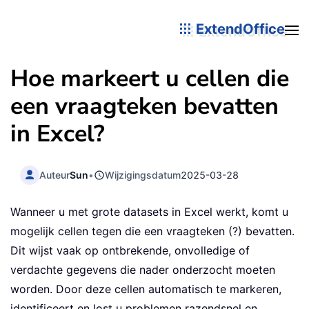
ExtendOffice
Hoe markeert u cellen die
een vraagteken bevatten
in Excel?
Auteur
Sun
•
Wijzigingsdatum
2025-03-28
Wanneer u met grote datasets in Excel werkt, komt u
mogelijk cellen tegen die een vraagteken (?) bevatten.
Dit wijst vaak op ontbrekende, onvolledige of
verdachte gegevens die nader onderzocht moeten
worden. Door deze cellen automatisch te markeren,
identificeert en lost u problemen razendsnel en