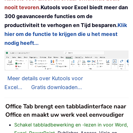
nooit tevoren.
Kutools voor Excel biedt meer dan
300 geavanceerde functies om de
productiviteit te verhogen en Tijd besparen.
Klik
hier om de functie te krijgen die u het meest
nodig heeft...
Meer details over Kutools voor
Excel...
Gratis downloaden...
Office Tab brengt een tabbladinterface naar
Office en maakt uw werk veel eenvoudiger
Schakel tabbladbewerking en -lezen in voor Word,
Excel, PowerPoint
, Publisher, Access, Visio en