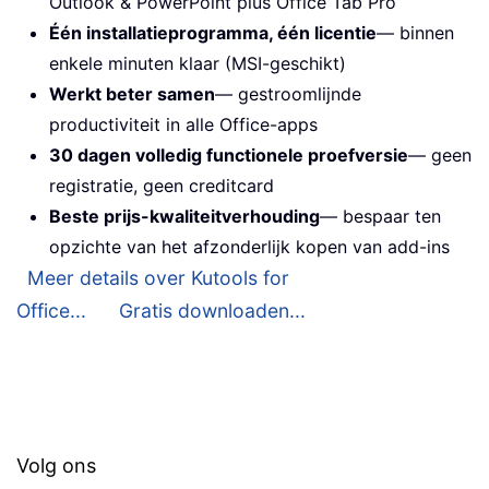
Outlook & PowerPoint plus Office Tab Pro
Één installatieprogramma, één licentie
— binnen
enkele minuten klaar (MSI-geschikt)
Werkt beter samen
— gestroomlijnde
productiviteit in alle Office-apps
30 dagen volledig functionele proefversie
— geen
registratie, geen creditcard
Beste prijs-kwaliteitverhouding
— bespaar ten
opzichte van het afzonderlijk kopen van add-ins
Meer details over Kutools for
Office...
Gratis downloaden...
Volg ons