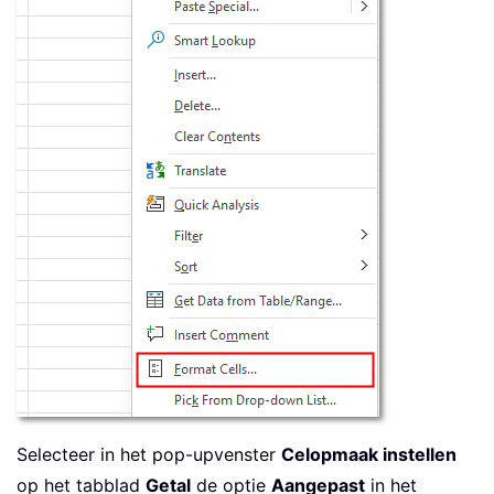
Selecteer in het pop-upvenster
Celopmaak instellen
op het tabblad
Getal
de optie
Aangepast
in het