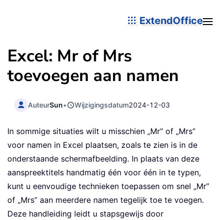
ExtendOffice
Excel: Mr of Mrs
toevoegen aan namen
Auteur
Sun
•
Wijzigingsdatum
2024-12-03
In sommige situaties wilt u misschien „Mr” of „Mrs”
voor namen in Excel plaatsen, zoals te zien is in de
onderstaande schermafbeelding. In plaats van deze
aanspreektitels handmatig één voor één in te typen,
kunt u eenvoudige technieken toepassen om snel „Mr”
of „Mrs” aan meerdere namen tegelijk toe te voegen.
Deze handleiding leidt u stapsgewijs door