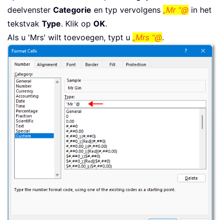
deelvenster
Categorie
en typ vervolgens
„Mr “@
in het
tekstvak
Type
. Klik op
OK
.
Als u 'Mrs' wilt toevoegen, typt u
„Mrs “@
.