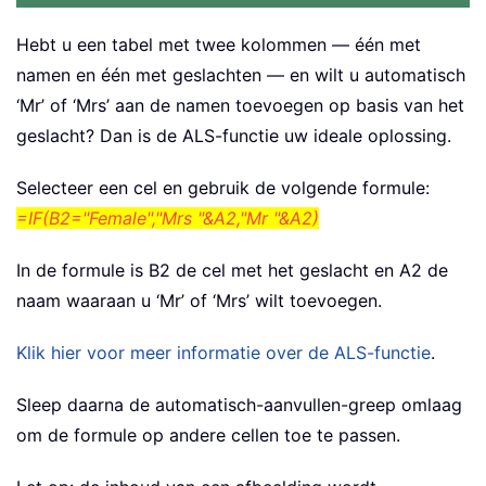
Hebt u een tabel met twee kolommen — één met
namen en één met geslachten — en wilt u automatisch
‘Mr’ of ‘Mrs’ aan de namen toevoegen op basis van het
geslacht? Dan is de ALS-functie uw ideale oplossing.
Selecteer een cel en gebruik de volgende formule:
=IF(B2="Female","Mrs "&A2,"Mr "&A2)
In de formule is B2 de cel met het geslacht en A2 de
naam waaraan u ‘Mr’ of ‘Mrs’ wilt toevoegen.
Klik hier voor meer informatie over de ALS-functie
.
Sleep daarna de automatisch-aanvullen-greep omlaag
om de formule op andere cellen toe te passen.