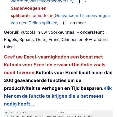
woorden
,
Wisselkoersconversie
, ...)
|
7
Samenvoegen en
splitsen
hulpmiddelen
(
Geavanceerd samenvoegen
van rijen
,
Cellen splitsen
, ...)
|
... en meer
Gebruik Kutools in uw voorkeurstaal – ondersteunt
Engels, Spaans, Duits, Frans, Chinees en 40+ andere
talen!
Geef uw Excel-vaardigheden een boost met
Kutools voor Excel en ervaar efficiëntie zoals
nooit tevoren.
Kutools voor Excel biedt meer dan
300 geavanceerde functies om de
productiviteit te verhogen en Tijd besparen.
Klik
hier om de functie te krijgen die u het meest
nodig heeft...