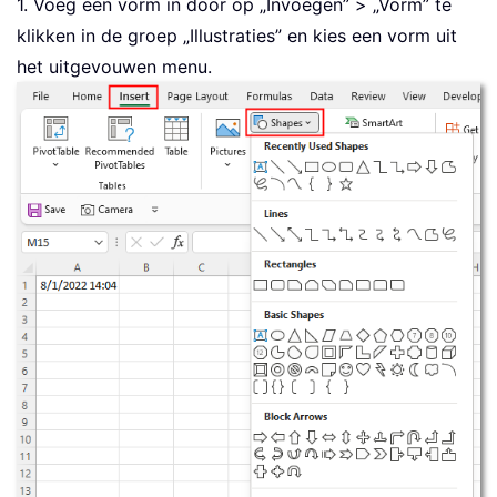
1. Voeg een vorm in door op „Invoegen” > „Vorm” te
klikken in de groep „Illustraties” en kies een vorm uit
het uitgevouwen menu.