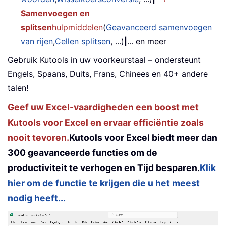
Samenvoegen en
splitsen
hulpmiddelen
(
Geavanceerd samenvoegen
van rijen
,
Cellen splitsen
, ...)
|
... en meer
Gebruik Kutools in uw voorkeurstaal – ondersteunt
Engels, Spaans, Duits, Frans, Chinees en 40+ andere
talen!
Geef uw Excel-vaardigheden een boost met
Kutools voor Excel en ervaar efficiëntie zoals
nooit tevoren.
Kutools voor Excel biedt meer dan
300 geavanceerde functies om de
productiviteit te verhogen en Tijd besparen.
Klik
hier om de functie te krijgen die u het meest
nodig heeft...