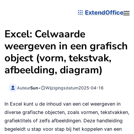
ExtendOffice
Excel: Celwaarde
weergeven in een grafisch
object (vorm, tekstvak,
afbeelding, diagram)
Auteur
Sun
•
Wijzigingsdatum
2025-04-16
In Excel kunt u de inhoud van een cel weergeven in
diverse grafische objecten, zoals vormen, tekstvakken,
grafiektitels of zelfs afbeeldingen. Deze handleiding
begeleidt u stap voor stap bij het koppelen van een