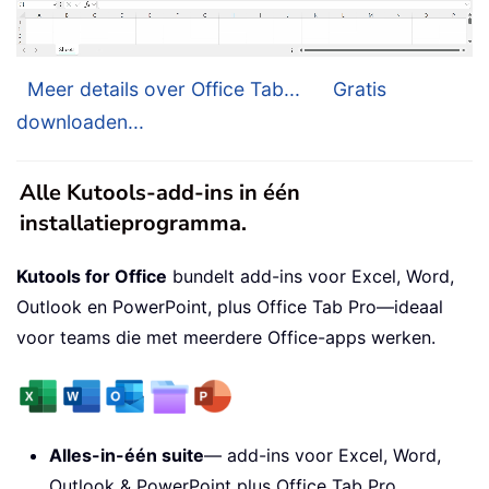
Meer details over Office Tab...
Gratis
downloaden...
Alle Kutools-add-ins in één
installatieprogramma.
Kutools for Office
bundelt add-ins voor Excel, Word,
Outlook en PowerPoint, plus Office Tab Pro—ideaal
voor teams die met meerdere Office-apps werken.
Alles-in-één suite
— add-ins voor Excel, Word,
Outlook & PowerPoint plus Office Tab Pro