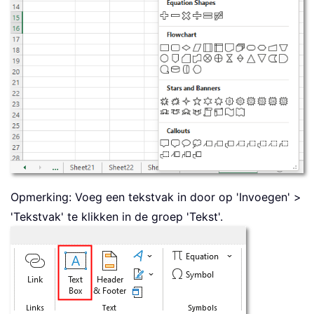
Opmerking: Voeg een tekstvak in door op 'Invoegen' >
'Tekstvak' te klikken in de groep 'Tekst'.