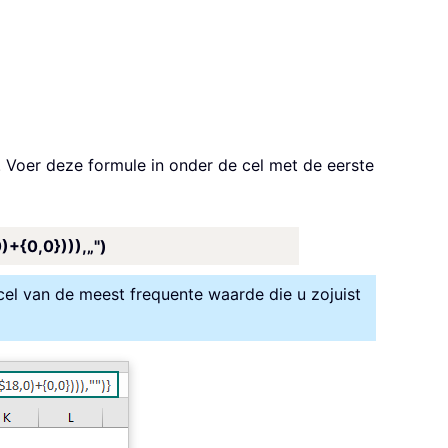
Voer deze formule in onder de cel met de eerste
{0,0}))),„")
cel van de meest frequente waarde die u zojuist