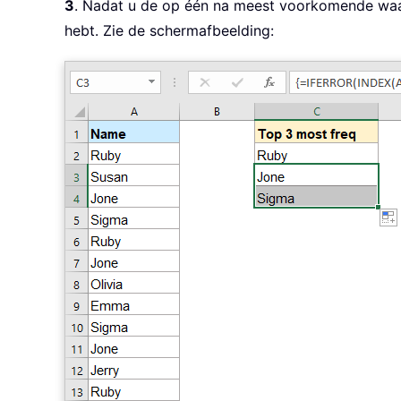
3
. Nadat u de op één na meest voorkomende waar
hebt. Zie de schermafbeelding: