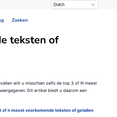
ng
Zoeken
e teksten of
vallen wilt u misschien zelfs de top 3 of N meest
weergegeven. Dit artikel biedt u daarom een
3 of n meest voorkomende teksten of getallen