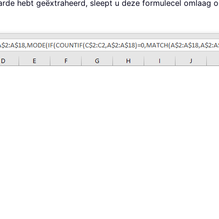
de hebt geëxtraheerd, sleept u deze formulecel omlaag o