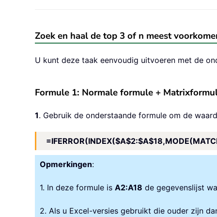
Zoek en haal de top 3 of n meest voorkome
U kunt deze taak eenvoudig uitvoeren met de on
Formule 1: Normale formule + Matrixformu
1
. Gebruik de onderstaande formule om de waarde
=IFERROR(INDEX($A$2:$A$18,MODE(MATCH(
Opmerkingen
:
1. In deze formule is
A2:A18
de gegevenslijst wa
2. Als u Excel-versies gebruikt die ouder zijn 