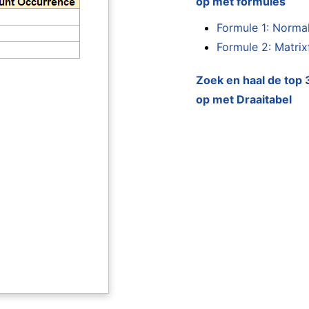
op met formules
Formule 1: Norma
Formule 2: Matri
Zoek en haal de top 
op met Draaitabel