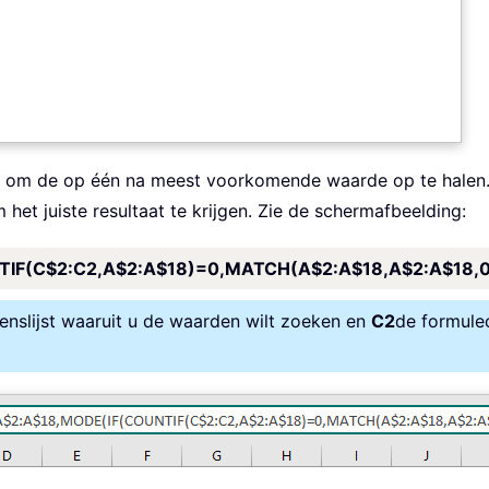
e om de op één na meest voorkomende waarde op te halen. 
het juiste resultaat te krijgen. Zie de schermafbeelding:
F(C$2:C2,A$2:A$18)=0,MATCH(A$2:A$18,A$2:A$18,0)+
nslijst waaruit u de waarden wilt zoeken en
C2
de formule