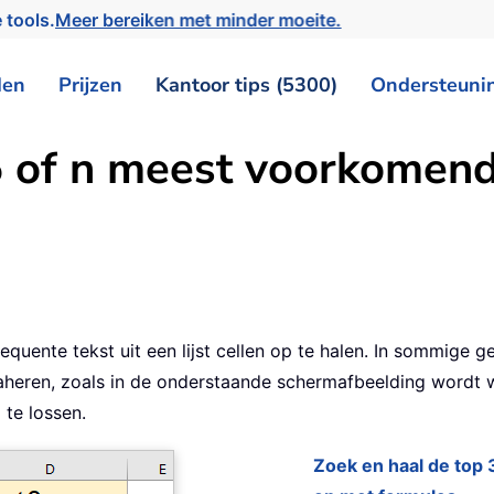
 tools.
Meer bereiken met minder moeite.
den
Prijzen
Kantoor tips (5300)
Ondersteuni
5 of n meest voorkomend
ente tekst uit een lijst cellen op te halen. In sommige ge
raheren, zoals in de onderstaande schermafbeelding wordt 
 te lossen.
Zoek en haal de top 