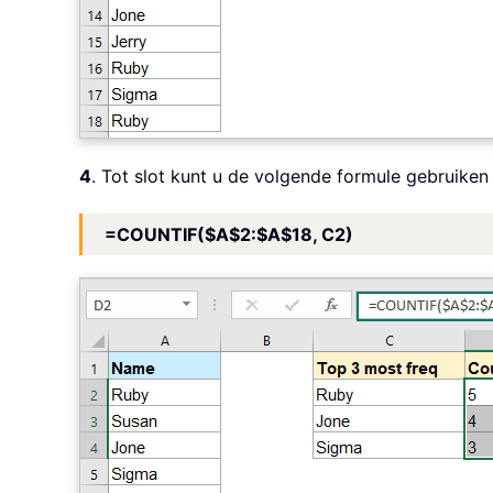
4
. Tot slot kunt u de volgende formule gebruiken
=COUNTIF($A$2:$A$18, C2)