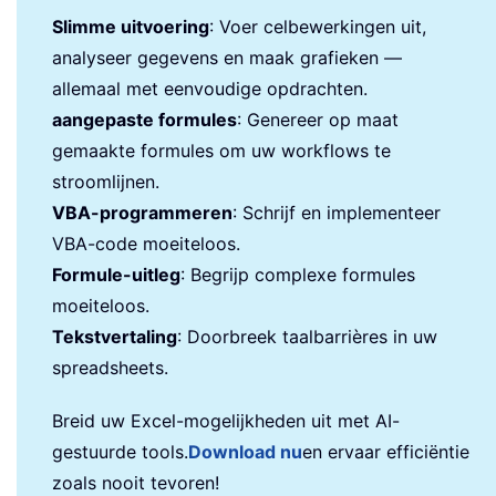
Slimme uitvoering
: Voer celbewerkingen uit,
analyseer gegevens en maak grafieken —
allemaal met eenvoudige opdrachten.
aangepaste formules
: Genereer op maat
gemaakte formules om uw workflows te
stroomlijnen.
VBA-programmeren
: Schrijf en implementeer
VBA-code moeiteloos.
Formule-uitleg
: Begrijp complexe formules
moeiteloos.
Tekstvertaling
: Doorbreek taalbarrières in uw
spreadsheets.
Breid uw Excel-mogelijkheden uit met AI-
gestuurde tools.
Download nu
en ervaar efficiëntie
zoals nooit tevoren!