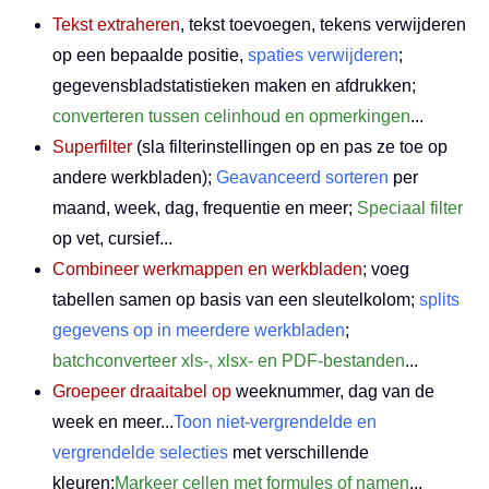
Tekst extraheren
, tekst toevoegen, tekens verwijderen
op een bepaalde positie,
spaties verwijderen
;
gegevensbladstatistieken maken en afdrukken;
converteren tussen celinhoud en opmerkingen
...
Superfilter
(sla filterinstellingen op en pas ze toe op
andere werkbladen);
Geavanceerd sorteren
per
maand, week, dag, frequentie en meer;
Speciaal filter
op vet, cursief...
Combineer werkmappen en werkbladen
; voeg
tabellen samen op basis van een sleutelkolom;
splits
gegevens op in meerdere werkbladen
;
batchconverteer xls-, xlsx- en PDF-bestanden
...
Groepeer draaitabel op
weeknummer, dag van de
week en meer...
Toon niet-vergrendelde en
vergrendelde selecties
met verschillende
kleuren;
Markeer cellen met formules of namen
...