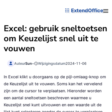
ExtendOffice
Excel: gebruik sneltoetsen
om Keuzelijst snel uit te
vouwen
Auteur
Sun
•
Wijzigingsdatum
2024-11-06
In Excel klikt u doorgaans op de pijl-omlaag-knop om
de Keuzelijst uit te vouwen. Soms kan het vervelend
zijn om de cursor te verplaatsen. Hieronder worden
een aantal sneltoetsen beschreven waarmee u
Keuzelijst snel kunt uitvouwen en een waarde uit de
lijst kunt selecteren zonder de cursor te verplaatsen.