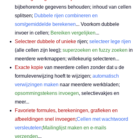
bijbehorende gegevens behouden; inhoud van cellen
splitsen;
Dubbele rijen combineren en
som/gemiddelde berekenen
... Voorkom dubbele
invoer in cellen;
Bereiken vergelijken
...
Selecteer dubbele of unieke
rijen;
selecteer lege rijen
(alle cellen zijn leeg);
superzoeken en fuzzy zoeken
in
meerdere werkmappen; willekeurig selecteren...
Exacte kopie
van meerdere cellen zonder dat u de
formuleverwijzing hoeft te wijzigen;
automatisch
verwijzingen maken
naar meerdere werkbladen;
opsommingstekens invoegen
, selectievakjes en
meer...
Favoriete formules, berekeningen, grafieken en
afbeeldingen snel invoegen
;
Cellen met wachtwoord
versleutelen
;
Mailinglijst maken en e-mails
verzenden
...