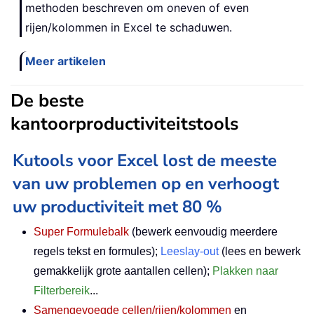
methoden beschreven om oneven of even
rijen/kolommen in Excel te schaduwen.
Meer artikelen
De beste
kantoorproductiviteitstools
Kutools voor Excel lost de meeste
van uw problemen op en verhoogt
uw productiviteit met 80 %
Super Formulebalk
(bewerk eenvoudig meerdere
regels tekst en formules);
Leeslay-out
(lees en bewerk
gemakkelijk grote aantallen cellen);
Plakken naar
Filterbereik
...
Samengevoegde cellen/rijen/kolommen
en