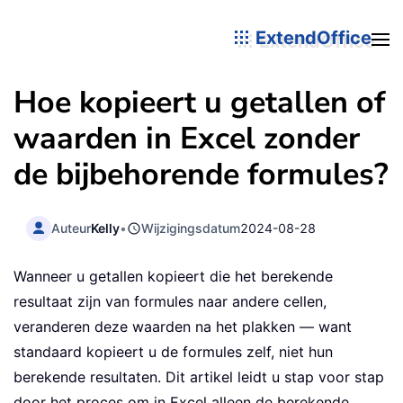
ExtendOffice
Hoe kopieert u getallen of
waarden in Excel zonder
de bijbehorende formules?
Auteur
Kelly
•
Wijzigingsdatum
2024-08-28
Wanneer u getallen kopieert die het berekende
resultaat zijn van formules naar andere cellen,
veranderen deze waarden na het plakken — want
standaard kopieert u de formules zelf, niet hun
berekende resultaten. Dit artikel leidt u stap voor stap
door het proces om in Excel alleen de berekende