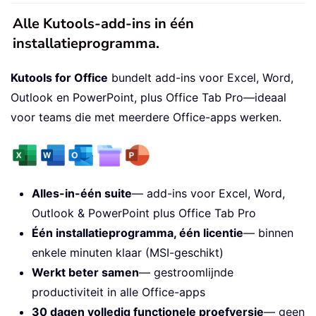
Alle Kutools-add-ins in één
installatieprogramma.
Kutools for Office
bundelt add-ins voor Excel, Word,
Outlook en PowerPoint, plus Office Tab Pro—ideaal
voor teams die met meerdere Office-apps werken.
Alles-in-één suite
— add-ins voor Excel, Word,
Outlook & PowerPoint plus Office Tab Pro
Één installatieprogramma, één licentie
— binnen
enkele minuten klaar (MSI-geschikt)
Werkt beter samen
— gestroomlijnde
productiviteit in alle Office-apps
30 dagen volledig functionele proefversie
— geen