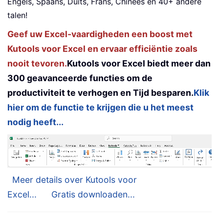
Engels, Spaans, Duits, Frans, Chinees en 40+ andere
talen!
Geef uw Excel-vaardigheden een boost met
Kutools voor Excel en ervaar efficiëntie zoals
nooit tevoren.
Kutools voor Excel biedt meer dan
300 geavanceerde functies om de
productiviteit te verhogen en Tijd besparen.
Klik
hier om de functie te krijgen die u het meest
nodig heeft...
Meer details over Kutools voor
Excel...
Gratis downloaden...