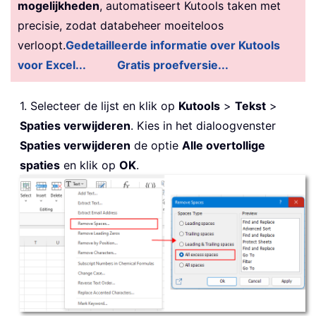
mogelijkheden
, automatiseert Kutools taken met
precisie, zodat databeheer moeiteloos
verloopt.
Gedetailleerde informatie over Kutools
voor Excel...
Gratis proefversie...
1. Selecteer de lijst en klik op
Kutools
>
Tekst
>
Spaties verwijderen
. Kies in het dialoogvenster
Spaties verwijderen
de optie
Alle overtollige
spaties
en klik op
OK
.