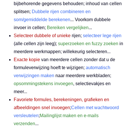
bijbehorende gegevens behouden; inhoud van cellen
splitsen;
Dubbele rijen combineren en
som/gemiddelde berekenen
... Voorkom dubbele
invoer in cellen;
Bereiken vergelijken
...
Selecteer dubbele of unieke
rijen;
selecteer lege rijen
(alle cellen zijn leeg);
superzoeken en fuzzy zoeken
in
meerdere werkmappen; willekeurig selecteren...
Exacte kopie
van meerdere cellen zonder dat u de
formuleverwijzing hoeft te wijzigen;
automatisch
verwijzingen maken
naar meerdere werkbladen;
opsommingstekens invoegen
, selectievakjes en
meer...
Favoriete formules, berekeningen, grafieken en
afbeeldingen snel invoegen
;
Cellen met wachtwoord
versleutelen
;
Mailinglijst maken en e-mails
verzenden
...