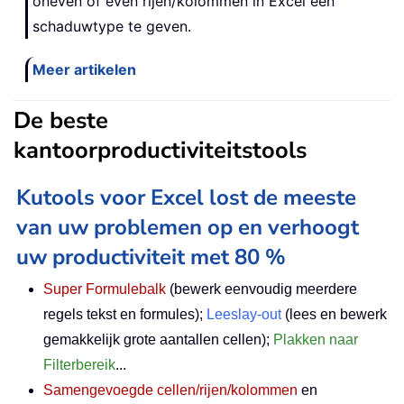
oneven of even rijen/kolommen in Excel een
schaduwtype te geven.
Meer artikelen
De beste
kantoorproductiviteitstools
Kutools voor Excel lost de meeste
van uw problemen op en verhoogt
uw productiviteit met 80 %
Super Formulebalk
(bewerk eenvoudig meerdere
regels tekst en formules);
Leeslay-out
(lees en bewerk
gemakkelijk grote aantallen cellen);
Plakken naar
Filterbereik
...
Samengevoegde cellen/rijen/kolommen
en