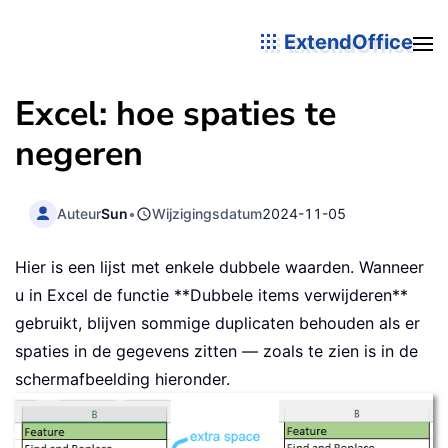
ExtendOffice
Excel: hoe spaties te
negeren
Auteur
Sun
•
Wijzigingsdatum
2024-11-05
Hier is een lijst met enkele dubbele waarden. Wanneer
u in Excel de functie **Dubbele items verwijderen**
gebruikt, blijven sommige duplicaten behouden als er
spaties in de gegevens zitten — zoals te zien is in de
schermafbeelding hieronder.