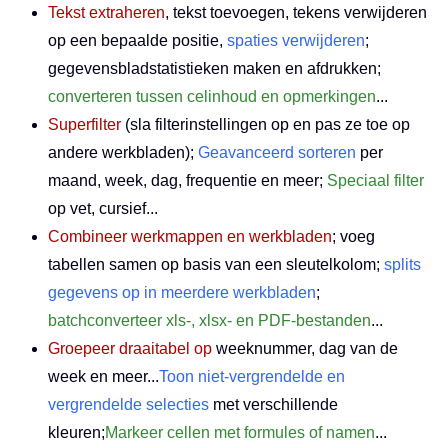
Tekst extraheren
, tekst toevoegen, tekens verwijderen
op een bepaalde positie,
spaties verwijderen
;
gegevensbladstatistieken maken en afdrukken;
converteren tussen celinhoud en opmerkingen
...
Superfilter
(sla filterinstellingen op en pas ze toe op
andere werkbladen);
Geavanceerd sorteren
per
maand, week, dag, frequentie en meer;
Speciaal filter
op vet, cursief...
Combineer werkmappen en werkbladen
; voeg
tabellen samen op basis van een sleutelkolom;
splits
gegevens op in meerdere werkbladen
;
batchconverteer xls-, xlsx- en PDF-bestanden
...
Groepeer draaitabel op
weeknummer, dag van de
week en meer...
Toon niet-vergrendelde en
vergrendelde selecties
met verschillende
kleuren;
Markeer cellen met formules of namen
...