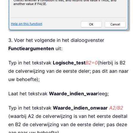
3. Voer het volgende in het dialoogvenster
Functieargumenten
uit:
Typ in het tekstvak
Logische_test
B2=0
(hierbij is B2
de celverwijzing van de eerste deler; pas dit aan naar
uw behoefte);
Laat het tekstvak
Waarde_indien_waar
leeg;
Typ in het tekstvak
Waarde_indien_onwaar
A2/B2
(waarbij A2 de celverwijzing is van het eerste deeltal
en B2 de celverwijzing van de eerste deler; pas deze
aan naar uw behoefte).