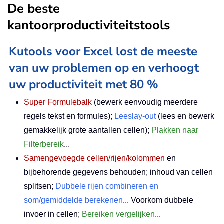
De beste
kantoorproductiviteitstools
Kutools voor Excel lost de meeste
van uw problemen op en verhoogt
uw productiviteit met 80 %
Super Formulebalk
(bewerk eenvoudig meerdere
regels tekst en formules);
Leeslay-out
(lees en bewerk
gemakkelijk grote aantallen cellen);
Plakken naar
Filterbereik
...
Samengevoegde cellen/rijen/kolommen
en
bijbehorende gegevens behouden; inhoud van cellen
splitsen;
Dubbele rijen combineren en
som/gemiddelde berekenen
... Voorkom dubbele
invoer in cellen;
Bereiken vergelijken
...