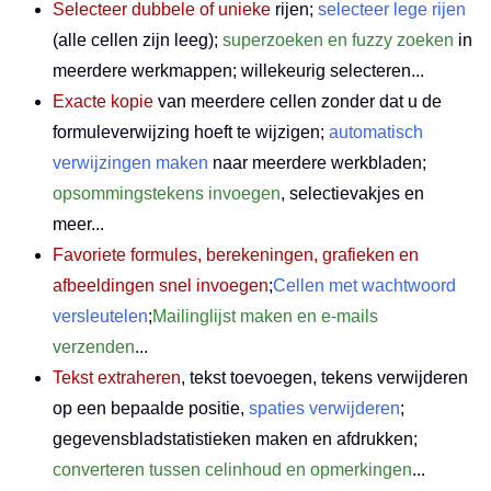
Selecteer dubbele of unieke
rijen;
selecteer lege rijen
(alle cellen zijn leeg);
superzoeken en fuzzy zoeken
in
meerdere werkmappen; willekeurig selecteren...
Exacte kopie
van meerdere cellen zonder dat u de
formuleverwijzing hoeft te wijzigen;
automatisch
verwijzingen maken
naar meerdere werkbladen;
opsommingstekens invoegen
, selectievakjes en
meer...
Favoriete formules, berekeningen, grafieken en
afbeeldingen snel invoegen
;
Cellen met wachtwoord
versleutelen
;
Mailinglijst maken en e-mails
verzenden
...
Tekst extraheren
, tekst toevoegen, tekens verwijderen
op een bepaalde positie,
spaties verwijderen
;
gegevensbladstatistieken maken en afdrukken;
converteren tussen celinhoud en opmerkingen
...