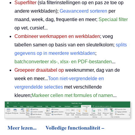
Superfilter
(sla filterinstellingen op en pas ze toe op
andere werkbladen);
Geavanceerd sorteren
per
maand, week, dag, frequentie en meer;
Speciaal filter
op vet, cursief...
Combineer werkmappen en werkbladen
; voeg
tabellen samen op basis van een sleutelkolom;
splits
gegevens op in meerdere werkbladen
;
batchconverteer xls-, xlsx- en PDF-bestanden
...
Groepeer draaitabel op
weeknummer, dag van de
week en meer...
Toon niet-vergrendelde en
vergrendelde selecties
met verschillende
kleuren;
Markeer cellen met formules of namen
...
Meer lezen...
Volledige functionaliteit –