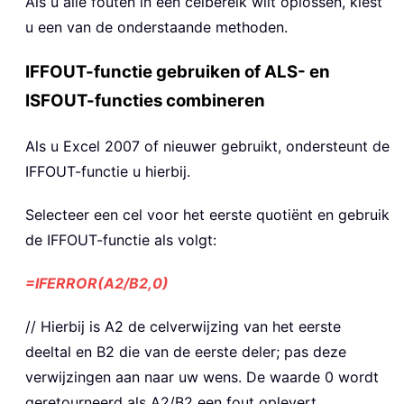
Als u alle fouten in een celbereik wilt oplossen, kiest
u een van de onderstaande methoden.
IFFOUT-functie gebruiken of ALS- en
ISFOUT-functies combineren
Als u Excel 2007 of nieuwer gebruikt, ondersteunt de
IFFOUT-functie u hierbij.
Selecteer een cel voor het eerste quotiënt en gebruik
de IFFOUT-functie als volgt:
=IFERROR(A2/B2,0)
// Hierbij is A2 de celverwijzing van het eerste
deeltal en B2 die van de eerste deler; pas deze
verwijzingen aan naar uw wens. De waarde 0 wordt
geretourneerd als A2/B2 een fout oplevert.