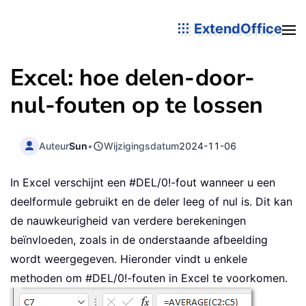
ExtendOffice
Excel: hoe delen-door-
nul-fouten op te lossen
Auteur
Sun
•
Wijzigingsdatum
2024-11-06
In Excel verschijnt een #DEL/0!-fout wanneer u een
deelformule gebruikt en de deler leeg of nul is. Dit kan
de nauwkeurigheid van verdere berekeningen
beïnvloeden, zoals in de onderstaande afbeelding
wordt weergegeven. Hieronder vindt u enkele
methoden om #DEL/0!-fouten in Excel te voorkomen.