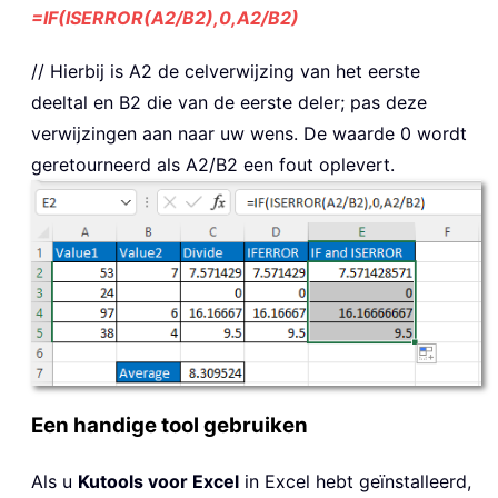
=IF(ISERROR(A2/B2),0,A2/B2)
// Hierbij is A2 de celverwijzing van het eerste
deeltal en B2 die van de eerste deler; pas deze
verwijzingen aan naar uw wens. De waarde 0 wordt
geretourneerd als A2/B2 een fout oplevert.
Een handige tool gebruiken
Als u
Kutools voor Excel
in Excel hebt geïnstalleerd,