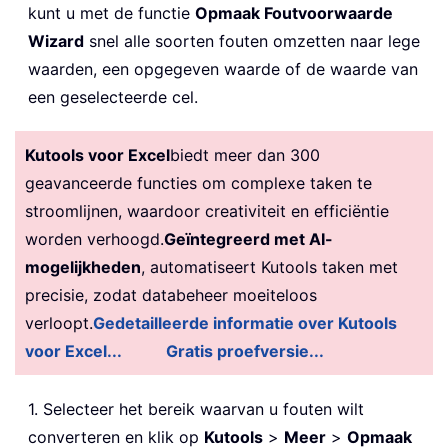
kunt u met de functie
Opmaak Foutvoorwaarde
Wizard
snel alle soorten fouten omzetten naar lege
waarden, een opgegeven waarde of de waarde van
een geselecteerde cel.
Kutools voor Excel
biedt meer dan 300
geavanceerde functies om complexe taken te
stroomlijnen, waardoor creativiteit en efficiëntie
worden verhoogd.
Geïntegreerd met AI-
mogelijkheden
, automatiseert Kutools taken met
precisie, zodat databeheer moeiteloos
verloopt.
Gedetailleerde informatie over Kutools
voor Excel...
Gratis proefversie...
1. Selecteer het bereik waarvan u fouten wilt
converteren en klik op
Kutools
>
Meer
>
Opmaak