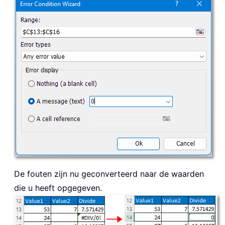
De fouten zijn nu geconverteerd naar de waarden
die u heeft opgegeven.