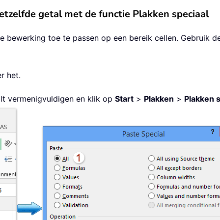
tzelfde getal met de functie Plakken speciaal
e bewerking toe te passen op een bereik cellen. Gebruik d
r het.
ilt vermenigvuldigen en klik op
Start
>
Plakken
>
Plakken s