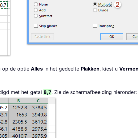
u op de optie
Alles
in het gedeelte
Plakken
, kiest u
Vermen
digd met het getal
8,7
. Zie de schermafbeelding hieronder: