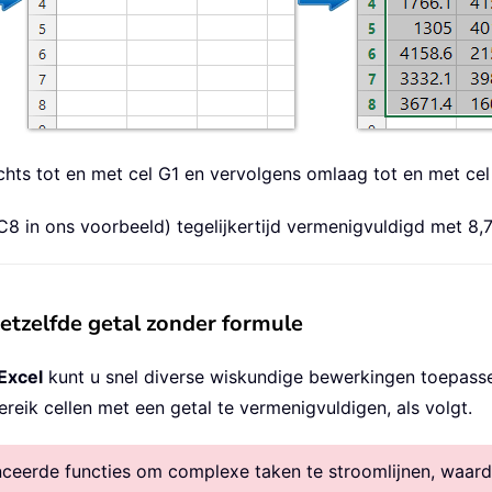
echts tot en met cel G1 en vervolgens omlaag tot en met ce
C8 in ons voorbeeld) tegelijkertijd vermenigvuldigd met 8,7
etzelfde getal zonder formule
Excel
kunt u snel diverse wiskundige bewerkingen toepasse
eik cellen met een getal te vermenigvuldigen, als volgt.
eerde functies om complexe taken te stroomlijnen, waardoo