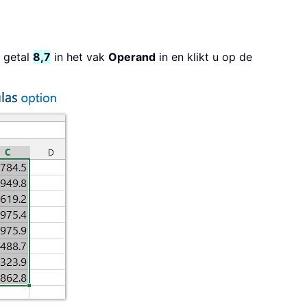
t getal
8,7
in het vak
Operand
in en klikt u op de