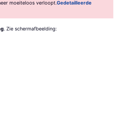
heer moeiteloos verloopt.
Gedetailleerde
ng
. Zie schermafbeelding: