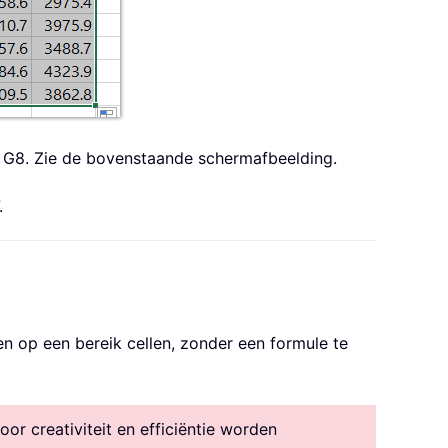
l G8. Zie de bovenstaande schermafbeelding.
.
n op een bereik cellen, zonder een formule te
r creativiteit en efficiëntie worden