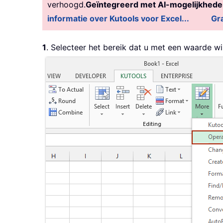
verhoogd.
Geïntegreerd met AI-mogelijkhed
informatie over Kutools voor Excel...
Gra
1
. Selecteer het bereik dat u met een waarde w