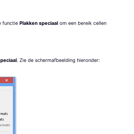
e functie
Plakken speciaal
om een bereik cellen
peciaal
. Zie de schermafbeelding hieronder: