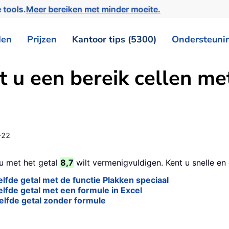
 tools.
Meer bereiken met minder moeite.
den
Prijzen
Kantoor tips (5300)
Ondersteuni
 u een bereik cellen met
-22
nu met het getal
8,7
wilt vermenigvuldigen. Kent u snelle en
lfde getal met de functie Plakken speciaal
lfde getal met een formule in Excel
elfde getal zonder formule