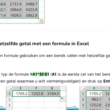
etzelfde getal met een formule in Excel
en formule gebruiken om een bereik cellen met hetzelfde ge
en typ de formule
=A1*$D$1
(
A1
is de eerste cel van het bere
ven getal waarmee u wilt vermenigvuldigen) en druk op
Ent