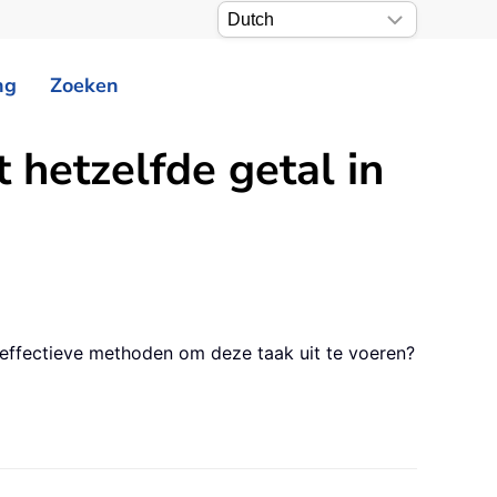
ng
Zoeken
 hetzelfde getal in
 effectieve methoden om deze taak uit te voeren?