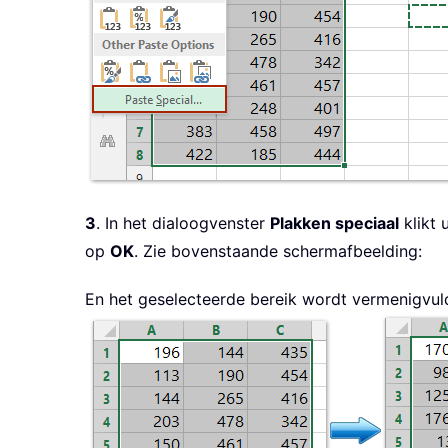
3
. In het dialoogvenster
Plakken speciaal
klikt 
op
OK
. Zie bovenstaande schermafbeelding:
En het geselecteerde bereik wordt vermenigvul