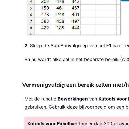
2
. Sleep de AutoAanvulgreep van cel E1 naar r
En nu wordt elke cel in het beperkte bereik (A1:
Vermenigvuldig een bereik cellen met/h
Met de functie
Bewerkingen
van
Kutools voor 
gebruiken. Gebruik deze bijvoorbeeld om een ber
Kutools voor Excel
biedt meer dan 300 geavanc