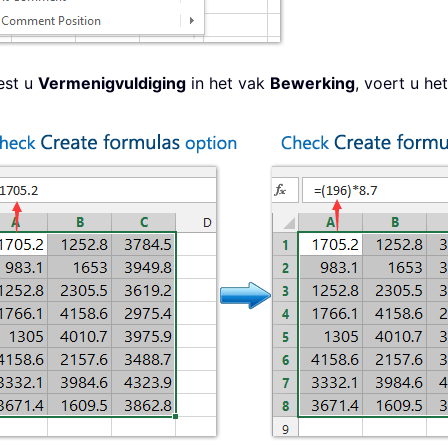
est u
Vermenigvuldiging
in het vak
Bewerking
, voert u he