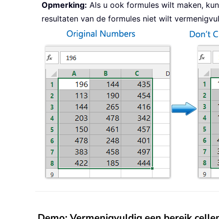
Opmerking:
Als u ook formules wilt maken, kun
resultaten van de formules niet wilt vermenigvu
Demo: Vermenigvuldig een bereik celle