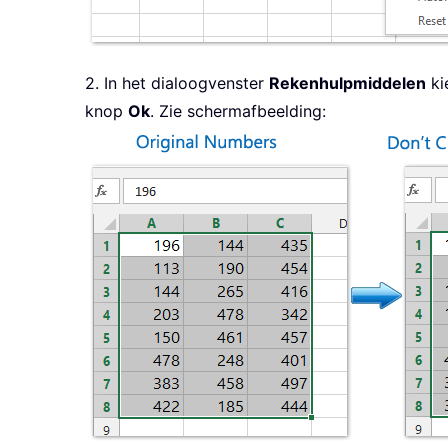
2. In het dialoogvenster
Rekenhulpmiddelen
ki
knop
Ok
. Zie schermafbeelding: