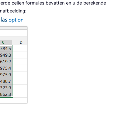
eerde cellen formules bevatten en u de berekende
mafbeelding: