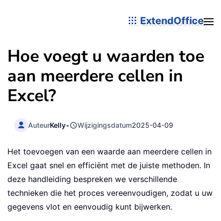
ExtendOffice
Hoe voegt u waarden toe
aan meerdere cellen in
Excel?
Auteur
Kelly
•
Wijzigingsdatum
2025-04-09
Het toevoegen van een waarde aan meerdere cellen in
Excel gaat snel en efficiënt met de juiste methoden. In
deze handleiding bespreken we verschillende
technieken die het proces vereenvoudigen, zodat u uw
gegevens vlot en eenvoudig kunt bijwerken.