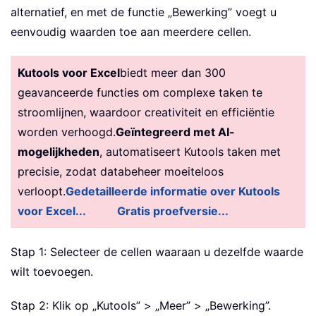
alternatief, en met de functie „Bewerking” voegt u
eenvoudig waarden toe aan meerdere cellen.
Kutools voor Excel
biedt meer dan 300
geavanceerde functies om complexe taken te
stroomlijnen, waardoor creativiteit en efficiëntie
worden verhoogd.
Geïntegreerd met AI-
mogelijkheden
, automatiseert Kutools taken met
precisie, zodat databeheer moeiteloos
verloopt.
Gedetailleerde informatie over Kutools
voor Excel...
Gratis proefversie...
Stap 1: Selecteer de cellen waaraan u dezelfde waarde
wilt toevoegen.
Stap 2: Klik op „Kutools” > „Meer” > „Bewerking”.