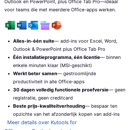
Outlook en PowerPoint, plus Office Tab Pro—ideaal
voor teams die met meerdere Office-apps werken.
Alles-in-één suite
— add-ins voor Excel, Word,
Outlook & PowerPoint plus Office Tab Pro
Één installatieprogramma, één licentie
— binnen
enkele minuten klaar (MSI-geschikt)
Werkt beter samen
— gestroomlijnde
productiviteit in alle Office-apps
30 dagen volledig functionele proefversie
— geen
registratie, geen creditcard
Beste prijs-kwaliteitverhouding
— bespaar ten
opzichte van het afzonderlijk kopen van add-ins
Meer details over Kutools for