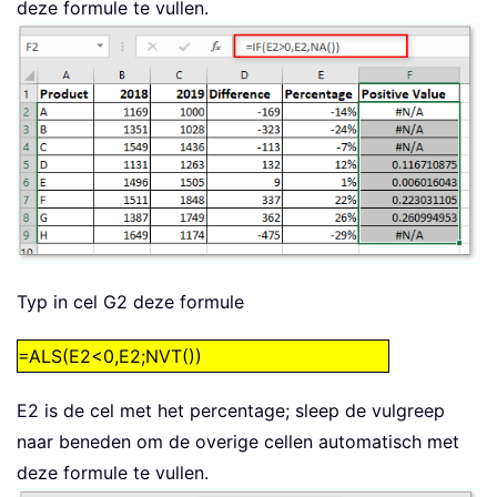
deze formule te vullen.
Typ in cel G2 deze formule
=ALS(E2<0,E2;NVT())
E2 is de cel met het percentage; sleep de vulgreep
naar beneden om de overige cellen automatisch met
deze formule te vullen.