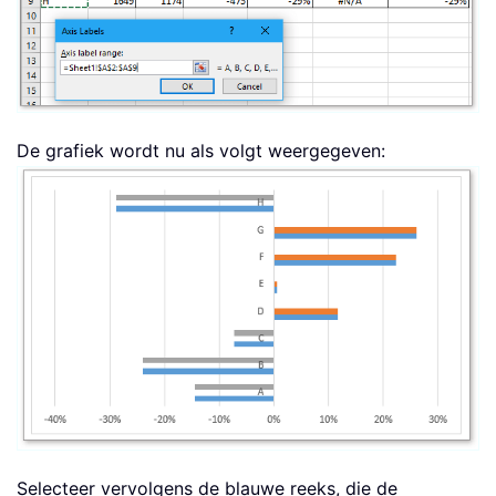
De grafiek wordt nu als volgt weergegeven:
Selecteer vervolgens de blauwe reeks, die de