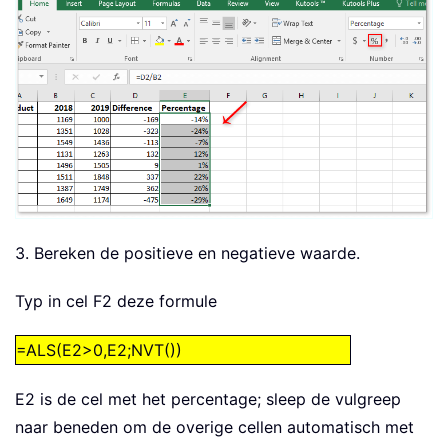
3. Bereken de positieve en negatieve waarde.
Typ in cel F2 deze formule
=ALS(E2>0,E2;NVT())
E2 is de cel met het percentage; sleep de vulgreep
naar beneden om de overige cellen automatisch met