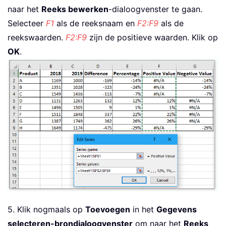
naar het
Reeks bewerken
-dialoogvenster te gaan.
Selecteer
F1
als de reeksnaam en
F2:F9
als de
reekswaarden.
F2:F9
zijn de positieve waarden. Klik op
OK
.
5. Klik nogmaals op
Toevoegen
in het
Gegevens
selecteren-brondialoogvenster
om naar het
Reeks