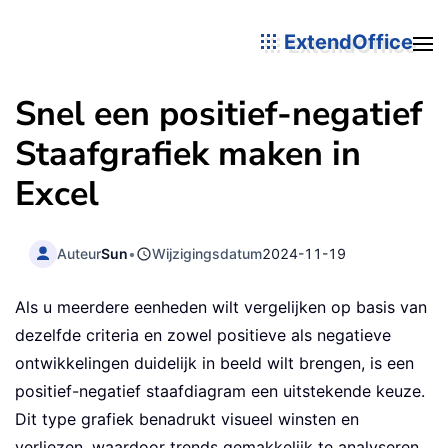
ExtendOffice
Snel een positief-negatief
Staafgrafiek maken in
Excel
Auteur
Sun
•
Wijzigingsdatum
2024-11-19
Als u meerdere eenheden wilt vergelijken op basis van
dezelfde criteria en zowel positieve als negatieve
ontwikkelingen duidelijk in beeld wilt brengen, is een
positief-negatief staafdiagram een uitstekende keuze.
Dit type grafiek benadrukt visueel winsten en
verliezen, waardoor trends gemakkelijk te analyseren