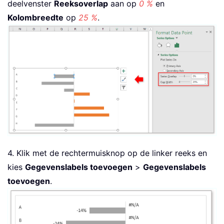
deelvenster
Reeksoverlap
aan op
0 %
en
Kolombreedte
op
25 %
.
4. Klik met de rechtermuisknop op de linker reeks en
kies
Gegevenslabels toevoegen
>
Gegevenslabels
toevoegen
.