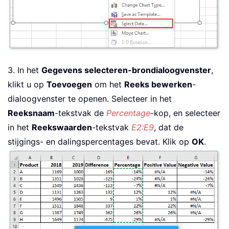
3. In het
Gegevens selecteren-brondialoogvenster
,
klikt u op
Toevoegen
om het
Reeks bewerken
-
dialoogvenster te openen. Selecteer in het
Reeksnaam
-tekstvak de
Percentage
-kop, en selecteer
in het
Reekswaarden
-tekstvak
E2:E9
, dat de
stijgings- en dalingspercentages bevat. Klik op
OK
.