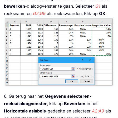
bewerken
-dialoogvenster te gaan. Selecteer
G1
als
reeksnaam en
G2:G9
als reekswaarden. Klik op
OK
.
6. Ga terug naar het
Gegevens selecteren-
reeksdialoogvenster
, klik op
Bewerken
in het
Horizontale aslabels
-gedeelte en selecteer
A2:A9
als