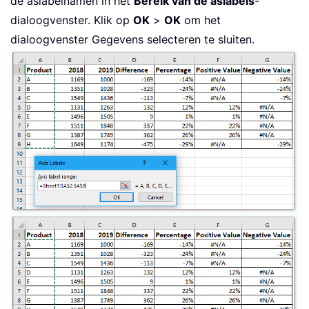
de aslabelnamen in het
Bereik van de aslabels
-
dialoogvenster. Klik op
OK
>
OK
om het
dialoogvenster Gegevens selecteren te sluiten.