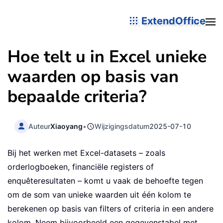
ExtendOffice
Hoe telt u in Excel unieke
waarden op basis van
bepaalde criteria?
Auteur
Xiaoyang
•
Wijzigingsdatum
2025-07-10
Bij het werken met Excel-datasets – zoals
orderlogboeken, financiële registers of
enquêteresultaten – komt u vaak de behoefte tegen
om de som van unieke waarden uit één kolom te
berekenen op basis van filters of criteria in een andere
kolom. Neem bijvoorbeeld een gegevenstabel met