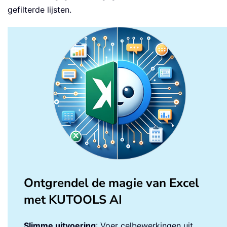
gefilterde lijsten.
Ontgrendel de magie van Excel
met KUTOOLS AI
Slimme uitvoering
: Voer celbewerkingen uit,