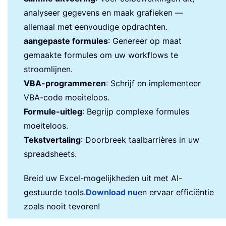
analyseer gegevens en maak grafieken —
allemaal met eenvoudige opdrachten.
aangepaste formules
: Genereer op maat
gemaakte formules om uw workflows te
stroomlijnen.
VBA-programmeren
: Schrijf en implementeer
VBA-code moeiteloos.
Formule-uitleg
: Begrijp complexe formules
moeiteloos.
Tekstvertaling
: Doorbreek taalbarrières in uw
spreadsheets.
Breid uw Excel-mogelijkheden uit met AI-
gestuurde tools.
Download nu
en ervaar efficiëntie
zoals nooit tevoren!