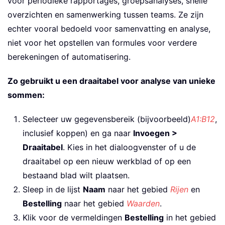
voor periodieke rapportages, groepsanalyses, snelle
overzichten en samenwerking tussen teams. Ze zijn
echter vooral bedoeld voor samenvatting en analyse,
niet voor het opstellen van formules voor verdere
berekeningen of automatisering.
Zo gebruikt u een draaitabel voor analyse van unieke
sommen:
Selecteer uw gegevensbereik (bijvoorbeeld)
A1:B12
,
inclusief koppen) en ga naar
Invoegen >
Draaitabel
. Kies in het dialoogvenster of u de
draaitabel op een nieuw werkblad of op een
bestaand blad wilt plaatsen.
Sleep in de lijst
Naam
naar het gebied
Rijen
en
Bestelling
naar het gebied
Waarden
.
Klik voor de vermeldingen
Bestelling
in het gebied