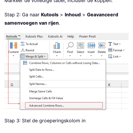
Markeer de volledige tabel, inclusief de koppen.
Stap 2: Ga naar
Kutools
>
Inhoud
>
Geavanceerd
samenvoegen van rijen
.
Stap 3: Stel de groeperingskolom in