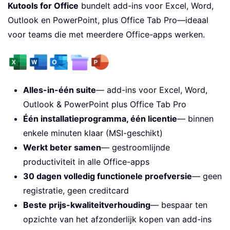
Kutools for Office
bundelt add-ins voor Excel, Word,
Outlook en PowerPoint, plus Office Tab Pro—ideaal
voor teams die met meerdere Office-apps werken.
Alles-in-één suite
— add-ins voor Excel, Word,
Outlook & PowerPoint plus Office Tab Pro
Één installatieprogramma, één licentie
— binnen
enkele minuten klaar (MSI-geschikt)
Werkt beter samen
— gestroomlijnde
productiviteit in alle Office-apps
30 dagen volledig functionele proefversie
— geen
registratie, geen creditcard
Beste prijs-kwaliteitverhouding
— bespaar ten
opzichte van het afzonderlijk kopen van add-ins