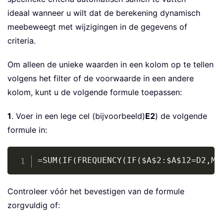
ideaal wanneer u wilt dat de berekening dynamisch
meebeweegt met wijzigingen in de gegevens of
criteria.
Om alleen de unieke waarden in een kolom op te tellen
volgens het filter of de voorwaarde in een andere
kolom, kunt u de volgende formule toepassen:
1
. Voer in een lege cel (bijvoorbeeld)
E2
) de volgende
formule in:
Copy
=SUM(IF(FREQUENCY(IF($A$2:$A$12=D2,MA
Controleer vóór het bevestigen van de formule
zorgvuldig of: