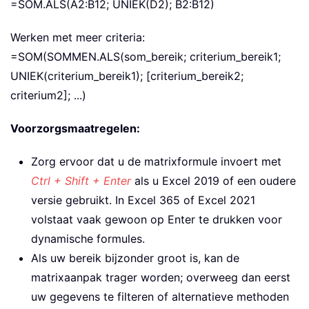
=SOM.ALS(A2:B12; UNIEK(D2); B2:B12)
Werken met meer criteria:
=SOM(SOMMEN.ALS(som_bereik; criterium_bereik1;
UNIEK(criterium_bereik1); [criterium_bereik2;
criterium2]; ...)
Voorzorgsmaatregelen:
Zorg ervoor dat u de matrixformule invoert met
Ctrl + Shift + Enter
als u Excel 2019 of een oudere
versie gebruikt. In Excel 365 of Excel 2021
volstaat vaak gewoon op Enter te drukken voor
dynamische formules.
Als uw bereik bijzonder groot is, kan de
matrixaanpak trager worden; overweeg dan eerst
uw gegevens te filteren of alternatieve methoden