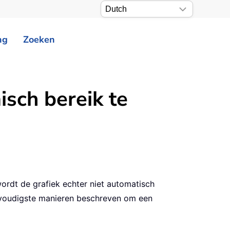
ng
Zoeken
sch bereik te
ordt de grafiek echter niet automatisch
nvoudigste manieren beschreven om een