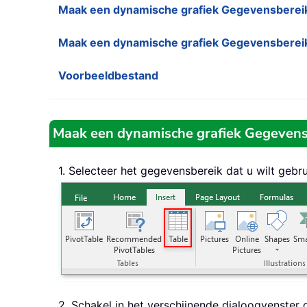
Maak een dynamische grafiek Gegevensbereik
Maak een dynamische grafiek Gegevensberei
Voorbeeldbestand
Maak een dynamische grafiek Gegevens
1. Selecteer het gegevensbereik dat u wilt geb
2. Schakel in het verschijnende dialoogvenste