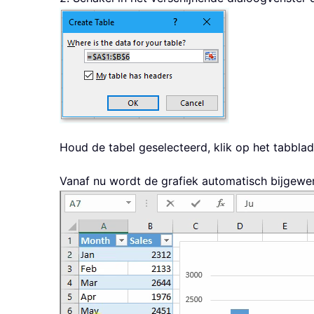
Houd de tabel geselecteerd, klik op het tabblad
Vanaf nu wordt de grafiek automatisch bijgewe