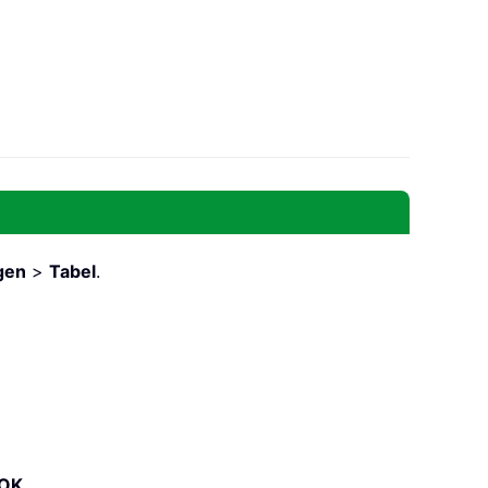
gen
>
Tabel
.
OK
.