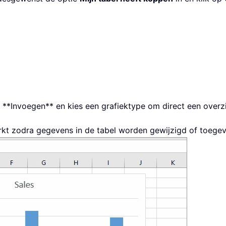
 **Invoegen** en kies een grafiektype om direct een overzi
rkt zodra gegevens in de tabel worden gewijzigd of toege