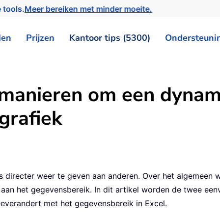
 tools.
Meer bereiken met minder moeite.
den
Prijzen
Kantoor tips (5300)
Ondersteuni
manieren om een dynami
grafiek
s directer weer te geven aan anderen. Over het algemeen w
aan het gegevensbereik. In dit artikel worden de twee ee
everandert met het gegevensbereik in Excel.