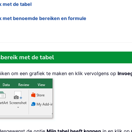
 met de tabel
k met benoemde bereiken en formule
bereik met de tabel
ruiken om een grafiek te maken en klik vervolgens op
Invoe
r desgewenst de optie
Mijn tabel heeft koppen
in en klik op