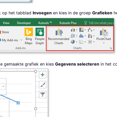
ik op het tabblad
Invoegen
en kies in de groep
Grafieken
he
de gemaakte grafiek en kies
Gegevens selecteren
in het c