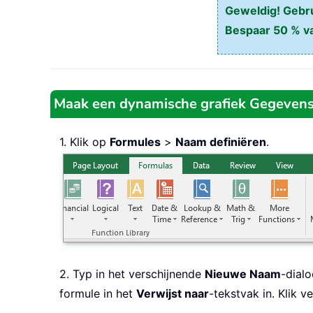
Geweldig! Gebrui
Bespaar 50 % va
Maak een dynamische grafiek Gegevens
1. Klik op
Formules
>
Naam definiëren
.
2. Typ in het verschijnende
Nieuwe Naam
-dial
formule in het
Verwijst naar
-tekstvak in. Klik 