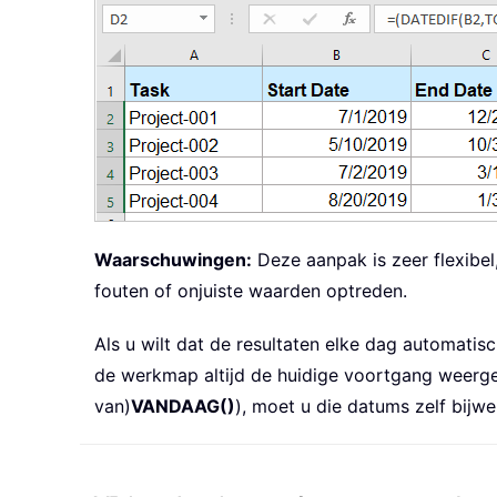
Waarschuwingen:
Deze aanpak is zeer flexibel
fouten of onjuiste waarden optreden.
Als u wilt dat de resultaten elke dag automati
de werkmap altijd de huidige voortgang weergee
van)
VANDAAG()
), moet u die datums zelf bijwe