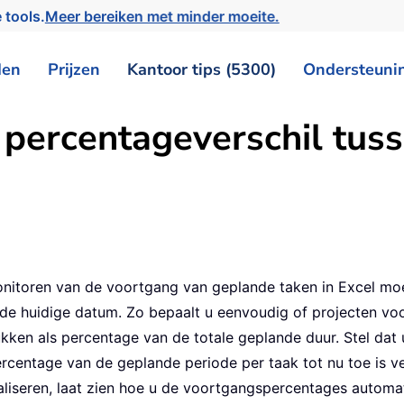
 tools.
Meer bereiken met minder moeite.
den
Prijzen
Kantoor tips (5300)
Ondersteuni
 percentageverschil tus
monitoren van de voortgang van geplande taken in Excel m
n de huidige datum. Zo bepaalt u eenvoudig of projecten vo
ukken als percentage van de totale geplande duur. Stel dat
rcentage van de geplande periode per taak tot nu toe is ve
aliseren, laat zien hoe u de voortgangspercentages automa