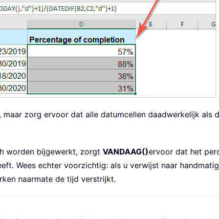
, maar zorg ervoor dat alle datumcellen daadwerkelijk als
sch worden bijgewerkt, zorgt
VANDAAG()
ervoor dat het per
ft. Wees echter voorzichtig: als u verwijst naar handmatig
rken naarmate de tijd verstrijkt.