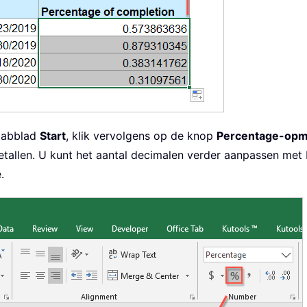
 tabblad
Start
, klik vervolgens op de knop
Percentage-op
getallen. U kunt het aantal decimalen verder aanpassen me
.