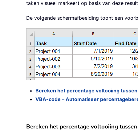
taken visueel markeert op basis van deze resu
De volgende schermafbeelding toont een voorbe
Bereken het percentage voltooiing tusse
VBA-code – Automatiseer percentagebere
Bereken het percentage voltooiing tusse