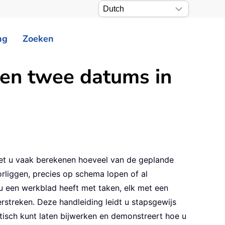
ng
Zoeken
sen twee datums in
oet u vaak berekenen hoeveel van de geplande
orliggen, precies op schema lopen of al
 u een werkblad heeft met taken, elk met een
rstreken. Deze handleiding leidt u stapsgewijs
tisch kunt laten bijwerken en demonstreert hoe u