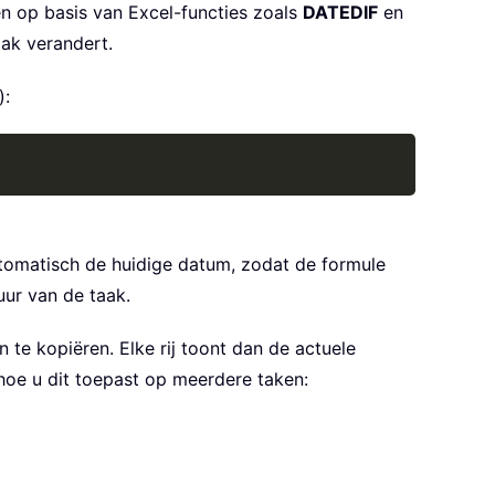
n op basis van Excel-functies zoals
DATEDIF
en
aak verandert.
):
Copy
tomatisch de huidige datum, zodat de formule
uur van de taak.
 te kopiëren. Elke rij toont dan de actuele
hoe u dit toepast op meerdere taken: