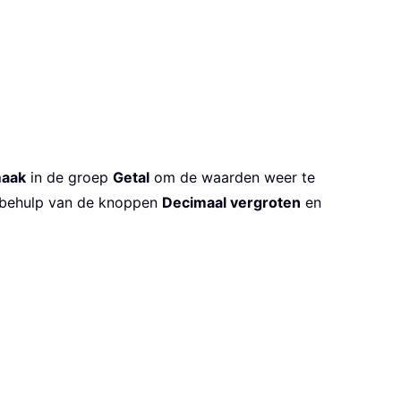
maak
in de groep
Getal
om de waarden weer te
t behulp van de knoppen
Decimaal vergroten
en