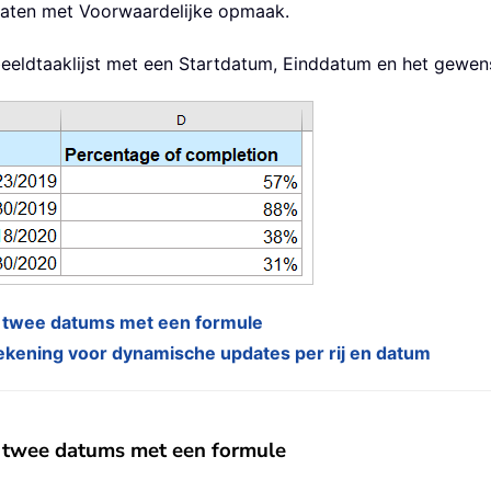
ltaten met Voorwaardelijke opmaak.
eldtaaklijst met een Startdatum, Einddatum en het gewen
n twee datums met een formule
kening voor dynamische updates per rij en datum
n twee datums met een formule