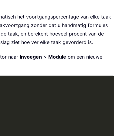
matisch het voortgangspercentage van elke taak
taakvoortgang zonder dat u handmatig formules
n de taak, en berekent hoeveel procent van de
slag ziet hoe ver elke taak gevorderd is.
tor naar
Invoegen
>
Module
om een nieuwe
Copy