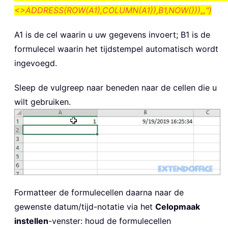
<>ADDRESS(ROW(A1),COLUMN(A1)),B1,NOW())),„")
A1 is de cel waarin u uw gegevens invoert; B1 is de
formulecel waarin het tijdstempel automatisch wordt
ingevoegd.
Sleep de vulgreep naar beneden naar de cellen die u
wilt gebruiken.
Formatteer de formulecellen daarna naar de
gewenste datum/tijd-notatie via het
Celopmaak
instellen
-venster: houd de formulecellen