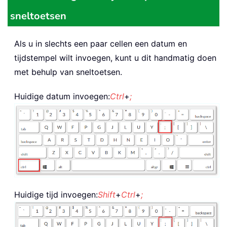
sneltoetsen
Als u in slechts een paar cellen een datum en
tijdstempel wilt invoegen, kunt u dit handmatig doen
met behulp van sneltoetsen.
Huidige datum invoegen:
Ctrl
+
;
Huidige tijd invoegen:
Shift
+
Ctrl
+
;