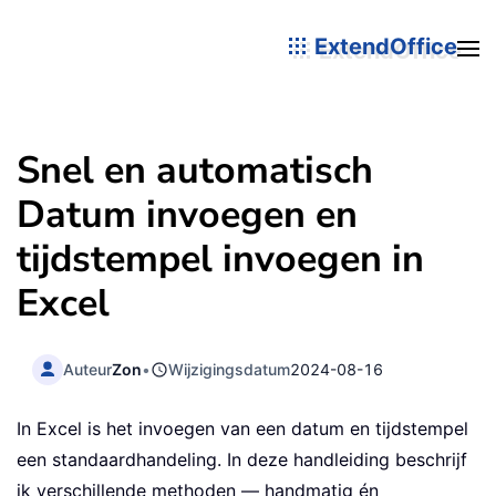
ExtendOffice
Snel en automatisch
Datum invoegen en
tijdstempel invoegen in
Excel
Auteur
Zon
•
Wijzigingsdatum
2024-08-16
In Excel is het invoegen van een datum en tijdstempel
een standaardhandeling. In deze handleiding beschrijf
ik verschillende methoden — handmatig én