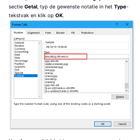
sectie
Getal
, typ de gewenste notatie in het
Type
-
tekstvak en klik op
OK
.