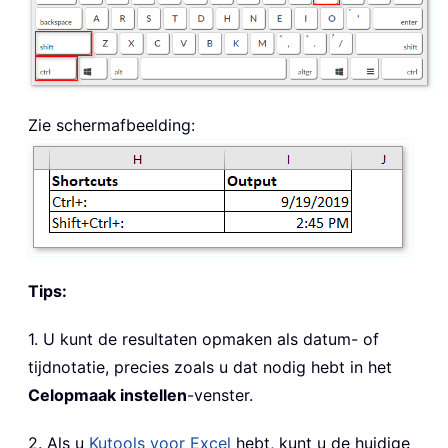
Zie schermafbeelding:
Tips:
1. U kunt de resultaten opmaken als datum- of
tijdnotatie, precies zoals u dat nodig hebt in het
Celopmaak instellen
-venster.
2. Als u
Kutools voor Excel
hebt, kunt u de huidige