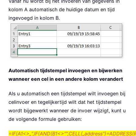
Vanaf nu wordt bij het invoeren van gegevens in
kolom A automatisch de huidige datum en tijd
ingevoegd in kolom B.
Automatisch tijdstempel invoegen en bijwerken
wanneer een cel in een andere kolom verandert
Als u automatisch een tijdstempel wilt invoegen bij
celinvoer en tegelijkertijd wilt dat het tijdstempel
wordt bijgewerkt wanneer de invoer wijzigt, kunt u
de volgende formule gebruiken:
=IF(A1<>„",IF(AND(B1<>"",CELL(„address")=ADDRESS(