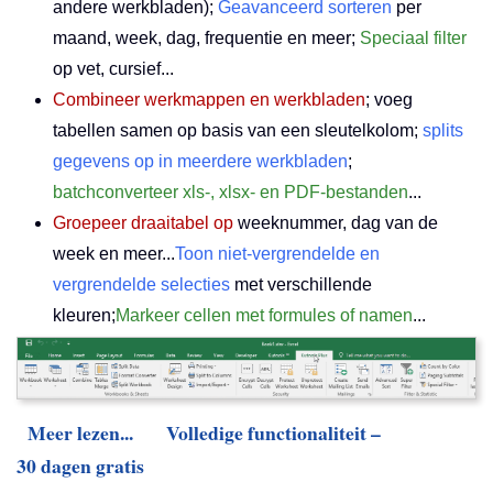
andere werkbladen);
Geavanceerd sorteren
per
maand, week, dag, frequentie en meer;
Speciaal filter
op vet, cursief...
Combineer werkmappen en werkbladen
; voeg
tabellen samen op basis van een sleutelkolom;
splits
gegevens op in meerdere werkbladen
;
batchconverteer xls-, xlsx- en PDF-bestanden
...
Groepeer draaitabel op
weeknummer, dag van de
week en meer...
Toon niet-vergrendelde en
vergrendelde selecties
met verschillende
kleuren;
Markeer cellen met formules of namen
...
Meer lezen...
Volledige functionaliteit –
30 dagen gratis