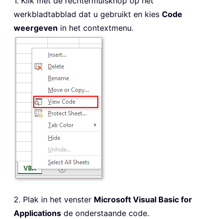
1. Klik met de rechtermuisknop op het
werkbladtabblad dat u gebruikt en kies
Code
weergeven
in het contextmenu.
2. Plak in het venster
Microsoft Visual Basic for
Applications
de onderstaande code.