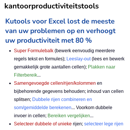
kantoorproductiviteitstools
Kutools voor Excel lost de meeste
van uw problemen op en verhoogt
uw productiviteit met 80 %
Super Formulebalk
(bewerk eenvoudig meerdere
regels tekst en formules);
Leeslay-out
(lees en bewerk
gemakkelijk grote aantallen cellen);
Plakken naar
Filterbereik
...
Samengevoegde cellen/rijen/kolommen
en
bijbehorende gegevens behouden; inhoud van cellen
splitsen;
Dubbele rijen combineren en
som/gemiddelde berekenen
... Voorkom dubbele
invoer in cellen;
Bereiken vergelijken
...
Selecteer dubbele of unieke
rijen;
selecteer lege rijen