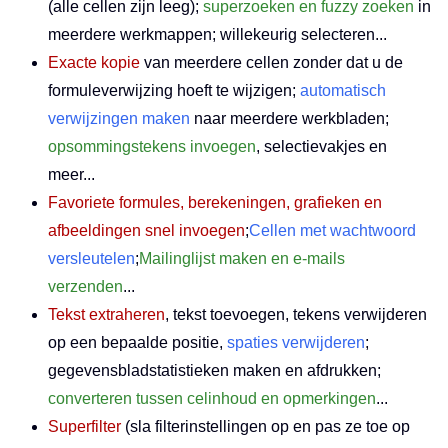
(alle cellen zijn leeg);
superzoeken en fuzzy zoeken
in
meerdere werkmappen; willekeurig selecteren...
Exacte kopie
van meerdere cellen zonder dat u de
formuleverwijzing hoeft te wijzigen;
automatisch
verwijzingen maken
naar meerdere werkbladen;
opsommingstekens invoegen
, selectievakjes en
meer...
Favoriete formules, berekeningen, grafieken en
afbeeldingen snel invoegen
;
Cellen met wachtwoord
versleutelen
;
Mailinglijst maken en e-mails
verzenden
...
Tekst extraheren
, tekst toevoegen, tekens verwijderen
op een bepaalde positie,
spaties verwijderen
;
gegevensbladstatistieken maken en afdrukken;
converteren tussen celinhoud en opmerkingen
...
Superfilter
(sla filterinstellingen op en pas ze toe op