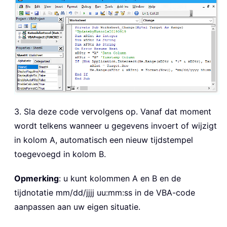
3. Sla deze code vervolgens op. Vanaf dat moment
wordt telkens wanneer u gegevens invoert of wijzigt
in kolom A, automatisch een nieuw tijdstempel
toegevoegd in kolom B.
Opmerking
: u kunt kolommen A en B en de
tijdnotatie mm/dd/jjjj uu:mm:ss in de VBA-code
aanpassen aan uw eigen situatie.