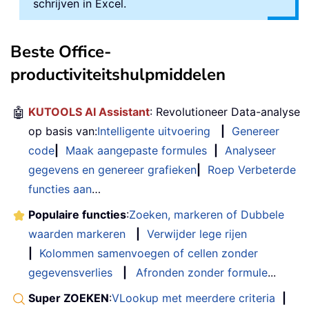
schrijven in Excel.
Beste Office-
productiviteitshulpmiddelen
🤖
KUTOOLS AI Assistant
: Revolutioneer Data-analyse
op basis van:
Intelligente uitvoering
|
Genereer
code
|
Maak aangepaste formules
|
Analyseer
gegevens en genereer grafieken
|
Roep Verbeterde
functies aan
…
Populaire functies
:
Zoeken, markeren of Dubbele
waarden markeren
|
Verwijder lege rijen
|
Kolommen samenvoegen of cellen zonder
gegevensverlies
|
Afronden zonder formule
...
Super ZOEKEN
:
VLookup met meerdere criteria
|