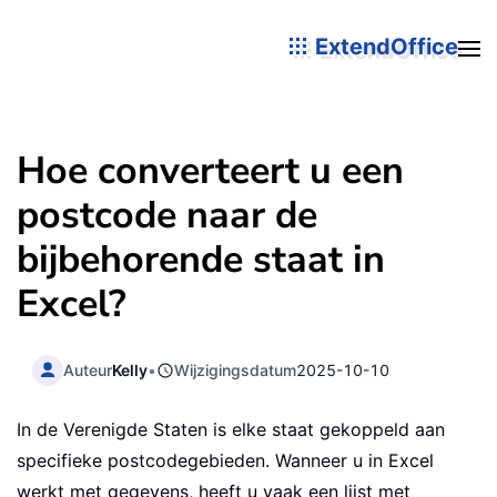
ExtendOffice
Hoe converteert u een
postcode naar de
bijbehorende staat in
Excel?
Auteur
Kelly
•
Wijzigingsdatum
2025-10-10
In de Verenigde Staten is elke staat gekoppeld aan
specifieke postcodegebieden. Wanneer u in Excel
werkt met gegevens, heeft u vaak een lijst met