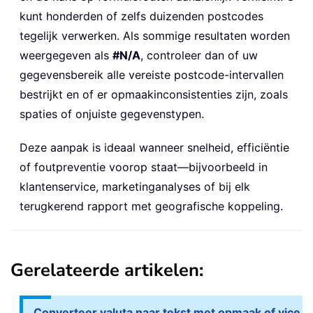
kunt honderden of zelfs duizenden postcodes
tegelijk verwerken. Als sommige resultaten worden
weergegeven als
#N/A
, controleer dan of uw
gegevensbereik alle vereiste postcode-intervallen
bestrijkt en of er opmaakinconsistenties zijn, zoals
spaties of onjuiste gegevenstypen.
Deze aanpak is ideaal wanneer snelheid, efficiëntie
of foutpreventie voorop staat—bijvoorbeeld in
klantenservice, marketinganalyses of bij elk
terugkerend rapport met geografische koppeling.
Gerelateerde artikelen:
Converteer valuta naar tekst met opmaak of vice