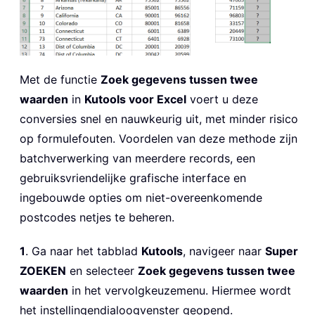
Met de functie
Zoek gegevens tussen twee
waarden
in
Kutools voor Excel
voert u deze
conversies snel en nauwkeurig uit, met minder risico
op formulefouten. Voordelen van deze methode zijn
batchverwerking van meerdere records, een
gebruiksvriendelijke grafische interface en
ingebouwde opties om niet-overeenkomende
postcodes netjes te beheren.
1
. Ga naar het tabblad
Kutools
, navigeer naar
Super
ZOEKEN
en selecteer
Zoek gegevens tussen twee
waarden
in het vervolgkeuzemenu. Hiermee wordt
het instellingendialoogvenster geopend.