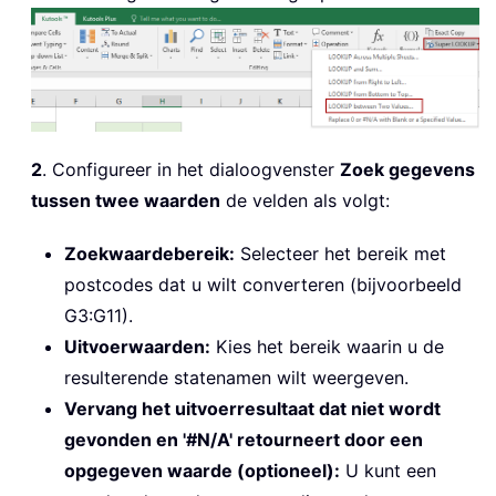
2
. Configureer in het dialoogvenster
Zoek gegevens
tussen twee waarden
de velden als volgt:
Zoekwaardebereik:
Selecteer het bereik met
postcodes dat u wilt converteren (bijvoorbeeld
G3:G11).
Uitvoerwaarden:
Kies het bereik waarin u de
resulterende statenamen wilt weergeven.
Vervang het uitvoerresultaat dat niet wordt
gevonden en '#N/A' retourneert door een
opgegeven waarde (optioneel):
U kunt een