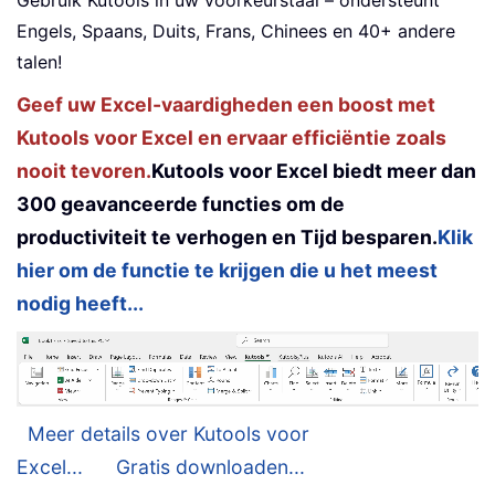
Gebruik Kutools in uw voorkeurstaal – ondersteunt
Engels, Spaans, Duits, Frans, Chinees en 40+ andere
talen!
Geef uw Excel-vaardigheden een boost met
Kutools voor Excel en ervaar efficiëntie zoals
nooit tevoren.
Kutools voor Excel biedt meer dan
300 geavanceerde functies om de
productiviteit te verhogen en Tijd besparen.
Klik
hier om de functie te krijgen die u het meest
nodig heeft...
Meer details over Kutools voor
Excel...
Gratis downloaden...