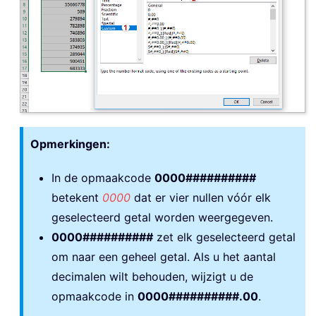
Opmerkingen:
In de opmaakcode
0000##########
betekent
0000
dat er vier nullen vóór elk
geselecteerd getal worden weergegeven.
0000##########
zet elk geselecteerd getal
om naar een geheel getal. Als u het aantal
decimalen wilt behouden, wijzigt u de
opmaakcode in
0000##########.00
.