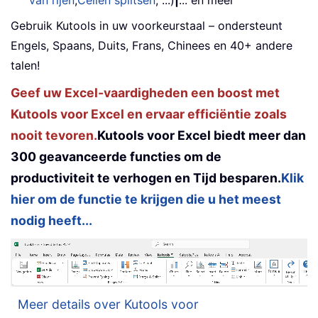
van rijen
,
Cellen splitsen
, ...)
|
... en meer
Gebruik Kutools in uw voorkeurstaal – ondersteunt
Engels, Spaans, Duits, Frans, Chinees en 40+ andere
talen!
Geef uw Excel-vaardigheden een boost met
Kutools voor Excel en ervaar efficiëntie zoals
nooit tevoren.
Kutools voor Excel biedt meer dan
300 geavanceerde functies om de
productiviteit te verhogen en Tijd besparen.
Klik
hier om de functie te krijgen die u het meest
nodig heeft...
Meer details over Kutools voor