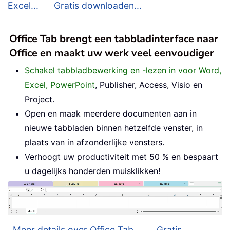
Excel...
Gratis downloaden...
Office Tab brengt een tabbladinterface naar
Office en maakt uw werk veel eenvoudiger
Schakel tabbladbewerking en -lezen in voor Word,
Excel, PowerPoint
, Publisher, Access, Visio en
Project.
Open en maak meerdere documenten aan in
nieuwe tabbladen binnen hetzelfde venster, in
plaats van in afzonderlijke vensters.
Verhoogt uw productiviteit met 50 % en bespaart
u dagelijks honderden muisklikken!
Meer details over Office Tab...
Gratis