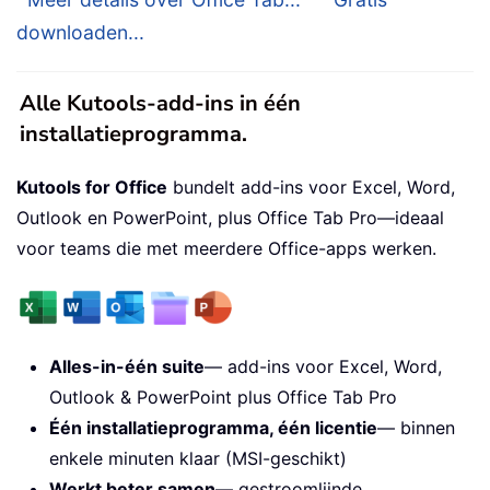
downloaden...
Alle Kutools-add-ins in één
installatieprogramma.
Kutools for Office
bundelt add-ins voor Excel, Word,
Outlook en PowerPoint, plus Office Tab Pro—ideaal
voor teams die met meerdere Office-apps werken.
Alles-in-één suite
— add-ins voor Excel, Word,
Outlook & PowerPoint plus Office Tab Pro
Één installatieprogramma, één licentie
— binnen
enkele minuten klaar (MSI-geschikt)
Werkt beter samen
— gestroomlijnde