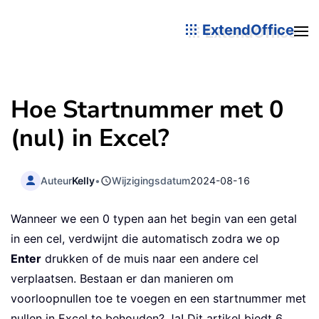
ExtendOffice
Hoe Startnummer met 0
(nul) in Excel?
Auteur
Kelly
•
Wijzigingsdatum
2024-08-16
Wanneer we een 0 typen aan het begin van een getal
in een cel, verdwijnt die automatisch zodra we op
Enter
drukken of de muis naar een andere cel
verplaatsen. Bestaan er dan manieren om
voorloopnullen toe te voegen en een startnummer met
nullen in Excel te behouden? Ja! Dit artikel biedt 6