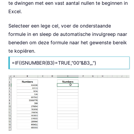
te dwingen met een vast aantal nullen te beginnen in
Excel.
Selecteer een lege cel, voer de onderstaande
formule in en sleep de automatische invulgreep naar
beneden om deze formule naar het gewenste bereik
te kopiëren.
=IF(ISNUMBER(B3)=TRUE,"00"&B3,„")