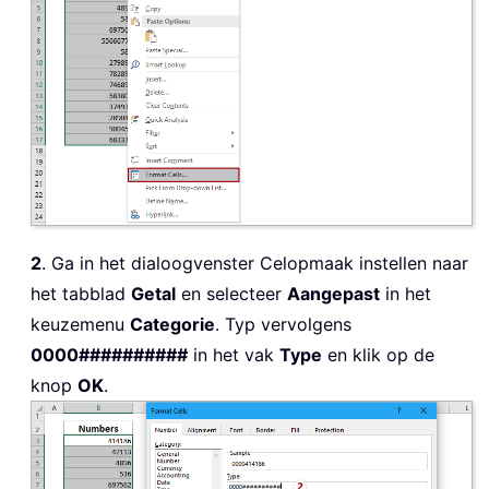
2
. Ga in het dialoogvenster Celopmaak instellen naar
het tabblad
Getal
en selecteer
Aangepast
in het
keuzemenu
Categorie
. Typ vervolgens
0000##########
in het vak
Type
en klik op de
knop
OK
.