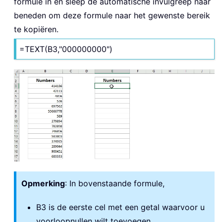
formule in en sleep de automatische invulgreep naar
beneden om deze formule naar het gewenste bereik
te kopiëren.
=TEXT(B3,"000000000")
Opmerking
: In bovenstaande formule,
B3 is de eerste cel met een getal waarvoor u
voorloopnullen wilt toevoegen.