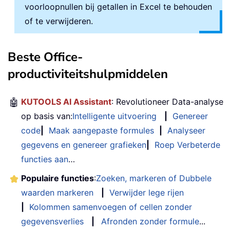
voorloopnullen bij getallen in Excel te behouden
of te verwijderen.
Beste Office-
productiviteitshulpmiddelen
🤖
KUTOOLS AI Assistant
: Revolutioneer Data-analyse
op basis van:
Intelligente uitvoering
|
Genereer
code
|
Maak aangepaste formules
|
Analyseer
gegevens en genereer grafieken
|
Roep Verbeterde
functies aan
…
Populaire functies
:
Zoeken, markeren of Dubbele
waarden markeren
|
Verwijder lege rijen
|
Kolommen samenvoegen of cellen zonder
gegevensverlies
|
Afronden zonder formule
...