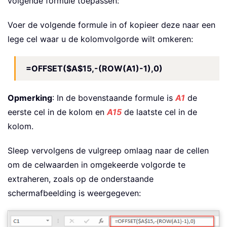
volgende formule toepassen:
Voer de volgende formule in of kopieer deze naar een
lege cel waar u de kolomvolgorde wilt omkeren:
=OFFSET($A$15,-(ROW(A1)-1),0)
Opmerking
: In de bovenstaande formule is
A1
de
eerste cel in de kolom en
A15
de laatste cel in de
kolom.
Sleep vervolgens de vulgreep omlaag naar de cellen
om de celwaarden in omgekeerde volgorde te
extraheren, zoals op de onderstaande
schermafbeelding is weergegeven: