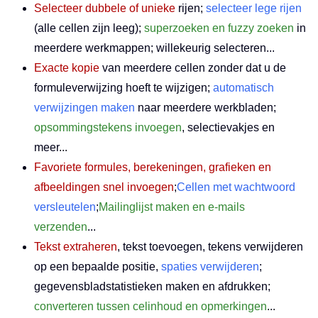
Selecteer dubbele of unieke
rijen;
selecteer lege rijen
(alle cellen zijn leeg);
superzoeken en fuzzy zoeken
in
meerdere werkmappen; willekeurig selecteren...
Exacte kopie
van meerdere cellen zonder dat u de
formuleverwijzing hoeft te wijzigen;
automatisch
verwijzingen maken
naar meerdere werkbladen;
opsommingstekens invoegen
, selectievakjes en
meer...
Favoriete formules, berekeningen, grafieken en
afbeeldingen snel invoegen
;
Cellen met wachtwoord
versleutelen
;
Mailinglijst maken en e-mails
verzenden
...
Tekst extraheren
, tekst toevoegen, tekens verwijderen
op een bepaalde positie,
spaties verwijderen
;
gegevensbladstatistieken maken en afdrukken;
converteren tussen celinhoud en opmerkingen
...