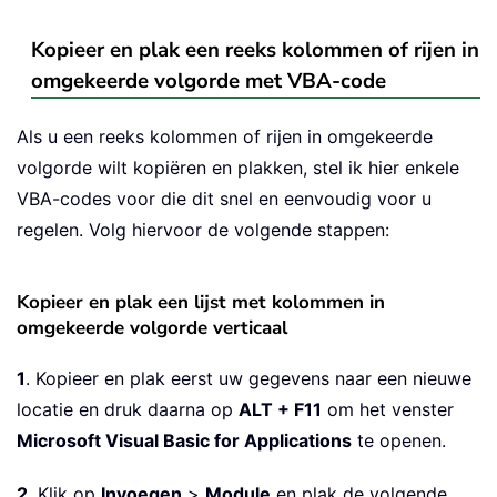
Kopieer en plak een reeks kolommen of rijen in
omgekeerde volgorde met VBA-code
Als u een reeks kolommen of rijen in omgekeerde
volgorde wilt kopiëren en plakken, stel ik hier enkele
VBA-codes voor die dit snel en eenvoudig voor u
regelen. Volg hiervoor de volgende stappen:
Kopieer en plak een lijst met kolommen in
omgekeerde volgorde verticaal
1
. Kopieer en plak eerst uw gegevens naar een nieuwe
locatie en druk daarna op
ALT + F11
om het venster
Microsoft Visual Basic for Applications
te openen.
2
. Klik op
Invoegen
>
Module
en plak de volgende