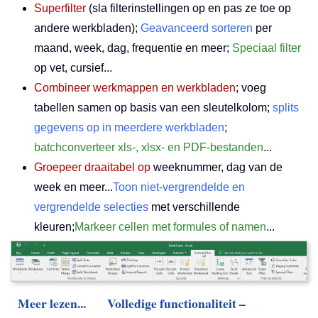
Superfilter
(sla filterinstellingen op en pas ze toe op
andere werkbladen);
Geavanceerd sorteren
per
maand, week, dag, frequentie en meer;
Speciaal filter
op vet, cursief...
Combineer werkmappen en werkbladen
; voeg
tabellen samen op basis van een sleutelkolom;
splits
gegevens op in meerdere werkbladen
;
batchconverteer xls-, xlsx- en PDF-bestanden
...
Groepeer draaitabel op
weeknummer, dag van de
week en meer...
Toon niet-vergrendelde en
vergrendelde selecties
met verschillende
kleuren;
Markeer cellen met formules of namen
...
Meer lezen...
Volledige functionaliteit –