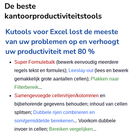
De beste
kantoorproductiviteitstools
Kutools voor Excel lost de meeste
van uw problemen op en verhoogt
uw productiviteit met 80 %
Super Formulebalk
(bewerk eenvoudig meerdere
regels tekst en formules);
Leeslay-out
(lees en bewerk
gemakkelijk grote aantallen cellen);
Plakken naar
Filterbereik
...
Samengevoegde cellen/rijen/kolommen
en
bijbehorende gegevens behouden; inhoud van cellen
splitsen;
Dubbele rijen combineren en
som/gemiddelde berekenen
... Voorkom dubbele
invoer in cellen;
Bereiken vergelijken
...