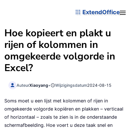
ExtendOffice
Hoe kopieert en plakt u
rijen of kolommen in
omgekeerde volgorde in
Excel?
Auteur
Xiaoyang
•
Wijzigingsdatum
2024-08-15
Soms moet u een lijst met kolommen of rijen in
omgekeerde volgorde kopiëren en plakken – verticaal
of horizontaal – zoals te zien is in de onderstaande
schermafbeelding. Hoe voert u deze taak snel en