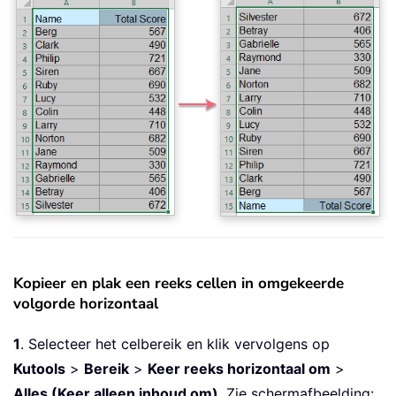
Kopieer en plak een reeks cellen in omgekeerde
volgorde horizontaal
1
. Selecteer het celbereik en klik vervolgens op
Kutools
>
Bereik
>
Keer reeks horizontaal om
>
Alles (Keer alleen inhoud om)
. Zie schermafbeelding: