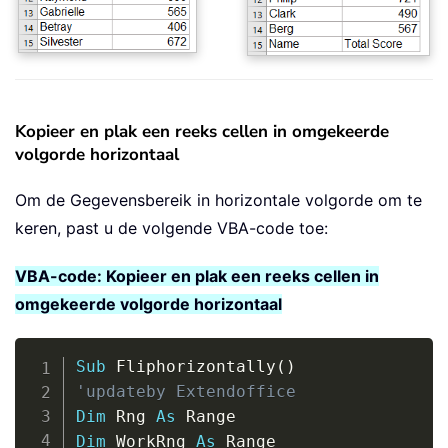
Kopieer en plak een reeks cellen in omgekeerde
volgorde horizontaal
Om de Gegevensbereik in horizontale volgorde om te
keren, past u de volgende VBA-code toe:
VBA-code: Kopieer en plak een reeks cellen in
omgekeerde volgorde horizontaal
Copy
Sub
 Fliphorizontally
(
)
'updateby Extendoffice
Dim
 Rng 
As
Dim
 WorkRng 
As