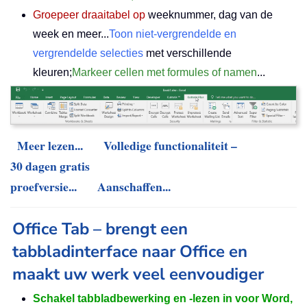
Groepeer draaitabel op
weeknummer, dag van de
week en meer...
Toon niet-vergrendelde en
vergrendelde selecties
met verschillende
kleuren;
Markeer cellen met formules of namen
...
Meer lezen...
Volledige functionaliteit –
30 dagen gratis
proefversie...
Aanschaffen...
Office Tab – brengt een
tabbladinterface naar Office en
maakt uw werk veel eenvoudiger
Schakel tabbladbewerking en -lezen in voor Word,