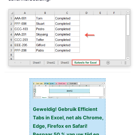
Geweldig! Gebruik Efficient
Tabs in Excel, net als Chrome,
Edge, Firefox en Safari!
Bespaar 50 % van uw tijd en