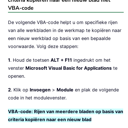
criteria kopiëren naar een nieuw blad met
VBA-code
De volgende VBA-code helpt u om specifieke rijen
van alle werkbladen in de werkmap te kopiëren naar
een nieuw werkblad op basis van een bepaalde
voorwaarde. Volg deze stappen:
1
. Houd de toetsen
ALT + F11
ingedrukt om het
venster
Microsoft Visual Basic for Applications
te
openen.
2
. Klik op
Invoegen
>
Module
en plak de volgende
code in het modulevenster.
VBA-code: Rijen van meerdere bladen op basis van
criteria kopiëren naar een nieuw blad