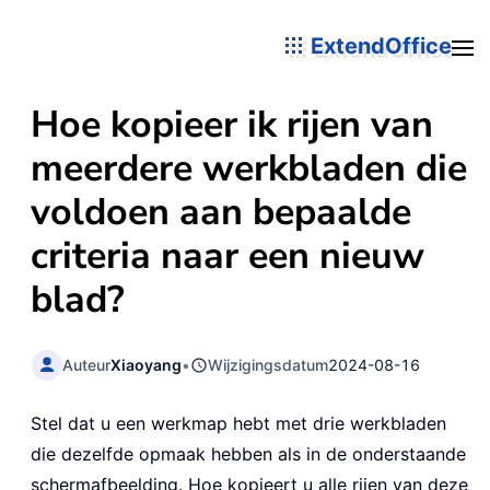
ExtendOffice
Hoe kopieer ik rijen van
meerdere werkbladen die
voldoen aan bepaalde
criteria naar een nieuw
blad?
Auteur
Xiaoyang
•
Wijzigingsdatum
2024-08-16
Stel dat u een werkmap hebt met drie werkbladen
die dezelfde opmaak hebben als in de onderstaande
schermafbeelding. Hoe kopieert u alle rijen van deze