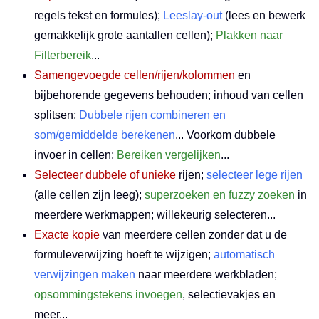
regels tekst en formules);
Leeslay-out
(lees en bewerk
gemakkelijk grote aantallen cellen);
Plakken naar
Filterbereik
...
Samengevoegde cellen/rijen/kolommen
en
bijbehorende gegevens behouden; inhoud van cellen
splitsen;
Dubbele rijen combineren en
som/gemiddelde berekenen
... Voorkom dubbele
invoer in cellen;
Bereiken vergelijken
...
Selecteer dubbele of unieke
rijen;
selecteer lege rijen
(alle cellen zijn leeg);
superzoeken en fuzzy zoeken
in
meerdere werkmappen; willekeurig selecteren...
Exacte kopie
van meerdere cellen zonder dat u de
formuleverwijzing hoeft te wijzigen;
automatisch
verwijzingen maken
naar meerdere werkbladen;
opsommingstekens invoegen
, selectievakjes en
meer...