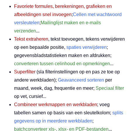
Favoriete formules, berekeningen, grafieken en
afbeeldingen snel invoegen
;
Cellen met wachtwoord
versleutelen
;
Mailinglijst maken en e-mails
verzenden
...
Tekst extraheren
, tekst toevoegen, tekens verwijderen
op een bepaalde positie,
spaties verwijderen
;
gegevensbladstatistieken maken en afdrukken;
converteren tussen celinhoud en opmerkingen
...
Superfilter
(sla filterinstellingen op en pas ze toe op
andere werkbladen);
Geavanceerd sorteren
per
maand, week, dag, frequentie en meer;
Speciaal filter
op vet, cursief...
Combineer werkmappen en werkbladen
; voeg
tabellen samen op basis van een sleutelkolom;
splits
gegevens op in meerdere werkbladen
;
batchconverteer xls-, xlsx- en PDF-bestanden
...