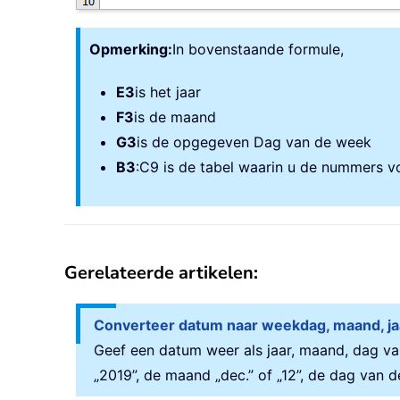
Opmerking:
In bovenstaande formule,
E3
is het jaar
F3
is de maand
G3
is de opgegeven Dag van de week
B3
:C9 is de tabel waarin u de nummers 
Gerelateerde artikelen:
Converteer datum naar weekdag, maand, ja
Geef een datum weer als jaar, maand, dag va
„2019”, de maand „dec.” of „12”, de dag van 