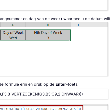
d, rangnummer en dag van de week) waarmee u de datum wil
nde formule erin en druk op de
Enter
-toets.
F3,8-VERT.ZOEKEN(G3,B3:C9,2,ONWAAR)))