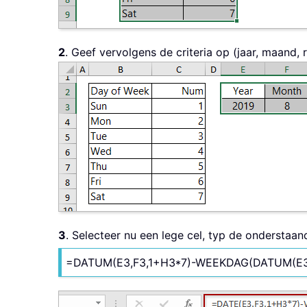
2
. Geef vervolgens de criteria op (jaar, maan
3
. Selecteer nu een lege cel, typ de onderstaa
=DATUM(E3,F3,1+H3*7)-WEEKDAG(DATUM(E3,