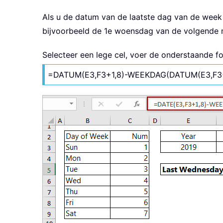
Als u de datum van de laatste dag van de week 
bijvoorbeeld de 1e woensdag van de volgende 
Selecteer een lege cel, voer de onderstaande f
=DATUM(E3,F3+1,8)-WEEKDAG(DATUM(E3,F3+