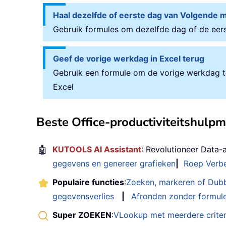
Haal dezelfde of eerste dag van Volgende 
Gebruik formules om dezelfde dag of de eer
Geef de vorige werkdag in Excel terug
Gebruik een formule om de vorige werkdag t
Excel
Beste Office-productiviteitshulp
🤖
KUTOOLS AI Assistant
: Revolutioneer Data-
gegevens en genereer grafieken
|
Roep Verbe
Populaire functies
:
Zoeken, markeren of Dub
gegevensverlies
|
Afronden zonder formul
Super ZOEKEN
:
VLookup met meerdere criter