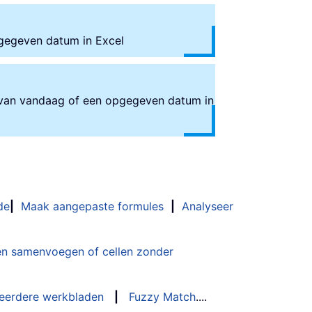
 gegeven datum in Excel
s van vandaag of een opgegeven datum in
de
|
Maak aangepaste formules
|
Analyseer
n samenvoegen of cellen zonder
eerdere werkbladen
|
Fuzzy Match
....