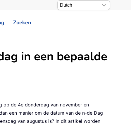
ng
Zoeken
dag in een bepaalde
ing op de 4e donderdag van november en
r dan een manier om de datum van de n-de Dag
nsdag van augustus is? In dit artikel worden