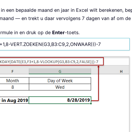
in een bepaalde maand en jaar in Excel wilt berekenen, be
maand — en trekt u daar vervolgens 7 dagen van af om de 
ormule in en druk op de
Enter
-toets.
1,8-VERT.ZOEKEN(G3,B3:C9,2,ONWAAR)))-7