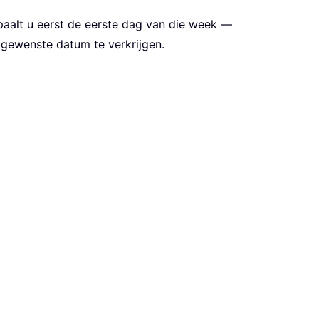
paalt u eerst de eerste dag van die week —
gewenste datum te verkrijgen.