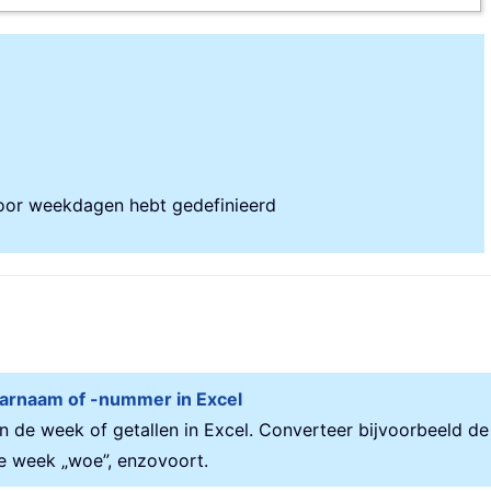
voor weekdagen hebt gedefinieerd
arnaam of -nummer in Excel
n de week of getallen in Excel. Converteer bijvoorbeeld de
de week „woe”, enzovoort.