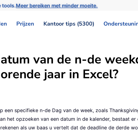
 tools.
Meer bereiken met minder moeite.
den
Prijzen
Kantoor tips (5300)
Ondersteuni
datum van de n-de week
orende jaar in Excel?
op een specifieke n-de Dag van de week, zoals Thanksgiv
n het opzoeken van een datum in de kalender, bestaat e
ekenen als uw baas u vertelt dat de deadline de derde woe