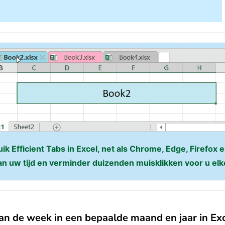
k Efficient Tabs in Excel, net als Chrome, Edge, Firefox e
n uw tijd en verminder duizenden muisklikken voor u elk
n de week in een bepaalde maand en jaar in Ex