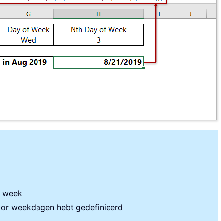
e week
oor weekdagen hebt gedefinieerd