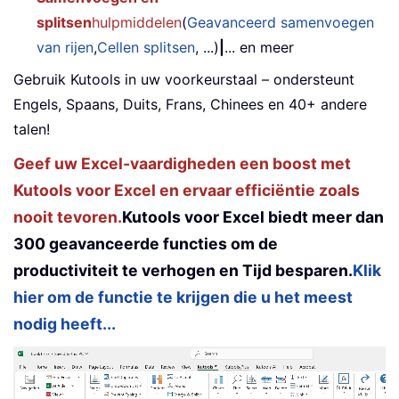
splitsen
hulpmiddelen
(
Geavanceerd samenvoegen
van rijen
,
Cellen splitsen
, ...)
|
... en meer
Gebruik Kutools in uw voorkeurstaal – ondersteunt
Engels, Spaans, Duits, Frans, Chinees en 40+ andere
talen!
Geef uw Excel-vaardigheden een boost met
Kutools voor Excel en ervaar efficiëntie zoals
nooit tevoren.
Kutools voor Excel biedt meer dan
300 geavanceerde functies om de
productiviteit te verhogen en Tijd besparen.
Klik
hier om de functie te krijgen die u het meest
nodig heeft...