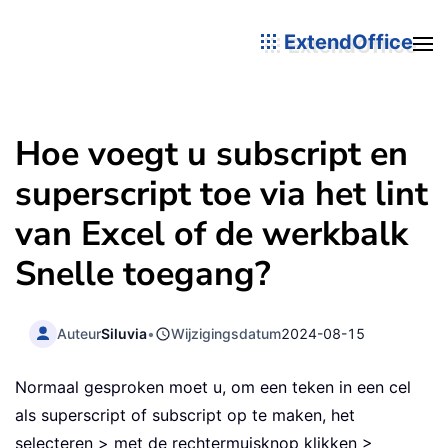
ExtendOffice
Hoe voegt u subscript en
superscript toe via het lint
van Excel of de werkbalk
Snelle toegang?
Auteur
Siluvia
•
Wijzigingsdatum
2024-08-15
Normaal gesproken moet u, om een teken in een cel
als superscript of subscript op te maken, het
selecteren > met de rechtermuisknop klikken >