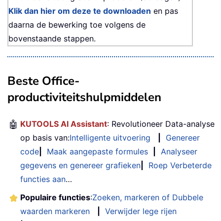
Klik dan hier om deze te downloaden
en pas
daarna de bewerking toe volgens de
bovenstaande stappen.
Beste Office-
productiviteitshulpmiddelen
🤖
KUTOOLS AI Assistant
: Revolutioneer Data-analyse
op basis van:
Intelligente uitvoering
|
Genereer
code
|
Maak aangepaste formules
|
Analyseer
gegevens en genereer grafieken
|
Roep Verbeterde
functies aan
…
Populaire functies
:
Zoeken, markeren of Dubbele
waarden markeren
|
Verwijder lege rijen