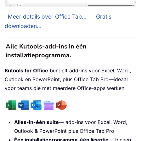
Meer details over Office Tab...
Gratis
downloaden...
Alle Kutools-add-ins in één
installatieprogramma.
Kutools for Office
bundelt add-ins voor Excel, Word,
Outlook en PowerPoint, plus Office Tab Pro—ideaal
voor teams die met meerdere Office-apps werken.
Alles-in-één suite
— add-ins voor Excel, Word,
Outlook & PowerPoint plus Office Tab Pro
Één installatieprogramma, één licentie
— binnen