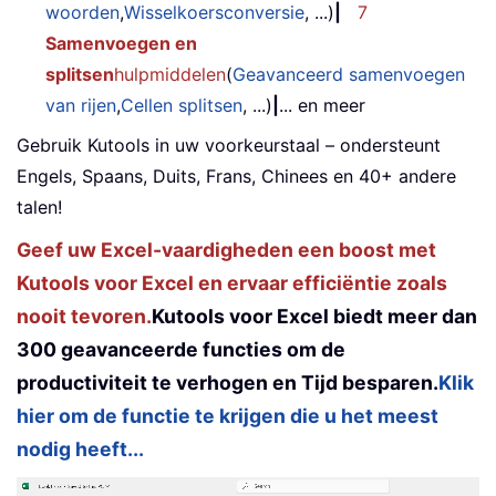
woorden
,
Wisselkoersconversie
, ...)
|
7
Samenvoegen en
splitsen
hulpmiddelen
(
Geavanceerd samenvoegen
van rijen
,
Cellen splitsen
, ...)
|
... en meer
Gebruik Kutools in uw voorkeurstaal – ondersteunt
Engels, Spaans, Duits, Frans, Chinees en 40+ andere
talen!
Geef uw Excel-vaardigheden een boost met
Kutools voor Excel en ervaar efficiëntie zoals
nooit tevoren.
Kutools voor Excel biedt meer dan
300 geavanceerde functies om de
productiviteit te verhogen en Tijd besparen.
Klik
hier om de functie te krijgen die u het meest
nodig heeft...