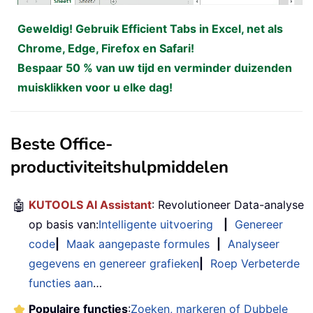
Geweldig! Gebruik Efficient Tabs in Excel, net als
Chrome, Edge, Firefox en Safari!
Bespaar 50 % van uw tijd en verminder duizenden
muisklikken voor u elke dag!
Beste Office-
productiviteitshulpmiddelen
🤖
KUTOOLS AI Assistant
: Revolutioneer Data-analyse
op basis van:
Intelligente uitvoering
|
Genereer
code
|
Maak aangepaste formules
|
Analyseer
gegevens en genereer grafieken
|
Roep Verbeterde
functies aan
…
Populaire functies
:
Zoeken, markeren of Dubbele