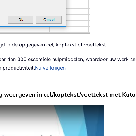
d in de opgegeven cel, koptekst of voettekst.
er dan 300 essentiële hulpmiddelen, waardoor uw werk snel
productiviteit.
Nu verkrijgen
 weergeven in cel/koptekst/voettekst met Kutoo