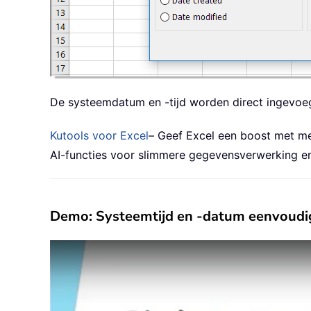
De systeemdatum en -tijd worden direct ingevoeg
Kutools voor Excel
– Geef Excel een boost met me
AI-functies voor slimmere gegevensverwerking en 
Demo: Systeemtijd en -datum eenvoudig