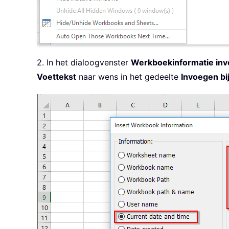
2. In het dialoogvenster
Werkboekinformatie in
Voettekst
naar wens in het gedeelte
Invoegen bi