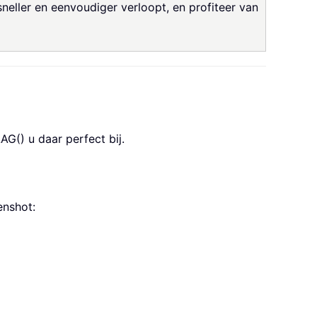
eller en eenvoudiger verloopt, en profiteer van
() u daar perfect bij.
enshot: