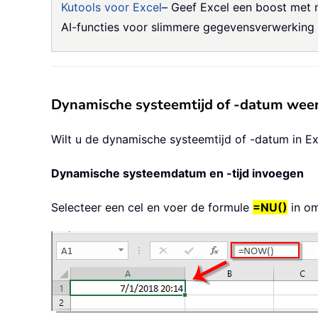
Kutools voor Excel
– Geef Excel een boost met 
AI-functies voor slimmere gegevensverwerking e
Dynamische systeemtijd of -datum weer
Wilt u de dynamische systeemtijd of -datum in E
Dynamische systeemdatum en -tijd invoegen
Selecteer een cel en voer de formule
=NU()
in om