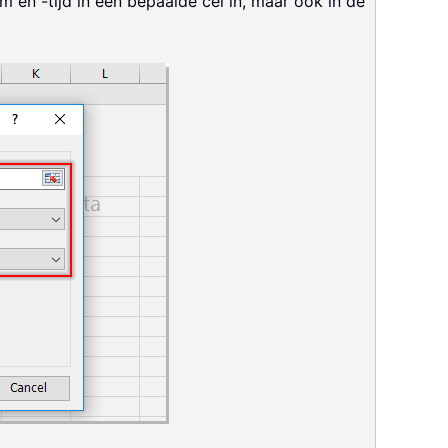
 en -tijd in een bepaalde cel in, maar ook in de