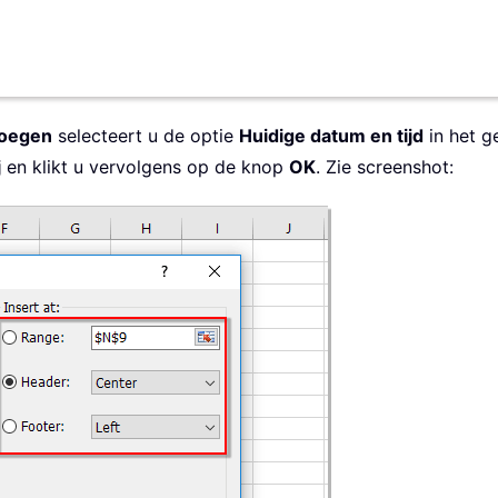
voegen
selecteert u de optie
Huidige datum en tijd
in het g
j
en klikt u vervolgens op de knop
OK
. Zie screenshot: