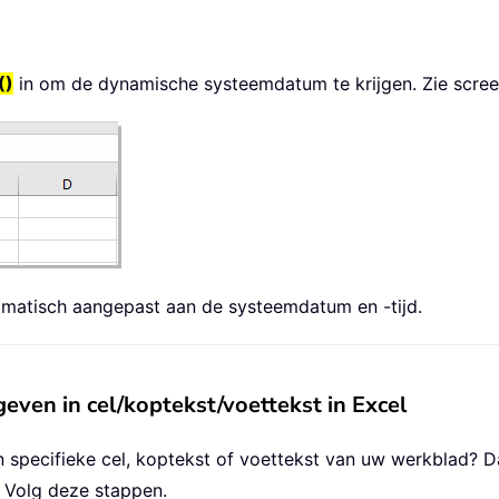
()
in om de dynamische systeemdatum te krijgen. Zie scree
tomatisch aangepast aan de systeemdatum en -tijd.
ven in cel/koptekst/voettekst in Excel
n specifieke cel, koptekst of voettekst van uw werkblad? 
. Volg deze stappen.