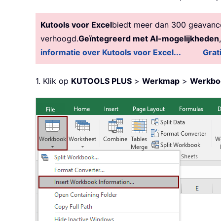
Kutools voor Excel
biedt meer dan 300 geavancee
verhoogd.
Geïntegreerd met AI-mogelijkheden
informatie over Kutools voor Excel...
Grat
1. Klik op
KUTOOLS PLUS
>
Werkmap
>
Werkboe