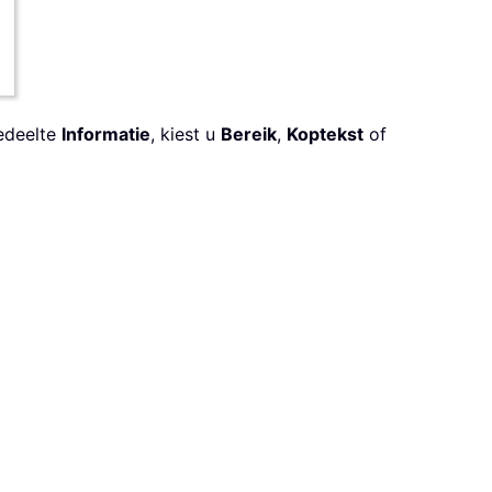
edeelte
Informatie
, kiest u
Bereik
,
Koptekst
of