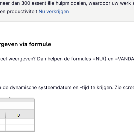
meer dan 300 essentiële hulpmiddelen, waardoor uw werk sn
n productiviteit.
Nu verkrijgen
geven via formule
xcel weergeven? Dan helpen de formules =NU() en =VANDAAG
 de dynamische systeemdatum en -tijd te krijgen. Zie scre