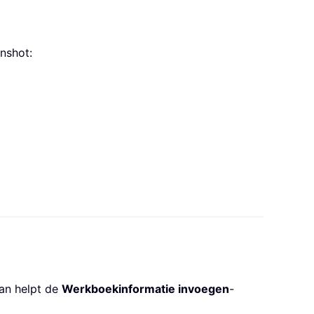
nshot:
Dan helpt de
Werkboekinformatie invoegen
-