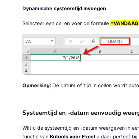
Dynamische systeemtijd invoegen
Selecteer een cel en voer de formule
=VANDAAG
Opmerking
: De datum of tijd in cellen wordt au
Systeemtijd en -datum eenvoudig weerge
Wilt u de systeemtijd en -datum weergeven in ee
functie van
Kutools voor Excel
u daar perfect bij