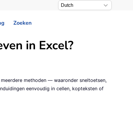
ng
Zoeken
ven in Excel?
dt meerdere methoden — waaronder sneltoetsen,
nduidingen eenvoudig in cellen, kopteksten of