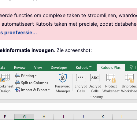
rde functies om complexe taken te stroomlijnen, waardoor 
, automatiseert Kutools taken met precisie, zodat databehe
is proefversie...
kinformatie invoegen
. Zie screenshot: