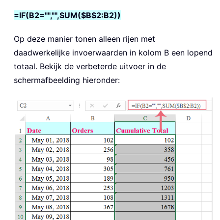
=IF(B2="","",SUM($B$2:B2))
Op deze manier tonen alleen rijen met
daadwerkelijke invoerwaarden in kolom B een lopend
totaal. Bekijk de verbeterde uitvoer in de
schermafbeelding hieronder: