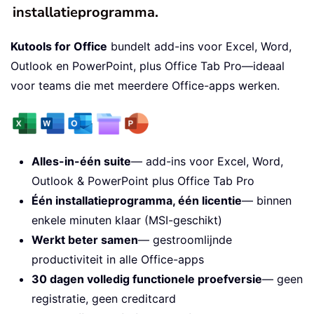
installatieprogramma.
Kutools for Office
bundelt add-ins voor Excel, Word,
Outlook en PowerPoint, plus Office Tab Pro—ideaal
voor teams die met meerdere Office-apps werken.
Alles-in-één suite
— add-ins voor Excel, Word,
Outlook & PowerPoint plus Office Tab Pro
Één installatieprogramma, één licentie
— binnen
enkele minuten klaar (MSI-geschikt)
Werkt beter samen
— gestroomlijnde
productiviteit in alle Office-apps
30 dagen volledig functionele proefversie
— geen
registratie, geen creditcard