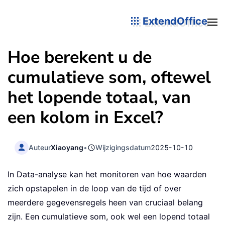
ExtendOffice
Hoe berekent u de
cumulatieve som, oftewel
het lopende totaal, van
een kolom in Excel?
Auteur
Xiaoyang
•
Wijzigingsdatum
2025-10-10
In Data-analyse kan het monitoren van hoe waarden
zich opstapelen in de loop van de tijd of over
meerdere gegevensregels heen van cruciaal belang
zijn. Een cumulatieve som, ook wel een lopend totaal