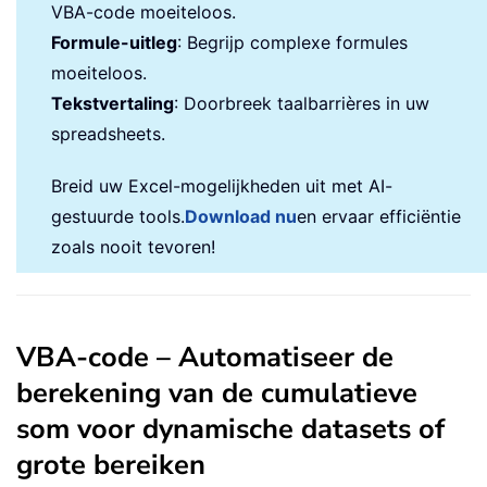
VBA-code moeiteloos.
Formule-uitleg
: Begrijp complexe formules
moeiteloos.
Tekstvertaling
: Doorbreek taalbarrières in uw
spreadsheets.
Breid uw Excel-mogelijkheden uit met AI-
gestuurde tools.
Download nu
en ervaar efficiëntie
zoals nooit tevoren!
VBA-code – Automatiseer de
berekening van de cumulatieve
som voor dynamische datasets of
grote bereiken