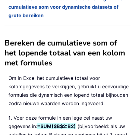
cumulatieve som voor dynamische datasets of
grote bereiken
Bereken de cumulatieve som of
het lopende totaal van een kolom
met formules
Om in Excel het cumulatieve totaal voor
kolomgegevens te verkrijgen, gebruikt u eenvoudige
formules die dynamisch een lopend totaal bijhouden
zodra nieuwe waarden worden ingevoerd.
1
. Voer deze formule in een lege cel naast uw
gegevens in:
=SUM($B$2:B2)
(bijvoorbeeld: als uw
getallen in kolom B staan en beginnen bij rij 2, voert