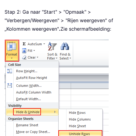
Stap 2: Ga naar "Start" > "Opmaak" >
"Verbergen/Weergeven" > "Rijen weergeven" of
„Kolommen weergeven"
.
Zie schermafbeelding: