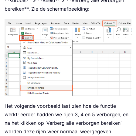
**Kutools** > **Beeld** > **Verberg alle verborgen
bereiken**. Zie de schermafbeelding:
Het volgende voorbeeld laat zien hoe de functie
werkt: eerder hadden we rijen 3, 4 en 5 verborgen, en
na het klikken op ‘Verberg alle verborgen bereiken’
worden deze rijen weer normaal weergegeven.