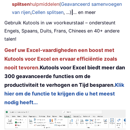
splitsen
hulpmiddelen
(
Geavanceerd samenvoegen
van rijen
,
Cellen splitsen
, ...)
|
... en meer
Gebruik Kutools in uw voorkeurstaal – ondersteunt
Engels, Spaans, Duits, Frans, Chinees en 40+ andere
talen!
Geef uw Excel-vaardigheden een boost met
Kutools voor Excel en ervaar efficiëntie zoals
nooit tevoren.
Kutools voor Excel biedt meer dan
300 geavanceerde functies om de
productiviteit te verhogen en Tijd besparen.
Klik
hier om de functie te krijgen die u het meest
nodig heeft...