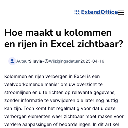
ExtendOffice
Hoe maakt u kolommen
en rijen in Excel zichtbaar?
Auteur
Siluvia
•
Wijzigingsdatum
2025-04-16
Kolommen en rijen verbergen in Excel is een
veelvoorkomende manier om uw overzicht te
stroomlijnen en u te richten op relevante gegevens,
zonder informatie te verwijderen die later nog nuttig
kan zijn. Toch komt het regelmatig voor dat u deze
verborgen elementen weer zichtbaar moet maken voor
verdere aanpassingen of beoordelingen. In dit artikel