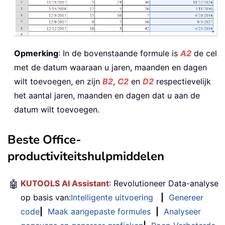
Opmerking
: In de bovenstaande formule is
A2
de cel
met de datum waaraan u jaren, maanden en dagen
wilt toevoegen, en zijn
B2
,
C2
en
D2
respectievelijk
het aantal jaren, maanden en dagen dat u aan de
datum wilt toevoegen.
Beste Office-
productiviteitshulpmiddelen
🤖
KUTOOLS AI Assistant
: Revolutioneer Data-analyse
op basis van:
Intelligente uitvoering
|
Genereer
code
|
Maak aangepaste formules
|
Analyseer