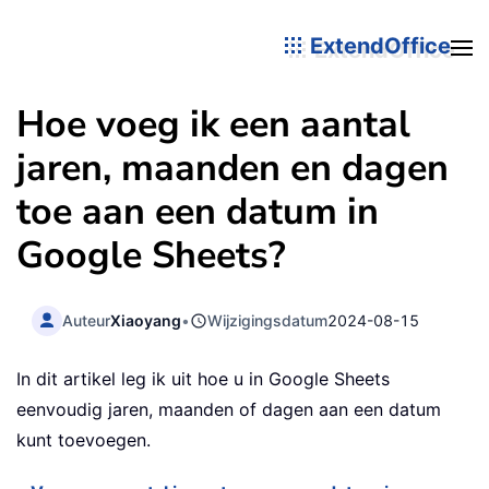
ExtendOffice
Hoe voeg ik een aantal
jaren, maanden en dagen
toe aan een datum in
Google Sheets?
Auteur
Xiaoyang
•
Wijzigingsdatum
2024-08-15
In dit artikel leg ik uit hoe u in Google Sheets
eenvoudig jaren, maanden of dagen aan een datum
kunt toevoegen.