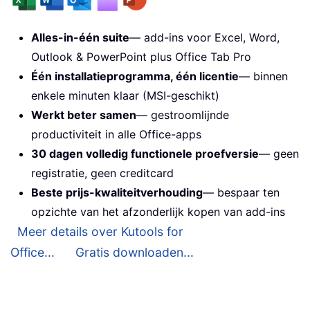
Alles-in-één suite
— add-ins voor Excel, Word,
Outlook & PowerPoint plus Office Tab Pro
Één installatieprogramma, één licentie
— binnen
enkele minuten klaar (MSI-geschikt)
Werkt beter samen
— gestroomlijnde
productiviteit in alle Office-apps
30 dagen volledig functionele proefversie
— geen
registratie, geen creditcard
Beste prijs-kwaliteitverhouding
— bespaar ten
opzichte van het afzonderlijk kopen van add-ins
Meer details over Kutools for
Office...
Gratis downloaden...