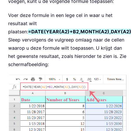
voegen, kunt u de volgende formule toepassen:
Voer deze formule in een lege cel in waar u het
resultaat wilt
plaatsen:
=DATE(YEAR(A2)+B2,MONTH(A2),DAY(A2)
Sleep vervolgens de vulgreep omlaag naar de cellen
waarop u deze formule wilt toepassen. U krijgt dan
het gewenste resultaat, zoals hieronder te zien is. Zie
schermafbeelding: