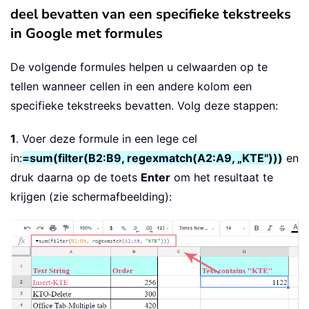
deel bevatten van een specifieke tekstreeks
in Google met formules
De volgende formules helpen u celwaarden op te
tellen wanneer cellen in een andere kolom een
specifieke tekstreeks bevatten. Volg deze stappen:
1
. Voer deze formule in een lege cel
in:
=sum(filter(B2:B9, regexmatch(A2:A9, „KTE")))
en
druk daarna op de toets
Enter
om het resultaat te
krijgen (zie schermafbeelding):