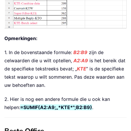
Opmerkingen:
1. In de bovenstaande formule:
B2:B9
zijn de
celwaarden die u wilt optellen,
A2:A9
is het bereik dat
de specifieke tekstreeks bevat; „
KTE
” is de specifieke
tekst waarop u wilt sommeren. Pas deze waarden aan
uw behoeften aan.
2. Hier is nog een andere formule die u ook kan
helpen:
=SUMIF(A2:A9;„*KTE*";B2:B9)
.