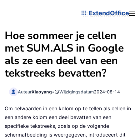
ExtendOffice
Hoe sommeer je cellen
met SUM.ALS in Google
als ze een deel van een
tekstreeks bevatten?
Auteur
Xiaoyang
•
Wijzigingsdatum
2024-08-14
Om celwaarden in een kolom op te tellen als cellen in
een andere kolom een deel bevatten van een
specifieke tekstreeks, zoals op de volgende
schermafbeelding is weergegeven, introduceert dit