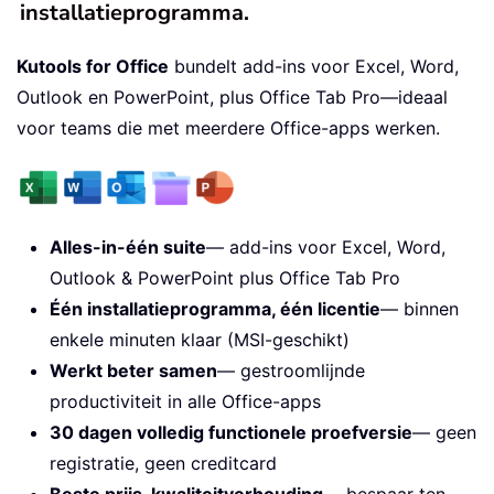
installatieprogramma.
Kutools for Office
bundelt add-ins voor Excel, Word,
Outlook en PowerPoint, plus Office Tab Pro—ideaal
voor teams die met meerdere Office-apps werken.
Alles-in-één suite
— add-ins voor Excel, Word,
Outlook & PowerPoint plus Office Tab Pro
Één installatieprogramma, één licentie
— binnen
enkele minuten klaar (MSI-geschikt)
Werkt beter samen
— gestroomlijnde
productiviteit in alle Office-apps
30 dagen volledig functionele proefversie
— geen
registratie, geen creditcard