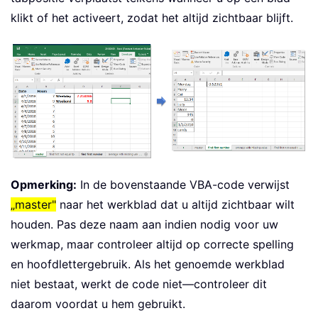
klikt of het activeert, zodat het altijd zichtbaar blijft.
Opmerking:
In de bovenstaande VBA-code verwijst
„master"
naar het werkblad dat u altijd zichtbaar wilt
houden. Pas deze naam aan indien nodig voor uw
werkmap, maar controleer altijd op correcte spelling
en hoofdlettergebruik. Als het genoemde werkblad
niet bestaat, werkt de code niet—controleer dit
daarom voordat u hem gebruikt.