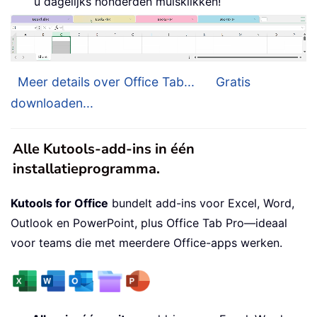
u dagelijks honderden muisklikken!
Meer details over Office Tab...
Gratis
downloaden...
Alle Kutools-add-ins in één
installatieprogramma.
Kutools for Office
bundelt add-ins voor Excel, Word,
Outlook en PowerPoint, plus Office Tab Pro—ideaal
voor teams die met meerdere Office-apps werken.