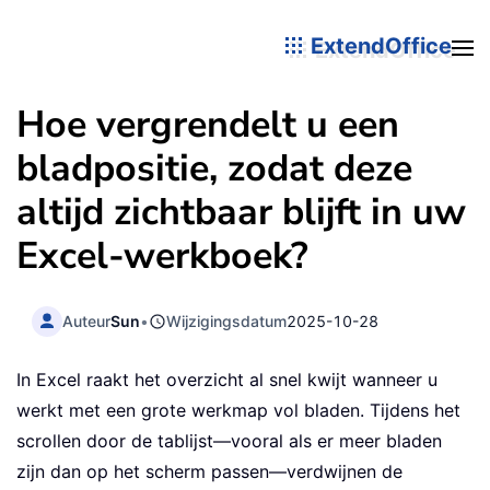
ExtendOffice
Hoe vergrendelt u een
bladpositie, zodat deze
altijd zichtbaar blijft in uw
Excel-werkboek?
Auteur
Sun
•
Wijzigingsdatum
2025-10-28
In Excel raakt het overzicht al snel kwijt wanneer u
werkt met een grote werkmap vol bladen. Tijdens het
scrollen door de tablijst—vooral als er meer bladen
zijn dan op het scherm passen—verdwijnen de