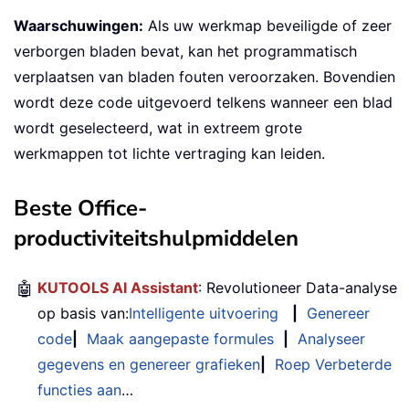
Waarschuwingen:
Als uw werkmap beveiligde of zeer
verborgen bladen bevat, kan het programmatisch
verplaatsen van bladen fouten veroorzaken. Bovendien
wordt deze code uitgevoerd telkens wanneer een blad
wordt geselecteerd, wat in extreem grote
werkmappen tot lichte vertraging kan leiden.
Beste Office-
productiviteitshulpmiddelen
🤖
KUTOOLS AI Assistant
: Revolutioneer Data-analyse
op basis van:
Intelligente uitvoering
|
Genereer
code
|
Maak aangepaste formules
|
Analyseer
gegevens en genereer grafieken
|
Roep Verbeterde
functies aan
…