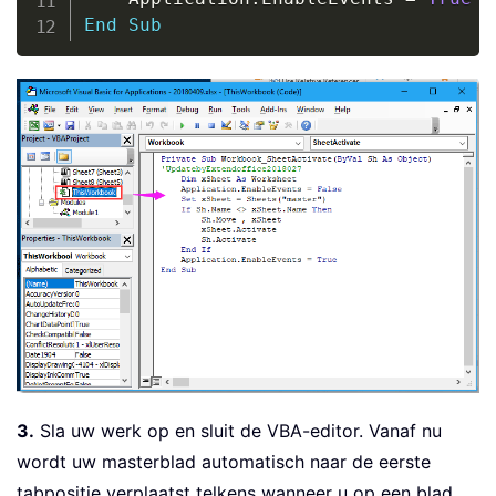
End
Sub
3.
Sla uw werk op en sluit de VBA-editor. Vanaf nu
wordt uw masterblad automatisch naar de eerste
tabpositie verplaatst telkens wanneer u op een blad