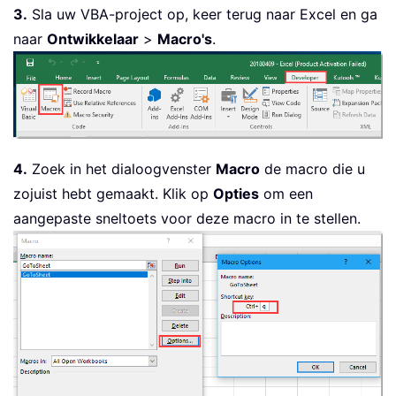
3.
Sla uw VBA-project op, keer terug naar Excel en ga
naar
Ontwikkelaar
>
Macro's
.
4.
Zoek in het dialoogvenster
Macro
de macro die u
zojuist hebt gemaakt. Klik op
Opties
om een
aangepaste sneltoets voor deze macro in te stellen.