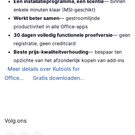
Één installatieprogramma, één licentie
— binnen
enkele minuten klaar (MSI-geschikt)
Werkt beter samen
— gestroomlijnde
productiviteit in alle Office-apps
30 dagen volledig functionele proefversie
— geen
registratie, geen creditcard
Beste prijs-kwaliteitverhouding
— bespaar ten
opzichte van het afzonderlijk kopen van add-ins
Meer details over Kutools for
Office...
Gratis downloaden...
Volg ons