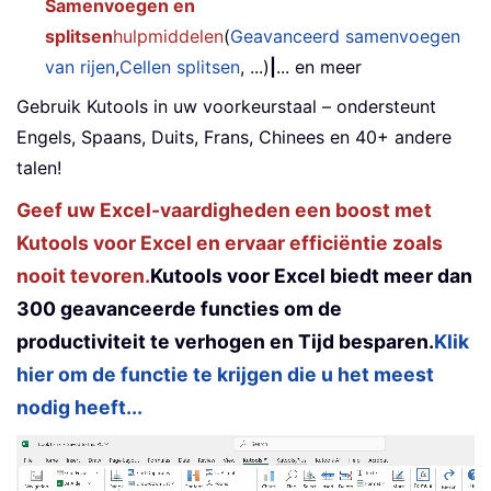
Samenvoegen en
splitsen
hulpmiddelen
(
Geavanceerd samenvoegen
van rijen
,
Cellen splitsen
, ...)
|
... en meer
Gebruik Kutools in uw voorkeurstaal – ondersteunt
Engels, Spaans, Duits, Frans, Chinees en 40+ andere
talen!
Geef uw Excel-vaardigheden een boost met
Kutools voor Excel en ervaar efficiëntie zoals
nooit tevoren.
Kutools voor Excel biedt meer dan
300 geavanceerde functies om de
productiviteit te verhogen en Tijd besparen.
Klik
hier om de functie te krijgen die u het meest
nodig heeft...