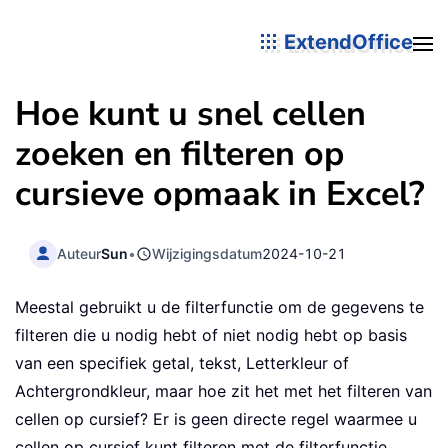
ExtendOffice
Hoe kunt u snel cellen
zoeken en filteren op
cursieve opmaak in Excel?
Auteur
Sun
•
Wijzigingsdatum
2024-10-21
Meestal gebruikt u de filterfunctie om de gegevens te
filteren die u nodig hebt of niet nodig hebt op basis
van een specifiek getal, tekst, Letterkleur of
Achtergrondkleur, maar hoe zit het met het filteren van
cellen op cursief? Er is geen directe regel waarmee u
cellen op cursief kunt filteren met de filterfunctie,