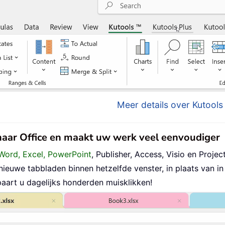
Meer details over Kutools 
 naar Office en maakt uw werk veel eenvoudiger
Word, Excel, PowerPoint
, Publisher, Access, Visio en Project
uwe tabbladen binnen hetzelfde venster, in plaats van in 
aart u dagelijks honderden muisklikken!