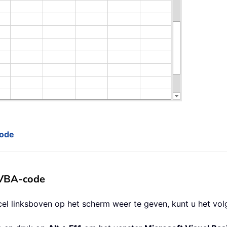
code
 VBA-code
l linksboven op het scherm weer te geven, kunt u het vo