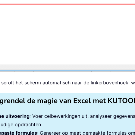
scrolt het scherm automatisch naar de linkerbovenhoek, wa
grendel de magie van Excel met KUTOO
e uitvoering
: Voer celbewerkingen uit, analyseer gegeven
udige opdrachten.
paste formules
: Genereer op maat gemaakte formules om 