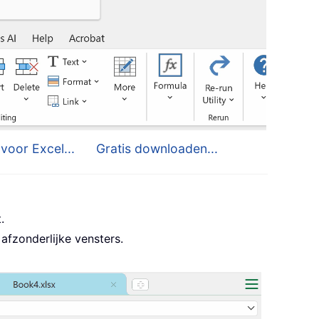
voor Excel...
Gratis downloaden...
.
afzonderlijke vensters.