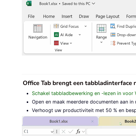
Office Tab brengt een tabbladinterface
Schakel tabbladbewerking en -lezen in voor 
Open en maak meerdere documenten aan in nie
Verhoogt uw productiviteit met 50 % en besp