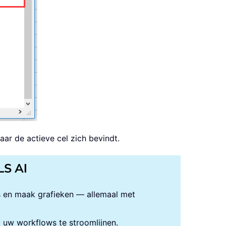
ar de actieve cel zich bevindt.
LS AI
s en maak grafieken — allemaal met
uw workflows te stroomlijnen.