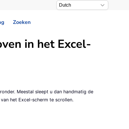
ng
Zoeken
oven in het Excel-
eronder. Meestal sleept u dan handmatig de
van het Excel-scherm te scrollen.