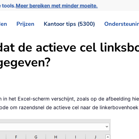
 tools.
Meer bereiken met minder moeite.
den
Prijzen
Kantoor tips (5300)
Ondersteuni
at de actieve cel linksb
gegeven?
 in het Excel-scherm verschijnt, zoals op de afbeelding hi
ode om razendsnel de actieve cel naar de linkerbovenhoek 