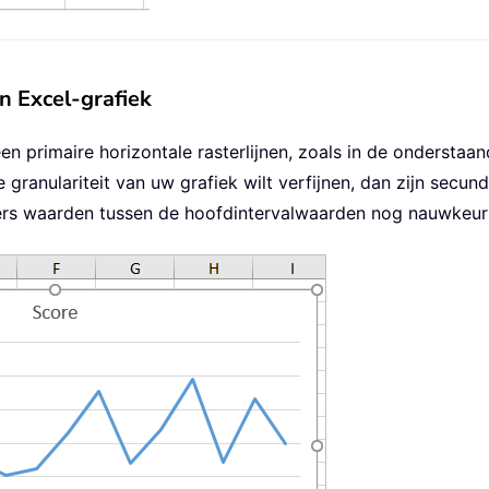
n Excel-grafiek
leen primaire horizontale rasterlijnen, zoals in de onderst
le granulariteit van uw grafiek wilt verfijnen, dan zijn secun
zers waarden tussen de hoofdintervalwaarden nog nauwkeuri