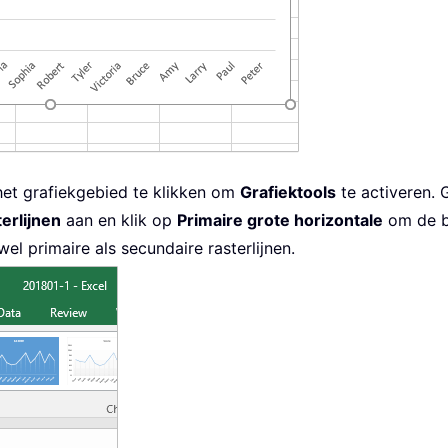
 het grafiekgebied te klikken om
Grafiektools
te activeren. 
erlijnen
aan en klik op
Primaire grote horizontale
om de be
el primaire als secundaire rasterlijnen.