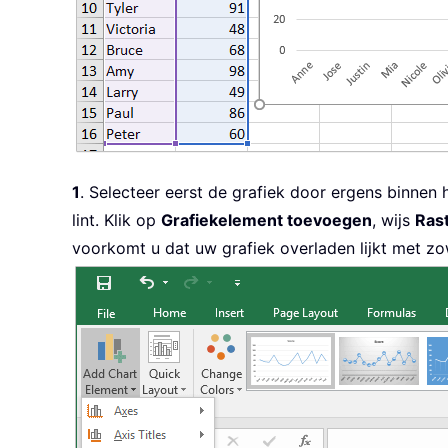
1
. Selecteer eerst de grafiek door ergens binnen
lint. Klik op
Grafiekelement toevoegen
, wijs
Rast
voorkomt u dat uw grafiek overladen lijkt met zow