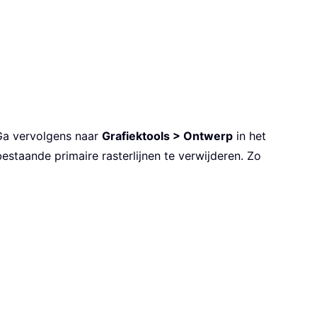
Ga vervolgens naar
Grafiektools > Ontwerp
in het
staande primaire rasterlijnen te verwijderen. Zo