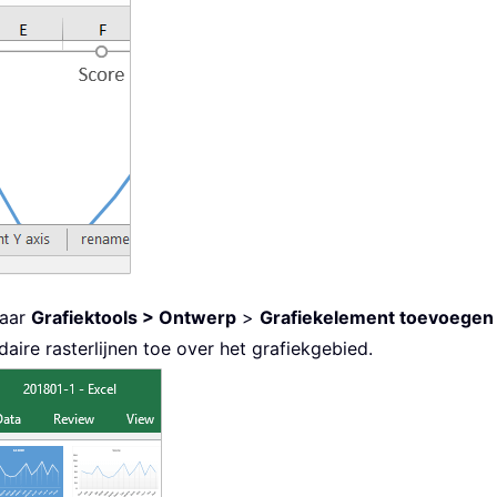
naar
Grafiektools > Ontwerp
>
Grafiekelement toevoegen
daire rasterlijnen toe over het grafiekgebied.