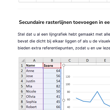
Secundaire rasterlijnen toevoegen in ee
Stel dat u al een lijngrafiek hebt gemaakt met al
bevat die dicht bij elkaar liggen of als u de visue
bieden extra referentiepunten, zodat u en uw le