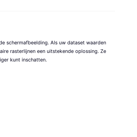
aande schermafbeelding. Als uw dataset waarden
daire rasterlijnen een uitstekende oplossing. Ze
ger kunt inschatten.