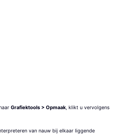
 naar
Grafiektools > Opmaak
, klikt u vervolgens
interpreteren van nauw bij elkaar liggende