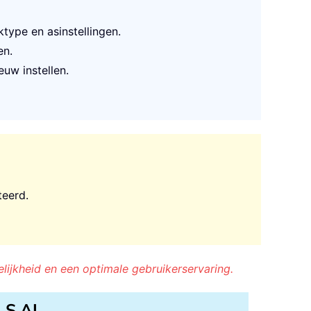
type en asinstellingen.
en.
euw instellen.
teerd.
lijkheid en een optimale gebruikerservaring.
LS AI