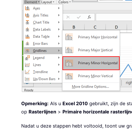
Opmerking:
Als u
Excel 2010
gebruikt, zijn de s
op
Rasterlijnen
>
Primaire horizontale rasterlij
Nadat u deze stappen hebt voltooid, toont uw graf