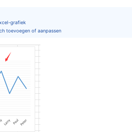
xcel-grafiek
sch toevoegen of aanpassen