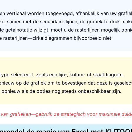
 en verticaal worden toegevoegd, afhankelijk van uw grafiek
s ze, samen met de secundaire lijnen, de grafiek te druk mak
de getalnotatie wijzigt, moet u de rasterlijnen mogelijk opni
e rasterlijnen—cirkeldiagrammen bijvoorbeeld niet.
ype selecteert, zoals een lijn-, kolom- of staafdiagram.
 opnieuw op de grafiek om te bevestigen dat deze is geselec
 opnieuw als de opties nog steeds onbeschikbaar zijn.
 van grafieken—gebruik ze strategisch voor maximale duide
grendel de magie van Excel met KUTOO