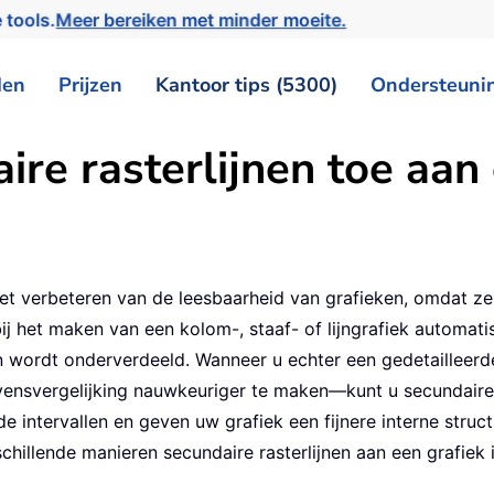
 tools.
Meer bereiken met minder moeite.
den
Prijzen
Kantoor tips (5300)
Ondersteuni
re rasterlijnen toe aan
ij het verbeteren van de leesbaarheid van grafieken, omdat 
j het maken van een kolom-, staaf- of lijngrafiek automatis
en wordt onderverdeeld. Wanneer u echter een gedetaillee
vensvergelijking nauwkeuriger te maken—kunt u secundaire 
 de intervallen en geven uw grafiek een fijnere interne str
rschillende manieren secundaire rasterlijnen aan een grafi