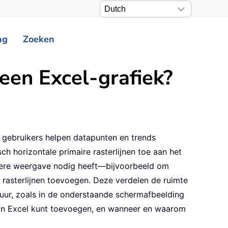
ng
Zoeken
 een Excel-grafiek?
ze gebruikers helpen datapunten en trends
ch horizontale primaire rasterlijnen toe aan het
rdere weergave nodig heeft—bijvoorbeeld om
rasterlijnen toevoegen. Deze verdelen de ruimte
uctuur, zoals in de onderstaande schermafbeelding
ek in Excel kunt toevoegen, en wanneer en waarom