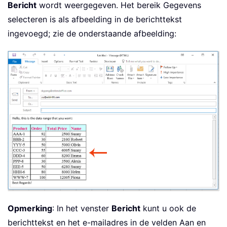
Bericht
wordt weergegeven. Het bereik Gegevens
End
Sub
selecteren is als afbeelding in de berichttekst
ingevoegd; zie de onderstaande afbeelding:
Opmerking
: In het venster
Bericht
kunt u ook de
berichttekst en het e-mailadres in de velden Aan en