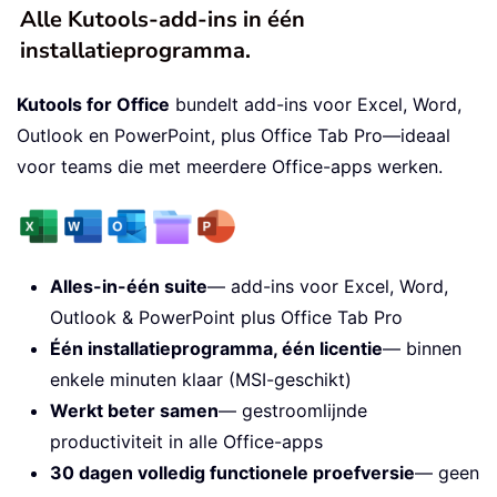
Alle Kutools-add-ins in één
installatieprogramma.
Kutools for Office
bundelt add-ins voor Excel, Word,
Outlook en PowerPoint, plus Office Tab Pro—ideaal
voor teams die met meerdere Office-apps werken.
Alles-in-één suite
— add-ins voor Excel, Word,
Outlook & PowerPoint plus Office Tab Pro
Één installatieprogramma, één licentie
— binnen
enkele minuten klaar (MSI-geschikt)
Werkt beter samen
— gestroomlijnde
productiviteit in alle Office-apps
30 dagen volledig functionele proefversie
— geen