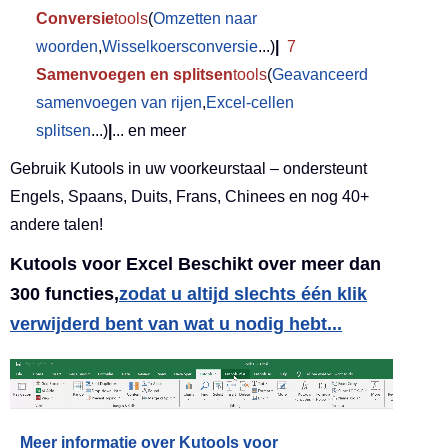
Conversie
tools
(
Omzetten naar
woorden
,
Wisselkoersconversie
...)
|
7
Samenvoegen en splitsen
tools
(
Geavanceerd
samenvoegen van rijen
,
Excel-cellen
splitsen
...)
|
... en meer
Gebruik Kutools in uw voorkeurstaal – ondersteunt
Engels, Spaans, Duits, Frans, Chinees en nog 40+
andere talen!
Kutools voor Excel Beschikt over meer dan
300 functies,
zodat u altijd slechts één klik
verwijderd bent van wat u nodig hebt...
Meer informatie over Kutools voor