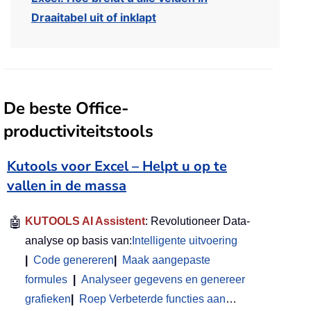
Draaitabel uit of inklapt
De beste Office-
productiviteitstools
Kutools voor Excel – Helpt u op te
vallen in de massa
🤖
KUTOOLS AI Assistent
: Revolutioneer Data-
analyse op basis van:
Intelligente uitvoering
|
Code genereren
|
Maak aangepaste
formules
|
Analyseer gegevens en genereer
grafieken
|
Roep Verbeterde functies aan
…