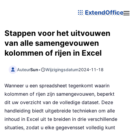
ExtendOffice
Stappen voor het uitvouwen
van alle samengevouwen
kolommen of rijen in Excel
Auteur
Sun
•
Wijzigingsdatum
2024-11-18
Wanneer u een spreadsheet tegenkomt waarin
kolommen of rijen zijn samengevouwen, beperkt
dit uw overzicht van de volledige dataset. Deze
handleiding biedt uitgebreide technieken om alle
inhoud in Excel uit te breiden in drie verschillende
situaties, zodat u elke gegevensset volledig kunt