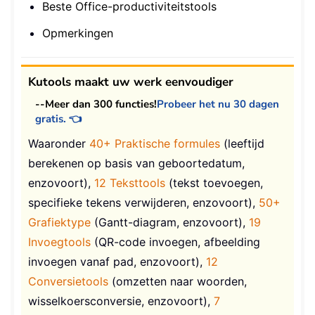
Beste Office-productiviteitstools
Opmerkingen
Kutools maakt uw werk eenvoudiger
--Meer dan 300 functies!
Probeer het nu 30 dagen
gratis. 👈
Waaronder
40+ Praktische formules
(leeftijd
berekenen op basis van geboortedatum,
enzovoort),
12 Teksttools
(tekst toevoegen,
specifieke tekens verwijderen, enzovoort),
50+
Grafiektype
(Gantt-diagram, enzovoort),
19
Invoegtools
(QR-code invoegen, afbeelding
invoegen vanaf pad, enzovoort),
12
Conversietools
(omzetten naar woorden,
wisselkoersconversie, enzovoort),
7