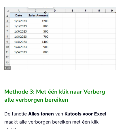
Methode 3: Met één klik naar Verberg
alle verborgen bereiken
De functie
Alles tonen
van
Kutools voor Excel
maakt alle verborgen bereiken met één klik