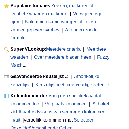
Populaire functies
:
Zoeken, markeren of
Dubbele waarden markeren
|
Verwijder lege
rijen
|
Kolommen samenvoegen of cellen
zonder gegevensverlies
|
Afronden zonder
formule
...
Super VLookup
:
Meerdere criteria
|
Meerdere
waarden
|
Over meerdere bladen heen
|
Fuzzy
Match
...
Geavanceerde keuzelijst
...:
|
Afhankelijke
keuzelijst
|
Keuzelijst met meervoudige selectie
Kolombeheerder
:
Voeg een specifiek aantal
kolommen toe
|
Verplaats kolommen
|
Schakel
zichtbaarheidsstatus van verborgen kolommen
in/uit
|
Vergelijk kolommen met
Selecteer
Dezelfde/Verschillende Cellen
...