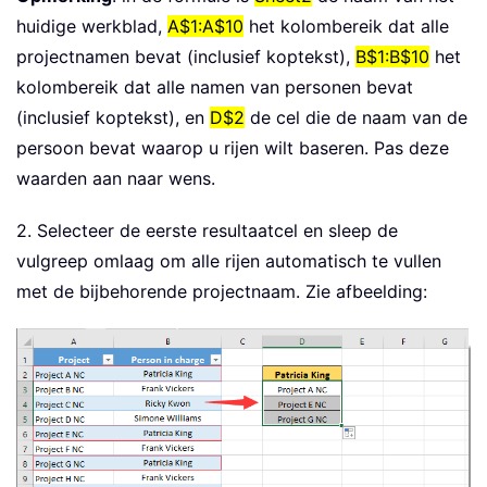
huidige werkblad,
A$1:A$10
het kolombereik dat alle
projectnamen bevat (inclusief koptekst),
B$1:B$10
het
kolombereik dat alle namen van personen bevat
(inclusief koptekst), en
D$2
de cel die de naam van de
persoon bevat waarop u rijen wilt baseren. Pas deze
waarden aan naar wens.
2. Selecteer de eerste resultaatcel en sleep de
vulgreep omlaag om alle rijen automatisch te vullen
met de bijbehorende projectnaam. Zie afbeelding: