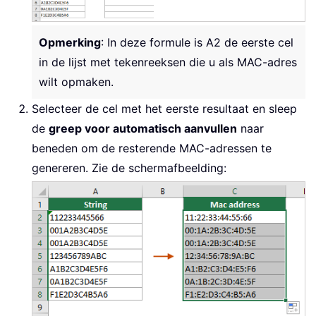
Opmerking
: In deze formule is A2 de eerste cel
in de lijst met tekenreeksen die u als MAC-adres
wilt opmaken.
Selecteer de cel met het eerste resultaat en sleep
de
greep voor automatisch aanvullen
naar
beneden om de resterende MAC-adressen te
genereren. Zie de schermafbeelding: