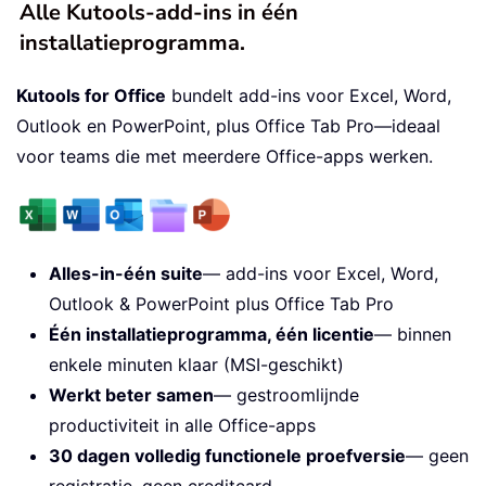
Alle Kutools-add-ins in één
installatieprogramma.
Kutools for Office
bundelt add-ins voor Excel, Word,
Outlook en PowerPoint, plus Office Tab Pro—ideaal
voor teams die met meerdere Office-apps werken.
Alles-in-één suite
— add-ins voor Excel, Word,
Outlook & PowerPoint plus Office Tab Pro
Één installatieprogramma, één licentie
— binnen
enkele minuten klaar (MSI-geschikt)
Werkt beter samen
— gestroomlijnde
productiviteit in alle Office-apps
30 dagen volledig functionele proefversie
— geen