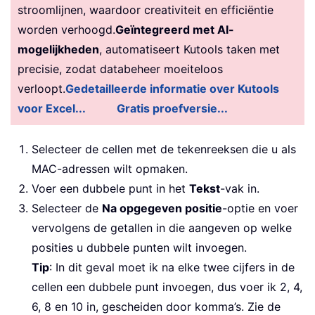
stroomlijnen, waardoor creativiteit en efficiëntie
worden verhoogd.
Geïntegreerd met AI-
mogelijkheden
, automatiseert Kutools taken met
precisie, zodat databeheer moeiteloos
verloopt.
Gedetailleerde informatie over Kutools
voor Excel...
Gratis proefversie...
Selecteer de cellen met de tekenreeksen die u als
MAC-adressen wilt opmaken.
Voer een dubbele punt in het
Tekst
-vak in.
Selecteer de
Na opgegeven positie
-optie en voer
vervolgens de getallen in die aangeven op welke
posities u dubbele punten wilt invoegen.
Tip
: In dit geval moet ik na elke twee cijfers in de
cellen een dubbele punt invoegen, dus voer ik 2, 4,
6, 8 en 10 in, gescheiden door komma’s. Zie de