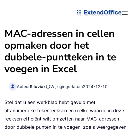
ExtendOffice
MAC-adressen in cellen
opmaken door het
dubbele-puntteken in te
voegen in Excel
Auteur
Siluvia
•
Wijzigingsdatum
2024-12-10
Stel dat u een werkblad hebt gevuld met
alfanumerieke tekenreeksen en u elke waarde in deze
reeksen efficiënt wilt omzetten naar MAC-adressen
door dubbele punten in te voegen, zoals weergegeven