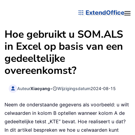
ExtendOffice
Hoe gebruikt u SOM.ALS
in Excel op basis van een
gedeeltelijke
overeenkomst?
Auteur
Xiaoyang
•
Wijzigingsdatum
2024-08-15
Neem de onderstaande gegevens als voorbeeld: u wilt
celwaarden in kolom B optellen wanneer kolom A de
gedeeltelijke tekst „KTE” bevat. Hoe realiseert u dat?
In dit artikel bespreken we hoe u celwaarden kunt