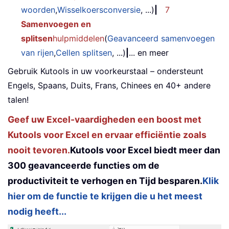
woorden
,
Wisselkoersconversie
, ...)
|
7
Samenvoegen en
splitsen
hulpmiddelen
(
Geavanceerd samenvoegen
van rijen
,
Cellen splitsen
, ...)
|
... en meer
Gebruik Kutools in uw voorkeurstaal – ondersteunt
Engels, Spaans, Duits, Frans, Chinees en 40+ andere
talen!
Geef uw Excel-vaardigheden een boost met
Kutools voor Excel en ervaar efficiëntie zoals
nooit tevoren.
Kutools voor Excel biedt meer dan
300 geavanceerde functies om de
productiviteit te verhogen en Tijd besparen.
Klik
hier om de functie te krijgen die u het meest
nodig heeft...