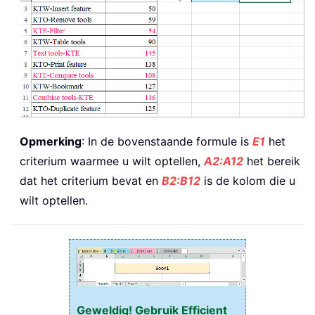
Opmerking
: In de bovenstaande formule is
E1
het
criterium waarmee u wilt optellen,
A2:A12
het bereik
dat het criterium bevat en
B2:B12
i
s
de kolom die u
wilt optellen.
Geweldig! Gebruik Efficient