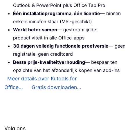
Outlook & PowerPoint plus Office Tab Pro
Één installatieprogramma, één licentie
— binnen
enkele minuten klaar (MSI-geschikt)
Werkt beter samen
— gestroomlijnde
productiviteit in alle Office-apps
30 dagen volledig functionele proefversie
— geen
registratie, geen creditcard
Beste prijs-kwaliteitverhouding
— bespaar ten
opzichte van het afzonderlijk kopen van add-ins
Meer details over Kutools for
Office...
Gratis downloaden...
Volg ons