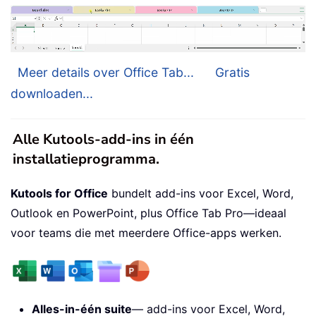
Meer details over Office Tab...
Gratis
downloaden...
Alle Kutools-add-ins in één
installatieprogramma.
Kutools for Office
bundelt add-ins voor Excel, Word,
Outlook en PowerPoint, plus Office Tab Pro—ideaal
voor teams die met meerdere Office-apps werken.
Alles-in-één suite
— add-ins voor Excel, Word,