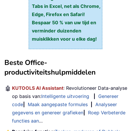
Tabs in Excel, net als Chrome,
Edge, Firefox en Safari!
Bespaar 50 % van uw tijd en
verminder duizenden
muisklikken voor u elke dag!
Beste Office-
productiviteitshulpmiddelen
🤖
KUTOOLS AI Assistant
: Revolutioneer Data-analyse
op basis van:
Intelligente uitvoering
|
Genereer
code
|
Maak aangepaste formules
|
Analyseer
gegevens en genereer grafieken
|
Roep Verbeterde
functies aan
…