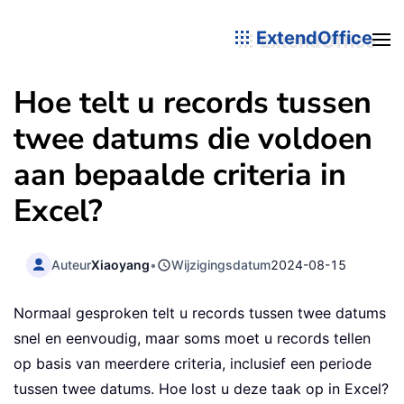
ExtendOffice
Hoe telt u records tussen
twee datums die voldoen
aan bepaalde criteria in
Excel?
Auteur
Xiaoyang
•
Wijzigingsdatum
2024-08-15
Normaal gesproken telt u records tussen twee datums
snel en eenvoudig, maar soms moet u records tellen
op basis van meerdere criteria, inclusief een periode
tussen twee datums. Hoe lost u deze taak op in Excel?