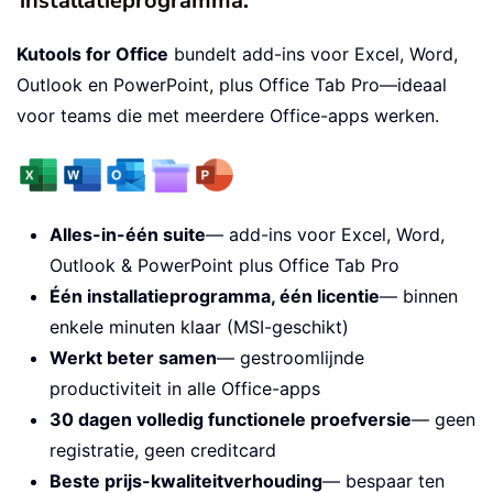
installatieprogramma.
Kutools for Office
bundelt add-ins voor Excel, Word,
Outlook en PowerPoint, plus Office Tab Pro—ideaal
voor teams die met meerdere Office-apps werken.
Alles-in-één suite
— add-ins voor Excel, Word,
Outlook & PowerPoint plus Office Tab Pro
Één installatieprogramma, één licentie
— binnen
enkele minuten klaar (MSI-geschikt)
Werkt beter samen
— gestroomlijnde
productiviteit in alle Office-apps
30 dagen volledig functionele proefversie
— geen
registratie, geen creditcard
Beste prijs-kwaliteitverhouding
— bespaar ten