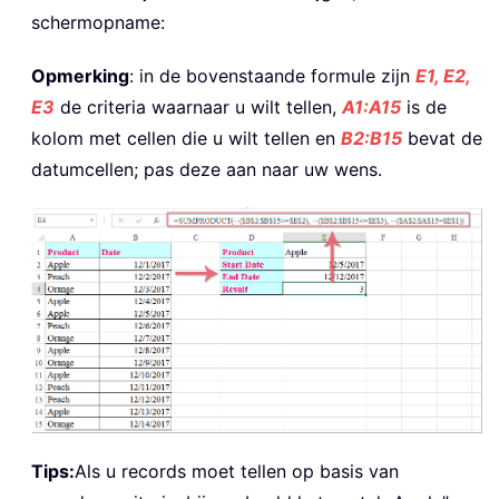
schermopname:
Opmerking
: in de bovenstaande formule zijn
E1, E2,
E3
de criteria waarnaar u wilt tellen,
A1:A15
is de
kolom met cellen die u wilt tellen en
B2:B15
bevat de
datumcellen; pas deze aan naar uw wens.
Tips:
Als u records moet tellen op basis van