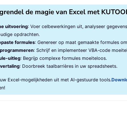
grendel de magie van Excel met KUTOO
e uitvoering
: Voer celbewerkingen uit, analyseer gegeven
udige opdrachten.
paste formules
: Genereer op maat gemaakte formules om 
programmeren
: Schrijf en implementeer VBA-code moeite
le-uitleg
: Begrijp complexe formules moeiteloos.
vertaling
: Doorbreek taalbarrières in uw spreadsheets.
 uw Excel-mogelijkheden uit met AI-gestuurde tools.
Downl
en!