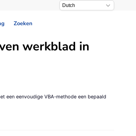
ng
Zoeken
ven werkblad in
 u met een eenvoudige VBA-methode een bepaald