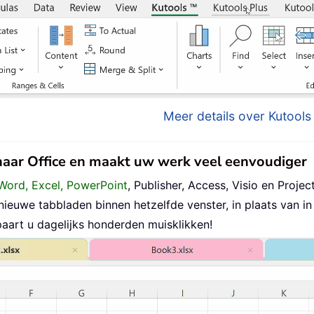
Meer details over Kutools 
 naar Office en maakt uw werk veel eenvoudiger
Word, Excel, PowerPoint
, Publisher, Access, Visio en Project
uwe tabbladen binnen hetzelfde venster, in plaats van in 
aart u dagelijks honderden muisklikken!