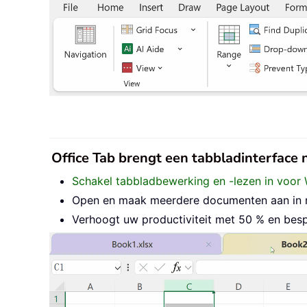
Office Tab brengt een tabbladinterface
Schakel tabbladbewerking en -lezen in voor 
Open en maak meerdere documenten aan in nie
Verhoogt uw productiviteit met 50 % en besp