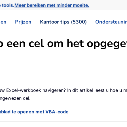
 tools.
Meer bereiken met minder moeite.
den
Prijzen
Kantoor tips (5300)
Ondersteuni
p een cel om het opgege
n uw Excel-werkboek navigeren? In dit artikel leest u hoe
angewezen cel.
kblad te openen met VBA-code