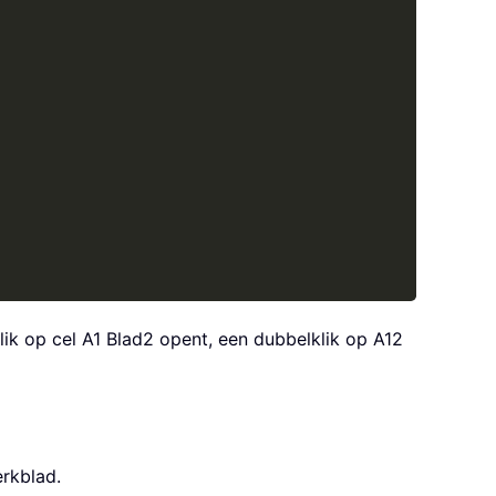
lik op cel A1 Blad2 opent, een dubbelklik op A12
erkblad.