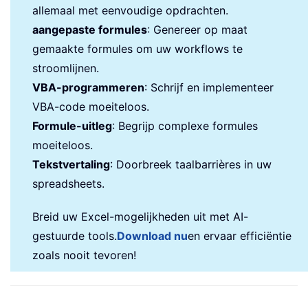
allemaal met eenvoudige opdrachten.
aangepaste formules
: Genereer op maat
gemaakte formules om uw workflows te
stroomlijnen.
VBA-programmeren
: Schrijf en implementeer
VBA-code moeiteloos.
Formule-uitleg
: Begrijp complexe formules
moeiteloos.
Tekstvertaling
: Doorbreek taalbarrières in uw
spreadsheets.
Breid uw Excel-mogelijkheden uit met AI-
gestuurde tools.
Download nu
en ervaar efficiëntie
zoals nooit tevoren!