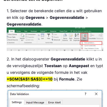
1. Selecteer de berekende cellen die u wilt gebruiken
en klik op
Gegevens
>
Gegevensvalidatie
>
Gegevensvalidatie
.
2. In het dialoogvenster
Gegevensvalidatie
klikt u in
de vervolgkeuzelijst
Toestaan
op
Aangepast
en typt
u vervolgens de volgende formule in het vak
=SOM($A$1:$A$3)<=10
bij
Formule
. Zie
schermafbeelding: