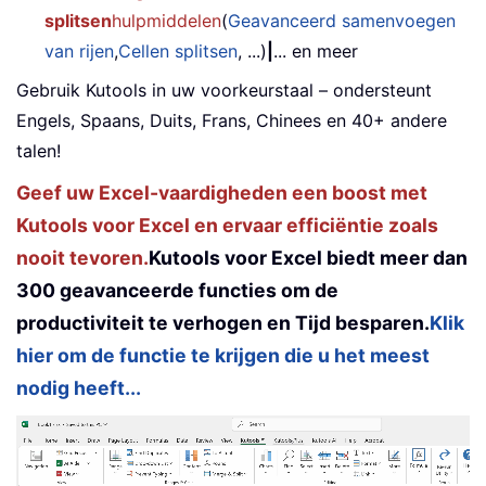
splitsen
hulpmiddelen
(
Geavanceerd samenvoegen
van rijen
,
Cellen splitsen
, ...)
|
... en meer
Gebruik Kutools in uw voorkeurstaal – ondersteunt
Engels, Spaans, Duits, Frans, Chinees en 40+ andere
talen!
Geef uw Excel-vaardigheden een boost met
Kutools voor Excel en ervaar efficiëntie zoals
nooit tevoren.
Kutools voor Excel biedt meer dan
300 geavanceerde functies om de
productiviteit te verhogen en Tijd besparen.
Klik
hier om de functie te krijgen die u het meest
nodig heeft...