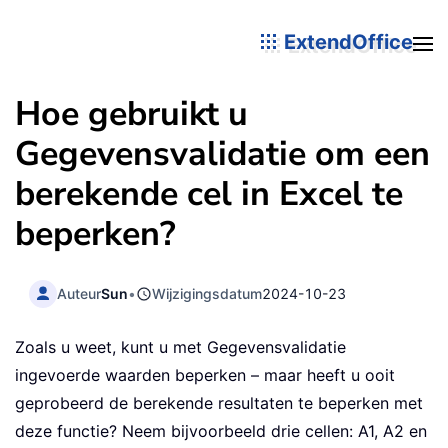
ExtendOffice
Hoe gebruikt u
Gegevensvalidatie om een
berekende cel in Excel te
beperken?
Auteur
Sun
•
Wijzigingsdatum
2024-10-23
Zoals u weet, kunt u met Gegevensvalidatie
ingevoerde waarden beperken – maar heeft u ooit
geprobeerd de berekende resultaten te beperken met
deze functie? Neem bijvoorbeeld drie cellen: A1, A2 en