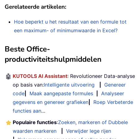
Gerelateerde artikelen:
Hoe beperkt u het resultaat van een formule tot
een maximum- of minimumwaarde in Excel?
Beste Office-
productiviteitshulpmiddelen
🤖
KUTOOLS AI Assistant
: Revolutioneer Data-analyse
op basis van:
Intelligente uitvoering
|
Genereer
code
|
Maak aangepaste formules
|
Analyseer
gegevens en genereer grafieken
|
Roep Verbeterde
functies aan
…
Populaire functies
:
Zoeken, markeren of Dubbele
waarden markeren
|
Verwijder lege rijen