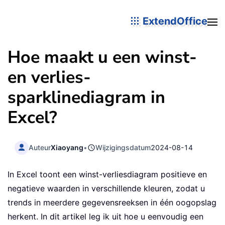
ExtendOffice
Hoe maakt u een winst-
en verlies-
sparklinediagram in
Excel?
Auteur
Xiaoyang
•
Wijzigingsdatum
2024-08-14
In Excel toont een winst-verliesdiagram positieve en
negatieve waarden in verschillende kleuren, zodat u
trends in meerdere gegevensreeksen in één oogopslag
herkent. In dit artikel leg ik uit hoe u eenvoudig een