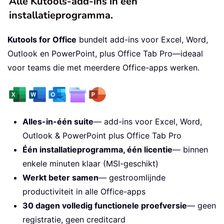
Alle Kutools-add-ins in één
installatieprogramma.
Kutools for Office
bundelt add-ins voor Excel, Word,
Outlook en PowerPoint, plus Office Tab Pro—ideaal
voor teams die met meerdere Office-apps werken.
Alles-in-één suite
— add-ins voor Excel, Word,
Outlook & PowerPoint plus Office Tab Pro
Één installatieprogramma, één licentie
— binnen
enkele minuten klaar (MSI-geschikt)
Werkt beter samen
— gestroomlijnde
productiviteit in alle Office-apps
30 dagen volledig functionele proefversie
— geen
registratie, geen creditcard