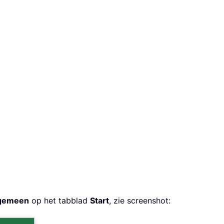
gemeen
op het tabblad
Start
, zie screenshot: