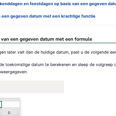
enddagen en feestdagen op basis van een gegeven dat
 een gegeven datum met een krachtige functie
 van een gegeven datum met een formule
en later valt dan de huidige datum, past u de volgende ee
de toekomstige datum te berekenen en sleep de vulgreep om
t weergegeven: