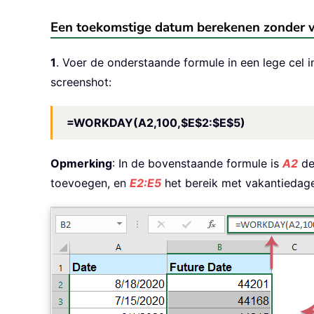
Een toekomstige datum berekenen zonder 
1
. Voer de onderstaande formule in een lege cel 
screenshot:
=WORKDAY(A2,100,$E$2:$E$5)
Opmerking
: In de bovenstaande formule is
A2
de
toevoegen, en
E2:E5
het bereik met vakantiedage