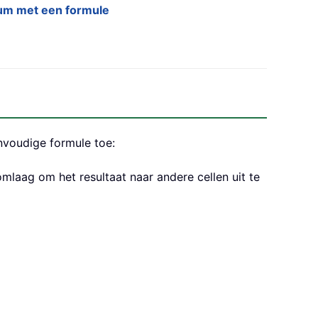
um met een formule
nvoudige formule toe:
laag om het resultaat naar andere cellen uit te