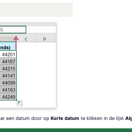
 naar een datum door op
Korte datum
te klikken in de lijst
Al