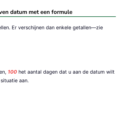
ven datum met een formule
llen. Er verschijnen dan enkele getallen—zie
ren,
100
het aantal dagen dat u aan de datum wilt
ituatie aan.