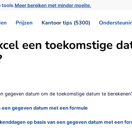
 tools.
Meer bereiken met minder moeite.
den
Prijzen
Kantoor tips (5300)
Ondersteuni
xcel een toekomstige da
?
 een gegeven datum om de toekomstige datum te berekenen
n een gegeven datum met een formule
kenddagen op basis van een gegeven datum met een fo