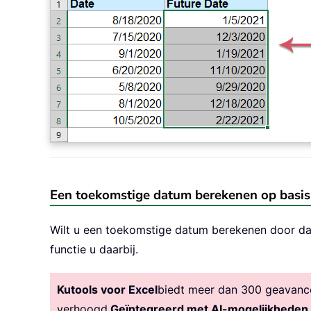
Een toekomstige datum berekenen op basis
Wilt u een toekomstige datum berekenen door da
functie u daarbij.
Kutools voor Excel
biedt meer dan 300 geavancee
verhoogd.
Geïntegreerd met AI-mogelijkheden