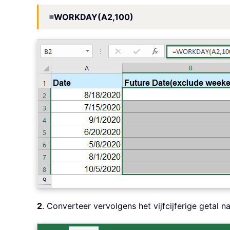
=WORKDAY(A2,100)
2
. Converteer vervolgens het vijfcijferige getal