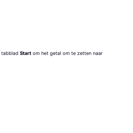
t tabblad
Start
om het getal om te zetten naar