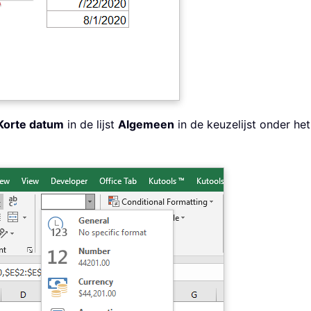
Korte datum
in de lijst
Algemeen
in de keuzelijst onder he