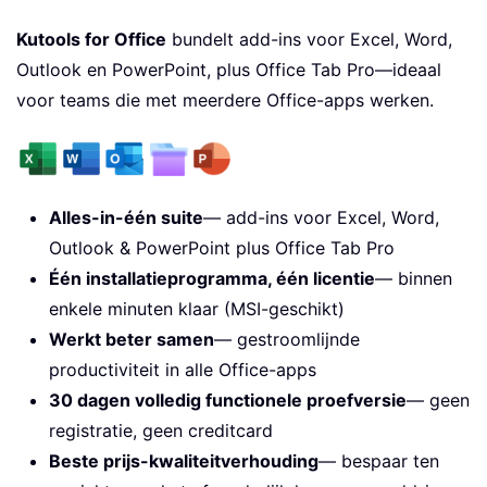
Kutools for Office
bundelt add-ins voor Excel, Word,
Outlook en PowerPoint, plus Office Tab Pro—ideaal
voor teams die met meerdere Office-apps werken.
Alles-in-één suite
— add-ins voor Excel, Word,
Outlook & PowerPoint plus Office Tab Pro
Één installatieprogramma, één licentie
— binnen
enkele minuten klaar (MSI-geschikt)
Werkt beter samen
— gestroomlijnde
productiviteit in alle Office-apps
30 dagen volledig functionele proefversie
— geen
registratie, geen creditcard
Beste prijs-kwaliteitverhouding
— bespaar ten