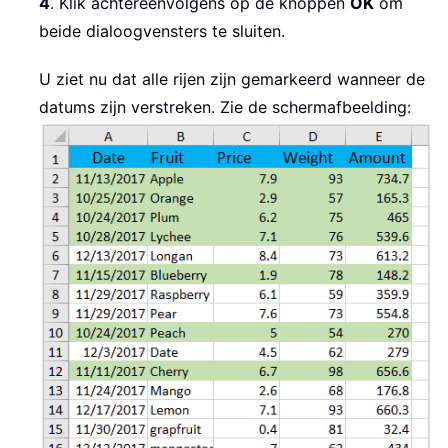
4
. Klik achtereenvolgens op de knoppen
OK
om
beide dialoogvensters te sluiten.
U ziet nu dat alle rijen zijn gemarkeerd wanneer de
datums zijn verstreken. Zie de schermafbeelding: