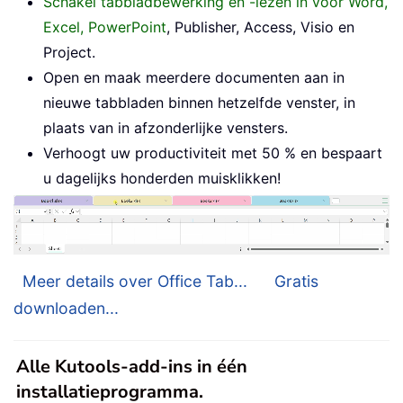
Schakel tabbladbewerking en -lezen in voor Word,
Excel, PowerPoint
, Publisher, Access, Visio en
Project.
Open en maak meerdere documenten aan in
nieuwe tabbladen binnen hetzelfde venster, in
plaats van in afzonderlijke vensters.
Verhoogt uw productiviteit met 50 % en bespaart
u dagelijks honderden muisklikken!
Meer details over Office Tab...
Gratis
downloaden...
Alle Kutools-add-ins in één
installatieprogramma.