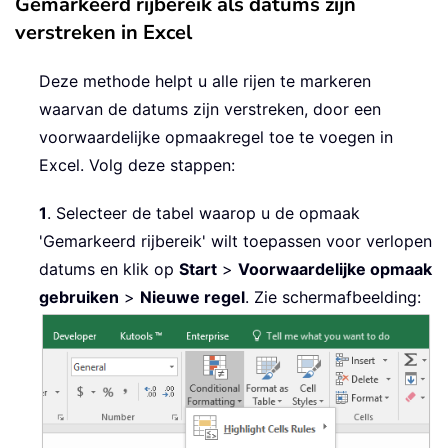
Gemarkeerd rijbereik als datums zijn
verstreken in Excel
Deze methode helpt u alle rijen te markeren
waarvan de datums zijn verstreken, door een
voorwaardelijke opmaakregel toe te voegen in
Excel. Volg deze stappen:
1
. Selecteer de tabel waarop u de opmaak
'Gemarkeerd rijbereik' wilt toepassen voor verlopen
datums en klik op
Start
>
Voorwaardelijke opmaak
gebruiken
>
Nieuwe regel
. Zie schermafbeelding: