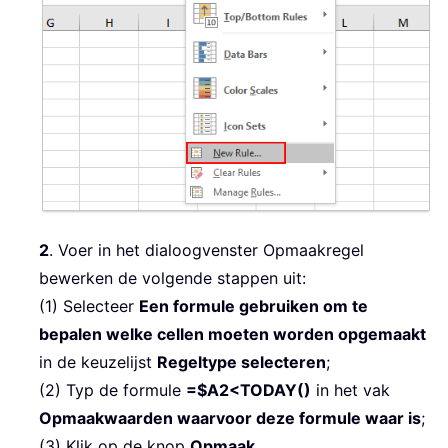
2
. Voer in het dialoogvenster Opmaakregel
bewerken de volgende stappen uit:
(1) Selecteer
Een formule gebruiken om te
bepalen welke cellen moeten worden opgemaakt
in de keuzelijst
Regeltype selecteren
;
(2) Typ de formule
=$A2<TODAY()
in het vak
Opmaakwaarden waarvoor deze formule waar is
;
(3) Klik op de knop
Opmaak
.