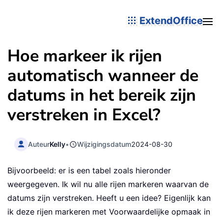
ExtendOffice
Hoe markeer ik rijen
automatisch wanneer de
datums in het bereik zijn
verstreken in Excel?
Auteur
Kelly
•
Wijzigingsdatum
2024-08-30
Bijvoorbeeld: er is een tabel zoals hieronder
weergegeven. Ik wil nu alle rijen markeren waarvan de
datums zijn verstreken. Heeft u een idee? Eigenlijk kan
ik deze rijen markeren met Voorwaardelijke opmaak in