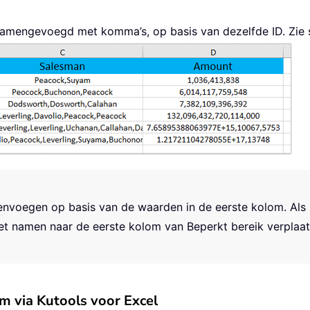
jn samengevoegd met komma’s, op basis van dezelfde ID. Zie 
envoegen op basis van de waarden in de eerste kolom. Als
t namen naar de eerste kolom van Beperkt bereik verplaat
m via Kutools voor Excel