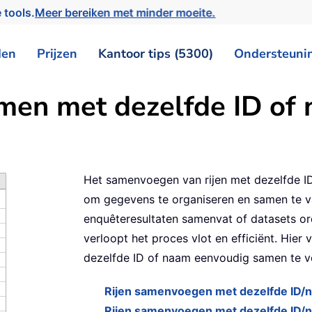
 tools.
Meer bereiken met minder moeite.
den
Prijzen
Kantoor tips (5300)
Ondersteuni
amen met dezelfde ID of 
Het samenvoegen van rijen met dezelfde I
om gegevens te organiseren en samen te va
enquêteresultaten samenvat of datasets o
verloopt het proces vlot en efficiënt. Hier
dezelfde ID of naam eenvoudig samen te v
Rijen samenvoegen met dezelfde ID/
Rijen samenvoegen met dezelfde ID/n