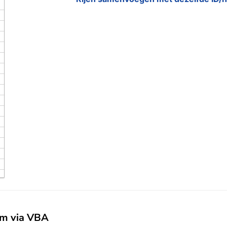
am via VBA