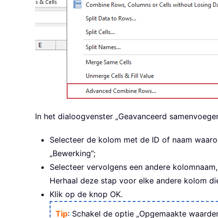
In het dialoogvenster „Geavanceerd samenvoegen
Selecteer de kolom met de ID of naam waarop 
„Bewerking”;
Selecteer vervolgens een andere kolomnaam, k
Herhaal deze stap voor elke andere kolom die
Klik op de knop OK.
Tip
: Schakel de optie „Opgemaakte waarden