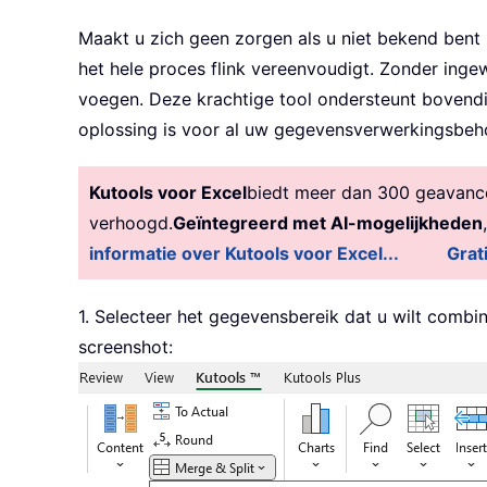
Maakt u zich geen zorgen als u niet bekend bent
het hele proces flink vereenvoudigt. Zonder inge
voegen. Deze krachtige tool ondersteunt bovend
oplossing is voor al uw gegevensverwerkingsbeh
Kutools voor Excel
biedt meer dan 300 geavancee
verhoogd.
Geïntegreerd met AI-mogelijkheden
informatie over Kutools voor Excel...
Grat
1. Selecteer het gegevensbereik dat u wilt comb
screenshot: